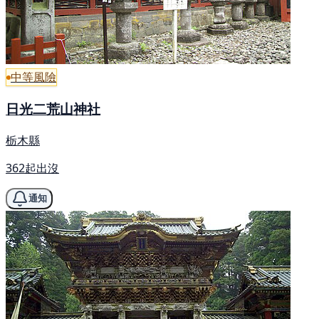
中等風險
日光二荒山神社
栃木縣
362起出沒
通知