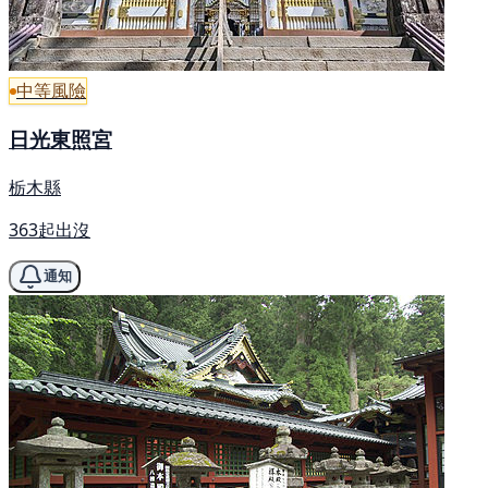
中等風險
日光東照宮
栃木縣
363起出沒
通知