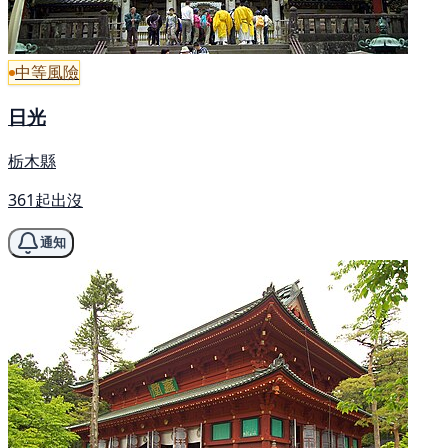
中等風險
日光
栃木縣
361起出沒
通知