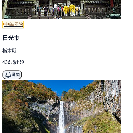
中等風險
日光市
栃木縣
436起出沒
通知