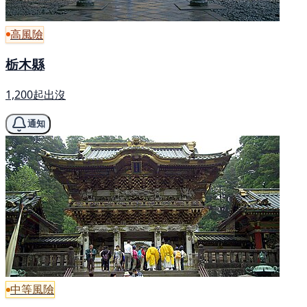
高風險
栃木縣
1,200起出沒
通知
中等風險