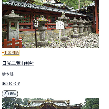
中等風險
日光二荒山神社
栃木縣
362起出沒
通知