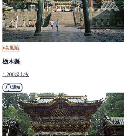
高風險
栃木縣
1,200起出沒
通知