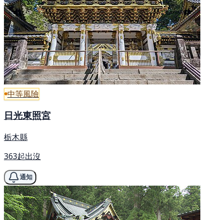
中等風險
日光東照宮
栃木縣
363起出沒
通知