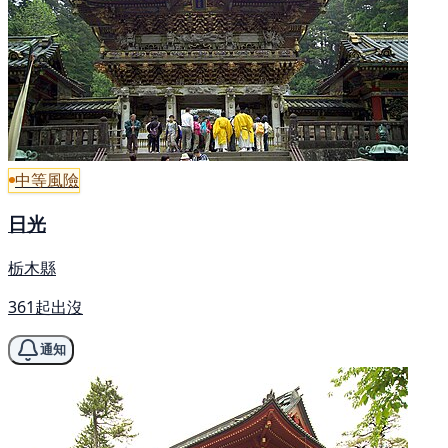
中等風險
日光
栃木縣
361起出沒
通知