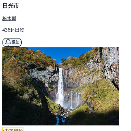
日光市
栃木縣
436起出沒
通知
中等風險