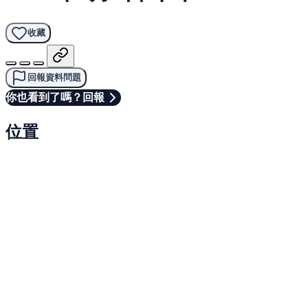
收藏
回報資料問題
你也看到了嗎？回報
位置