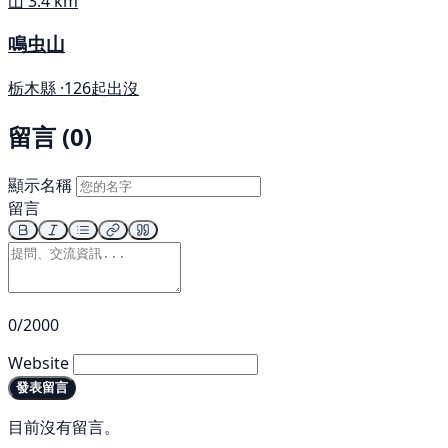
山
3.4 km
鳴虫山
栃木縣 ·
126起出沒
留言 (0)
顯示名稱
留言
0/2000
Website
發表留言
目前沒有留言。