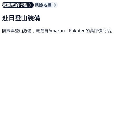
規劃您的行程
風險地圖
赴日登山裝備
防熊與登山必備，嚴選自Amazon・Rakuten的高評價商品。