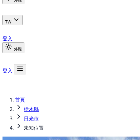
外觀
TW
登入
外觀
登入
首頁
栃木縣
日光市
未知位置