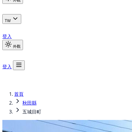
外觀
TW
登入
外觀
登入
首頁
秋田縣
五城目町