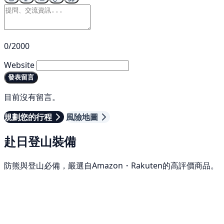
0/2000
Website
發表留言
目前沒有留言。
規劃您的行程
風險地圖
赴日登山裝備
防熊與登山必備，嚴選自Amazon・Rakuten的高評價商品。