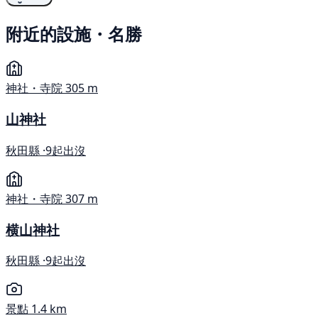
附近的設施・名勝
神社・寺院
305 m
山神社
秋田縣 ·
9起出沒
神社・寺院
307 m
横山神社
秋田縣 ·
9起出沒
景點
1.4 km