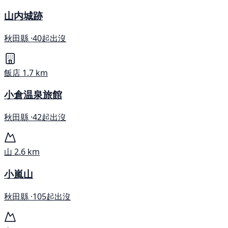
山内城跡
秋田縣 ·
40起出沒
飯店
1.7 km
小倉温泉旅館
秋田縣 ·
42起出沒
山
2.6 km
小嵐山
秋田縣 ·
105起出沒