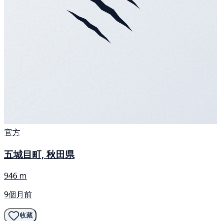
官方
五城目町, 秋田県
946 m
9個月前
收藏