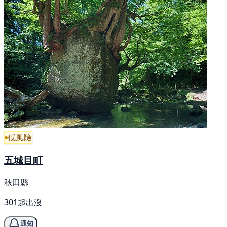
低風險
五城目町
秋田縣
301起出沒
通知