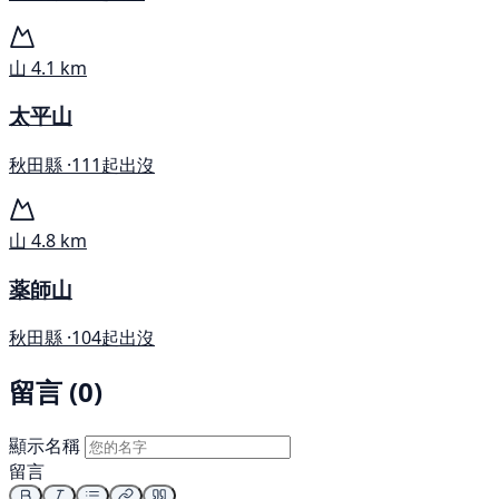
山
4.1 km
太平山
秋田縣 ·
111起出沒
山
4.8 km
薬師山
秋田縣 ·
104起出沒
留言 (0)
顯示名稱
留言