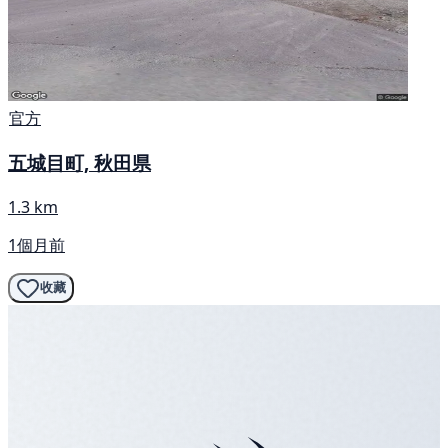
官方
五城目町, 秋田県
1.3 km
1個月前
收藏