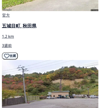
官方
五城目町, 秋田県
1.2 km
3週前
收藏