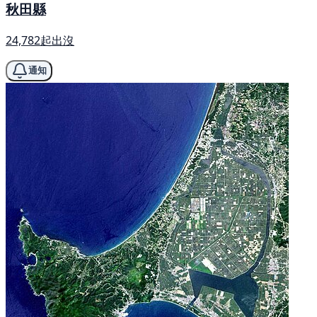
秋田縣
24,782起出沒
通知