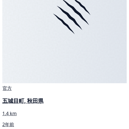
官方
五城目町, 秋田県
1.4 km
2年前