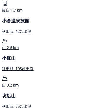
飯店
1.7 km
小倉温泉旅館
秋田縣 ·
42起出沒
山
2.6 km
小嵐山
秋田縣 ·
105起出沒
山
3.2 km
坊処山
秋田縣 ·
55起出沒