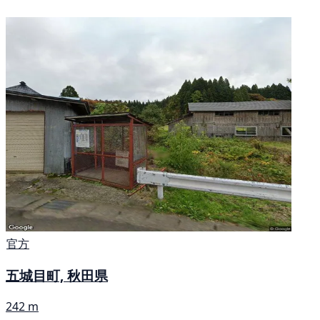
官方
五城目町, 秋田県
242 m