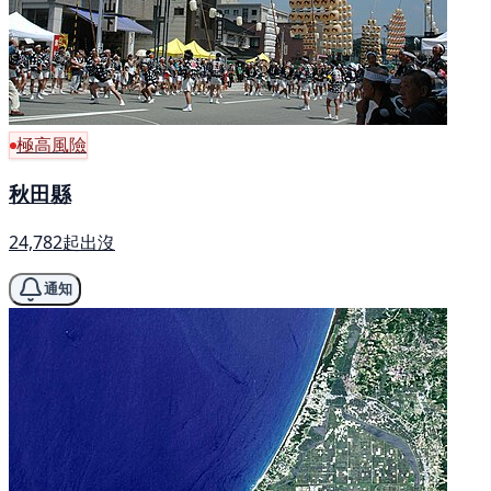
極高風險
秋田縣
24,782起出沒
通知