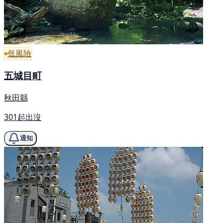
低風險
五城目町
秋田縣
301起出沒
通知