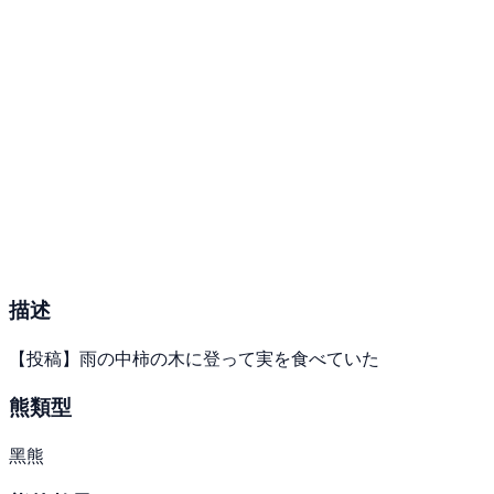
描述
【投稿】雨の中柿の木に登って実を食べていた
熊類型
黑熊