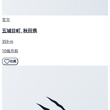
官方
五城目町, 秋田県
359 m
10個月前
收藏