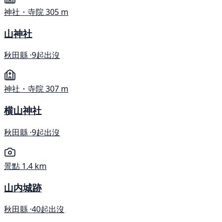
神社・寺院
305 m
山神社
秋田縣 ·
9起出沒
神社・寺院
307 m
横山神社
秋田縣 ·
9起出沒
景點
1.4 km
山内城跡
秋田縣 ·
40起出沒