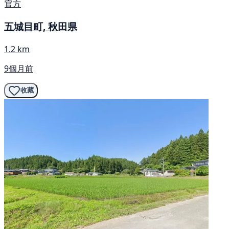
官方
五城目町, 秋田県
1.2 km
9個月前
收藏