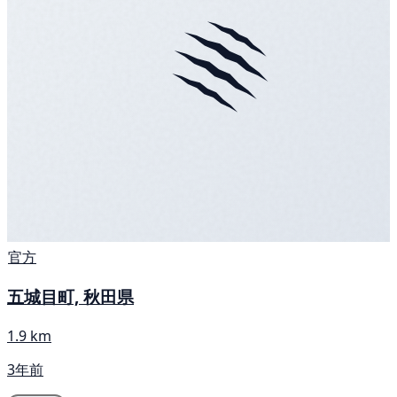
官方
五城目町, 秋田県
1.9 km
3年前