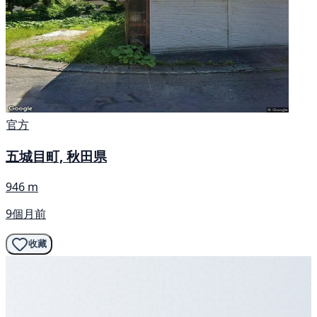
官方
五城目町, 秋田県
946 m
9個月前
收藏