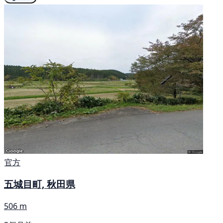
官方
五城目町, 秋田県
506 m