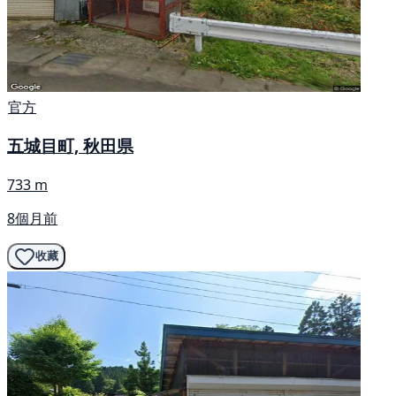
官方
五城目町, 秋田県
733 m
8個月前
收藏