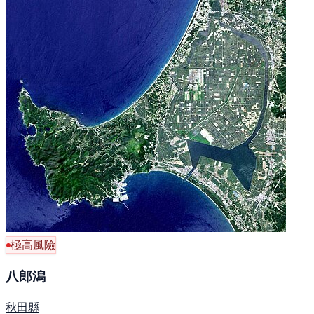
極高風險
八郎潟
秋田縣