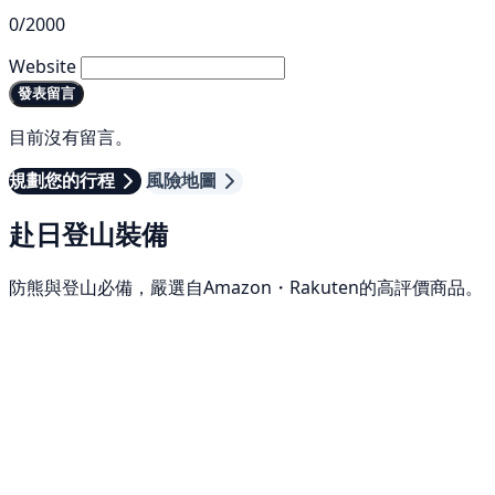
0/2000
Website
發表留言
目前沒有留言。
規劃您的行程
風險地圖
赴日登山裝備
防熊與登山必備，嚴選自Amazon・Rakuten的高評價商品。