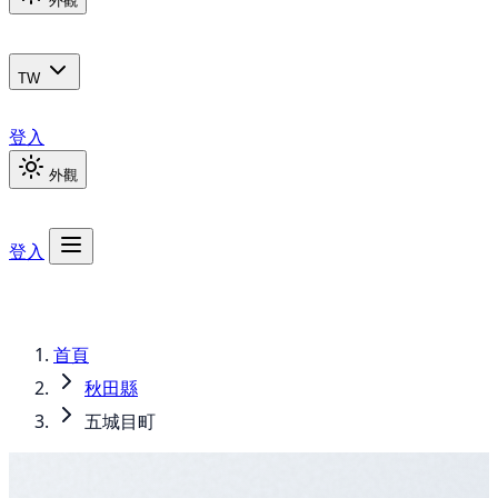
外觀
TW
登入
外觀
登入
首頁
秋田縣
五城目町