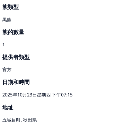
熊類型
黑熊
熊的數量
1
提供者類型
官方
日期和時間
2025年10月23日星期四 下午07:15
地址
五城目町, 秋田県