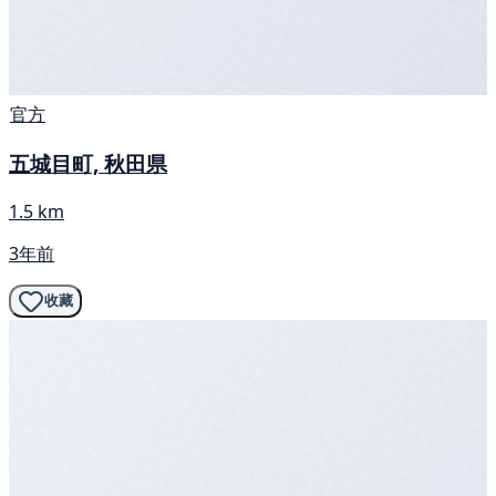
官方
五城目町, 秋田県
1.5 km
3年前
收藏