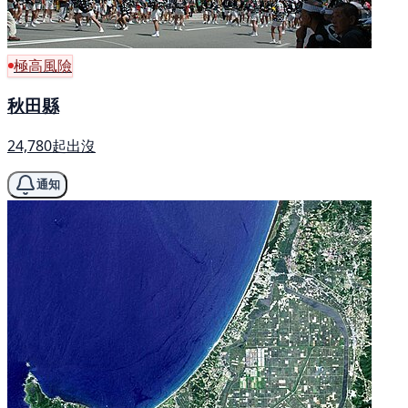
極高風險
秋田縣
24,780起出沒
通知