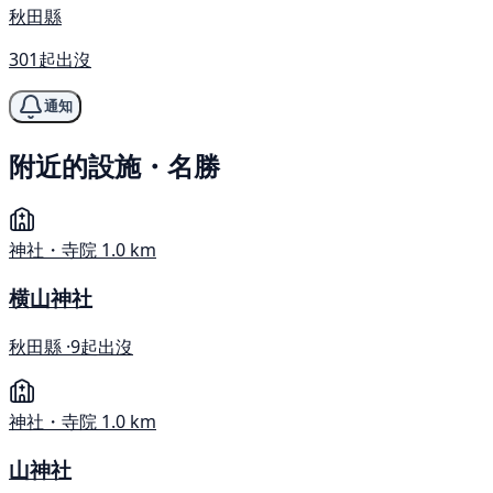
秋田縣
301起出沒
通知
附近的設施・名勝
神社・寺院
1.0 km
横山神社
秋田縣 ·
9起出沒
神社・寺院
1.0 km
山神社