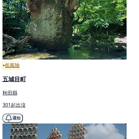
低風險
五城目町
秋田縣
301起出沒
通知