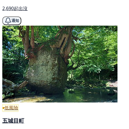
2,690起出沒
通知
低風險
五城目町