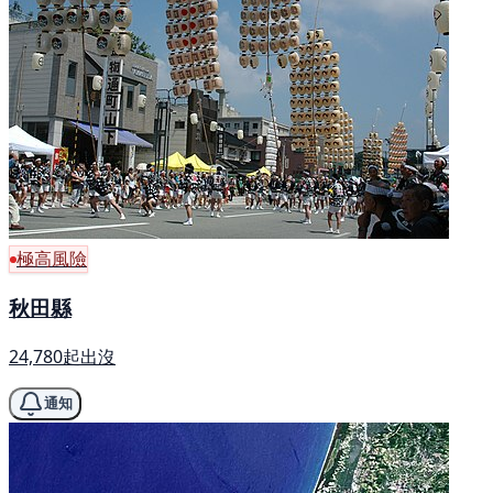
極高風險
秋田縣
24,780起出沒
通知