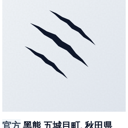
官方
黑熊
五城目町, 秋田県