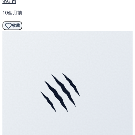
993 m
10個月前
收藏