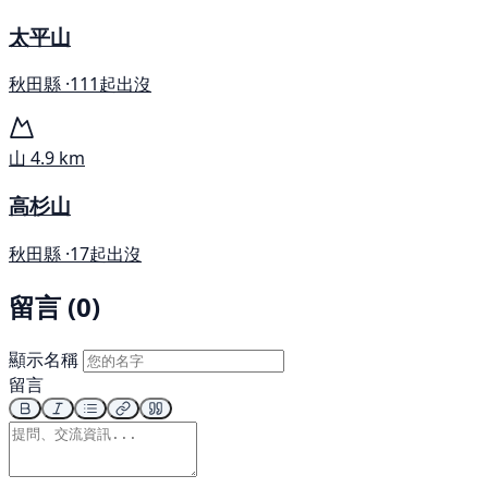
太平山
秋田縣 ·
111起出沒
山
4.9 km
高杉山
秋田縣 ·
17起出沒
留言 (0)
顯示名稱
留言