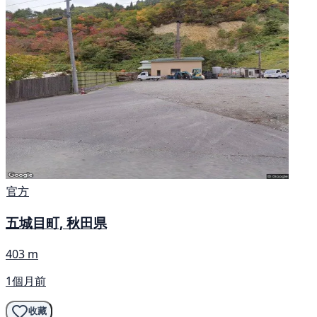
官方
五城目町, 秋田県
403 m
1個月前
收藏