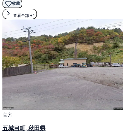
收藏
查看全部
+4
官方
五城目町, 秋田県