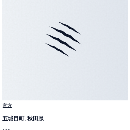
官方
五城目町, 秋田県