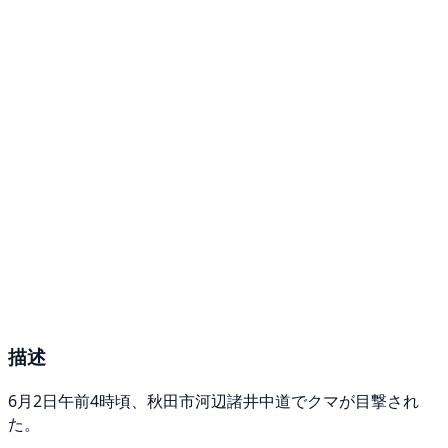
描述
6月2日午前4時頃、秋田市河辺諸井中道でクマが目撃され
た。