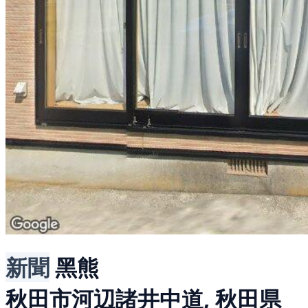
新聞
黑熊
秋田市河辺諸井中道, 秋田県