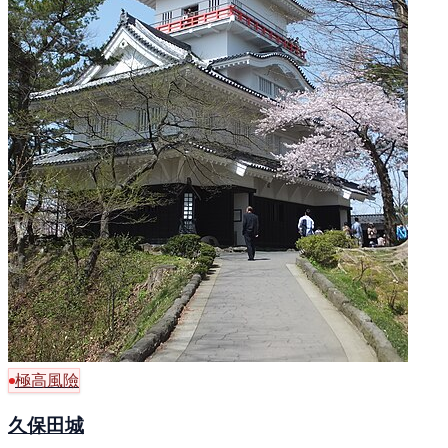
極高風險
久保田城