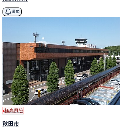
通知
極高風險
秋田市