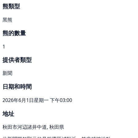
熊類型
黑熊
熊的數量
1
提供者類型
新聞
日期和時間
2026年6月1日星期一 下午03:00
地址
秋田市河辺諸井中道, 秋田県