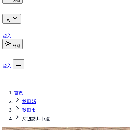
外觀
TW
登入
外觀
登入
首頁
秋田縣
秋田市
河辺諸井中道