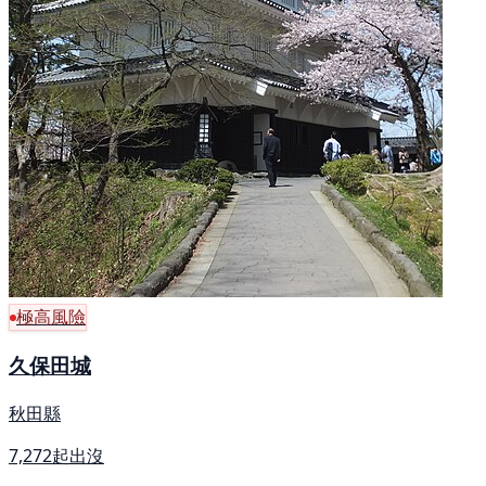
極高風險
久保田城
秋田縣
7,272起出沒