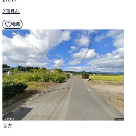
2個月前
收藏
官方