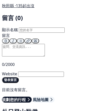
秋田縣 ·
135起出沒
留言 (0)
顯示名稱
留言
0/2000
Website
發表留言
目前沒有留言。
規劃您的行程
風險地圖