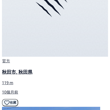
官方
秋田市, 秋田県
119 m
10個月前
收藏