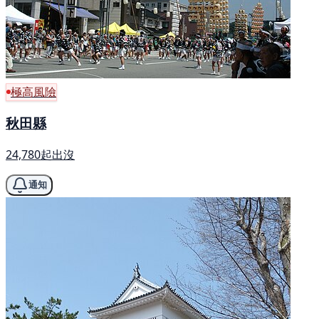
極高風險
秋田縣
24,780起出沒
通知