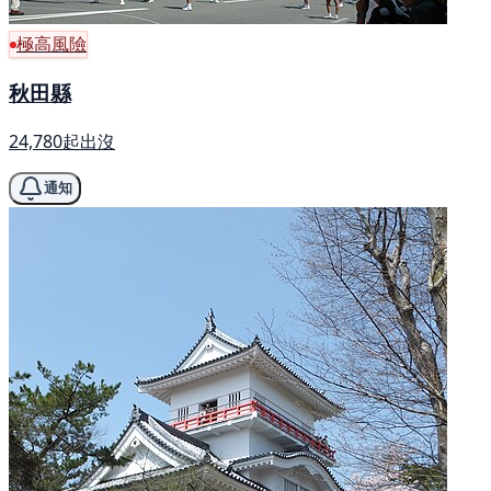
極高風險
秋田縣
24,780起出沒
通知