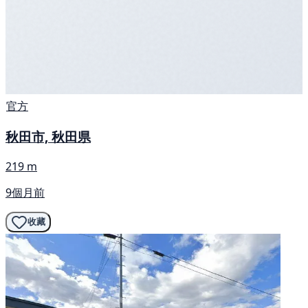
官方
秋田市, 秋田県
219 m
9個月前
收藏