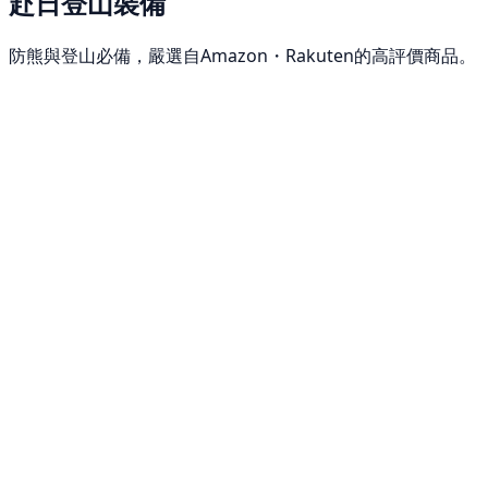
赴日登山裝備
防熊與登山必備，嚴選自Amazon・Rakuten的高評價商品。