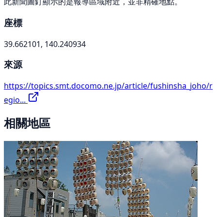
此新聞圖釘顯示的是報導區域附近，並非精確地點。
座標
39.662101, 140.240934
來源
https://topics.smt.docomo.ne.jp/article/fushinsha_joho/r
egio...
相關地區