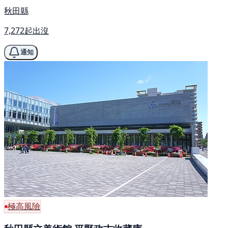
秋田縣
7,272起出沒
通知
極高風險