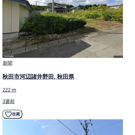
新聞
秋田市河辺諸井野田, 秋田県
222 m
3週前
收藏