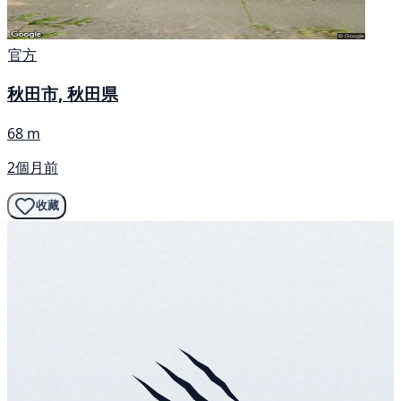
官方
秋田市, 秋田県
68 m
2個月前
收藏