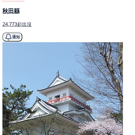
秋田縣
24,773起出沒
通知