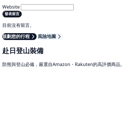
Website
發表留言
目前沒有留言。
規劃您的行程
風險地圖
赴日登山裝備
防熊與登山必備，嚴選自Amazon・Rakuten的高評價商品。