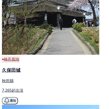
極高風險
久保田城
秋田縣
7,265起出沒
通知