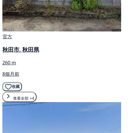
官方
秋田市, 秋田県
260 m
8個月前
收藏
查看全部
+4