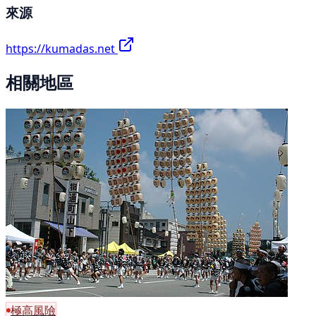
來源
https://kumadas.net
相關地區
極高風險