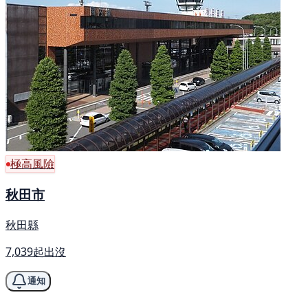
極高風險
秋田市
秋田縣
7,039起出沒
通知