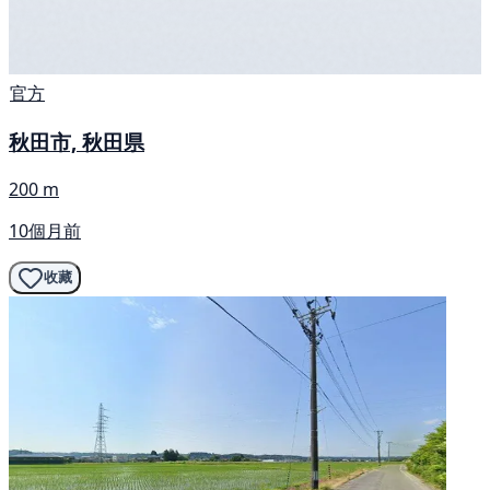
官方
秋田市, 秋田県
200 m
10個月前
收藏