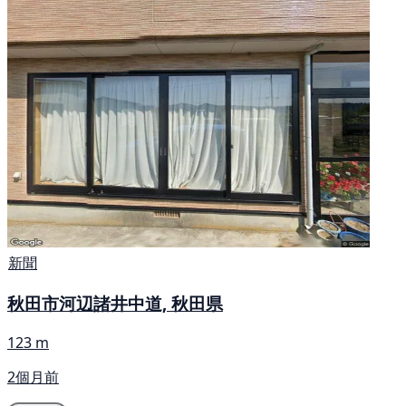
新聞
秋田市河辺諸井中道, 秋田県
123 m
2個月前