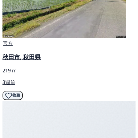
官方
秋田市, 秋田県
219 m
3週前
收藏