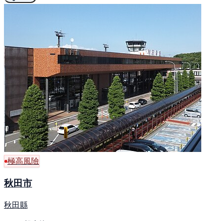
極高風險
秋田市
秋田縣