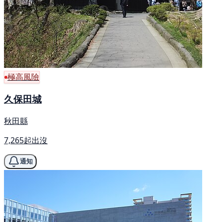
極高風險
久保田城
秋田縣
7,265起出沒
通知