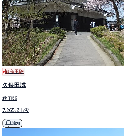
極高風險
久保田城
秋田縣
7,265起出沒
通知