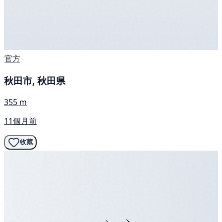
官方
秋田市, 秋田県
355 m
11個月前
收藏