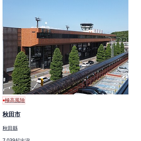
極高風險
秋田市
秋田縣
7,039起出沒