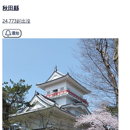
秋田縣
24,773起出沒
通知