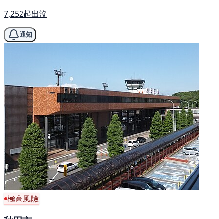
7,252起出沒
通知
極高風險