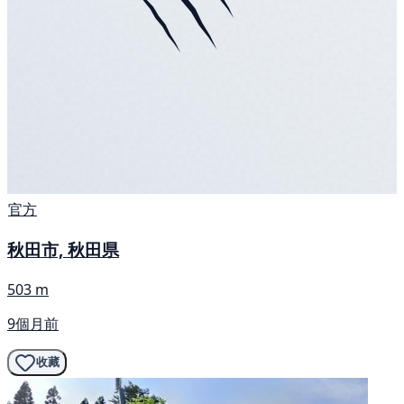
官方
秋田市, 秋田県
503 m
9個月前
收藏