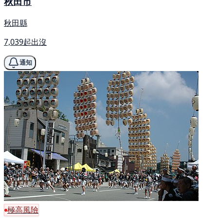
秋田市
秋田縣
7,039起出沒
通知
極高風險