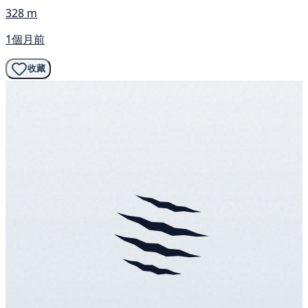
328 m
1個月前
收藏