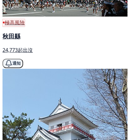
極高風險
秋田縣
24,773起出沒
通知