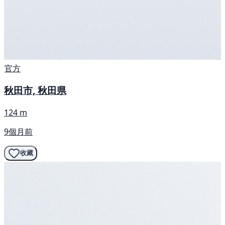
官方
秋田市, 秋田県
124 m
9個月前
收藏