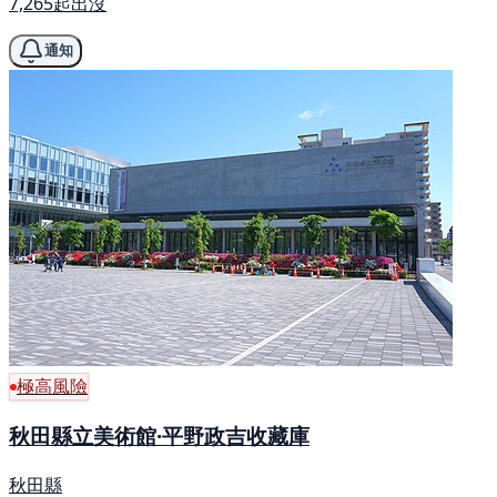
7,265起出沒
通知
極高風險
秋田縣立美術館·平野政吉收藏庫
秋田縣