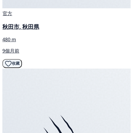
官方
秋田市, 秋田県
480 m
9個月前
收藏