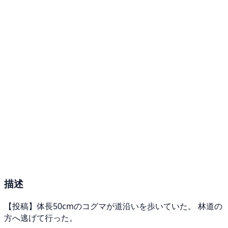
描述
【投稿】体長50cmのコグマが道沿いを歩いていた。 林道の
方へ逃げて行った。