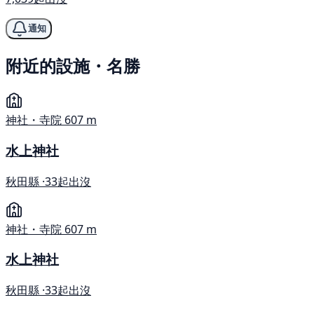
通知
附近的設施・名勝
神社・寺院
607 m
水上神社
秋田縣 ·
33起出沒
神社・寺院
607 m
水上神社
秋田縣 ·
33起出沒