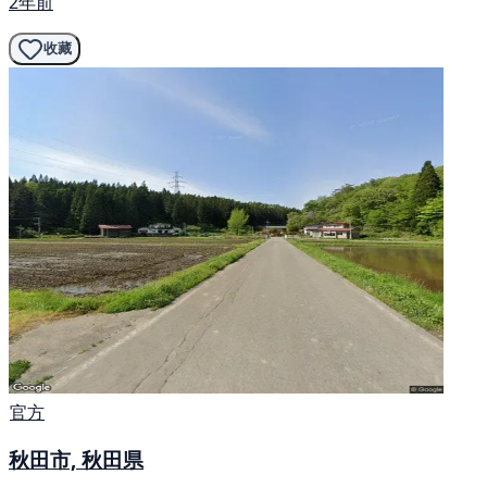
2年前
收藏
官方
秋田市, 秋田県