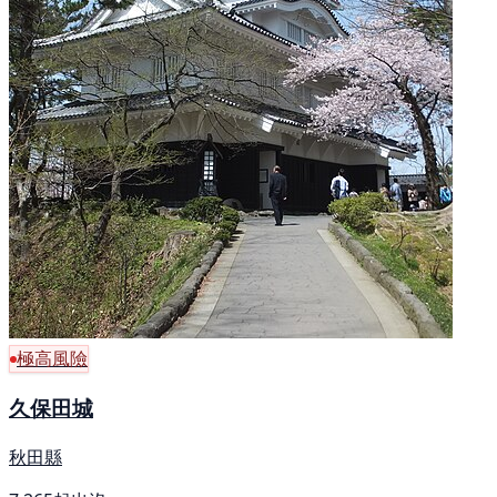
極高風險
久保田城
秋田縣