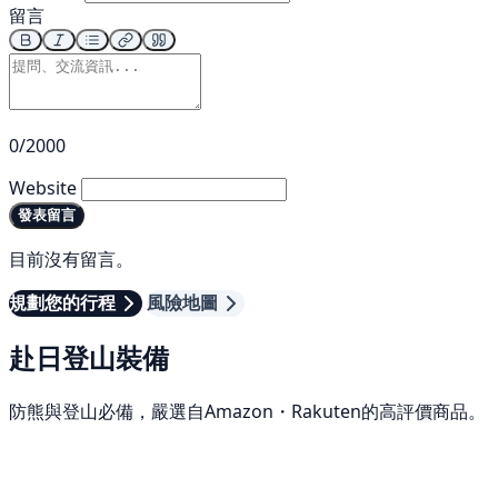
留言
0/2000
Website
發表留言
目前沒有留言。
規劃您的行程
風險地圖
赴日登山裝備
防熊與登山必備，嚴選自Amazon・Rakuten的高評價商品。