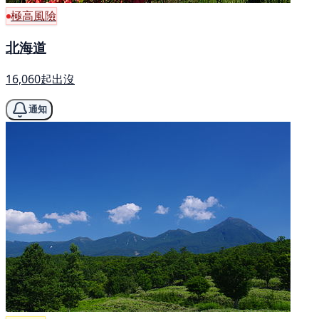
極高風險
北海道
16,060起出沒
通知