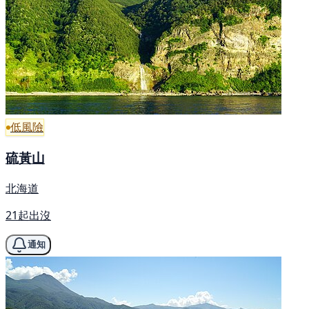
低風險
硫黃山
北海道
21起出沒
通知