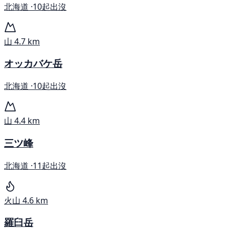
北海道 ·
10起出沒
山
4.7 km
オッカバケ岳
北海道 ·
10起出沒
山
4.4 km
三ツ峰
北海道 ·
11起出沒
火山
4.6 km
羅臼岳