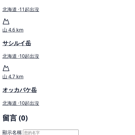
北海道 ·
11起出沒
山
4.6 km
サシルイ岳
北海道 ·
10起出沒
山
4.7 km
オッカバケ岳
北海道 ·
10起出沒
留言 (0)
顯示名稱