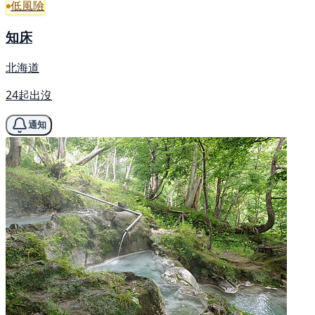
低風險
知床
北海道
24起出沒
通知