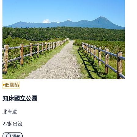
低風險
知床國立公園
北海道
22起出沒
通知