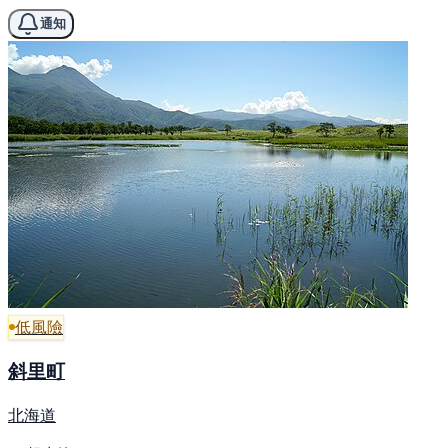
通知
低風險
斜里町
北海道