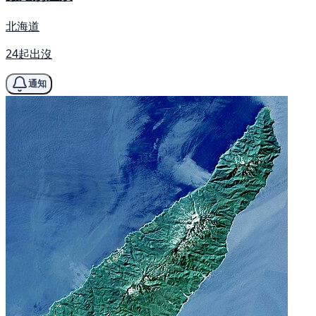
北海道
24起出沒
通知