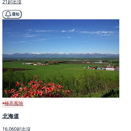
21起出沒
通知
極高風險
北海道
16,060起出沒