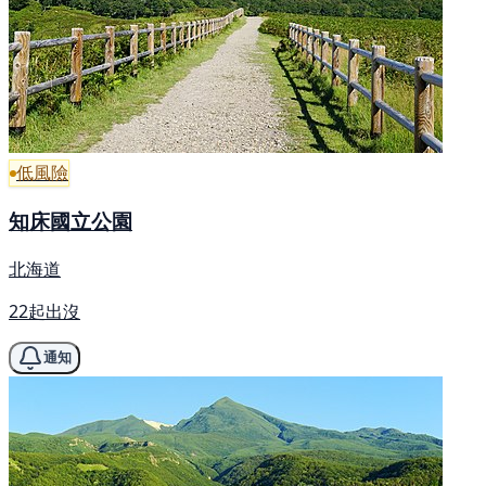
低風險
知床國立公園
北海道
22起出沒
通知