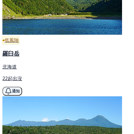
低風險
羅臼岳
北海道
22起出沒
通知