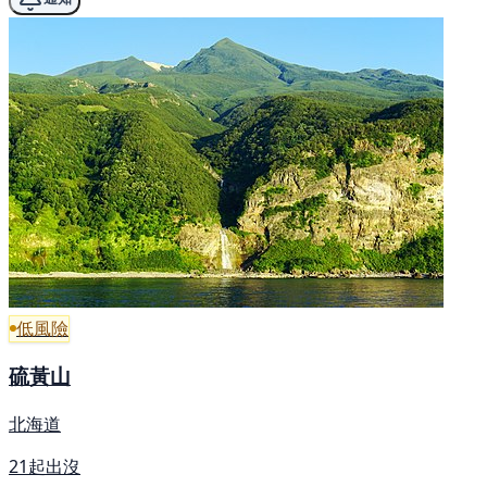
低風險
硫黃山
北海道
21起出沒