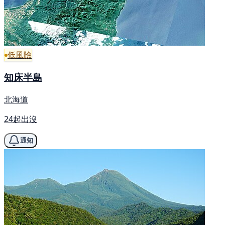
低風險
知床半島
北海道
24起出沒
通知