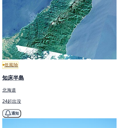
低風險
知床半島
北海道
24起出沒
通知