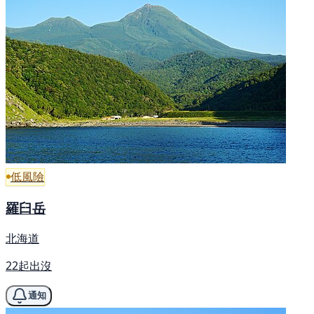
低風險
羅臼岳
北海道
22起出沒
通知