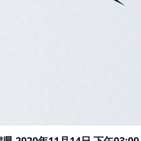
潟県
2020年11月14日 下午03:00