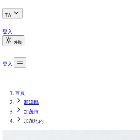
TW
登入
外觀
登入
首頁
新潟縣
加茂市
加茂地内