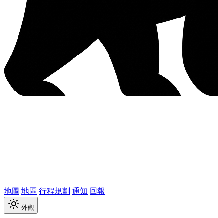
地圖
地區
行程規劃
通知
回報
外觀