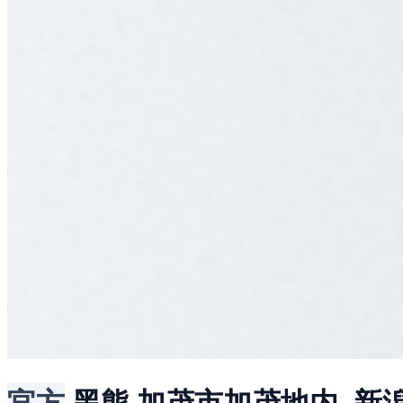
官方
黑熊
加茂市加茂地内, 新