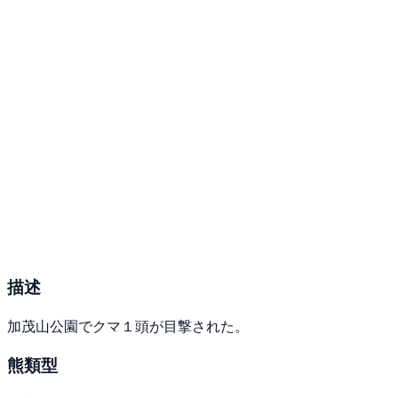
描述
加茂山公園でクマ１頭が目撃された。
熊類型