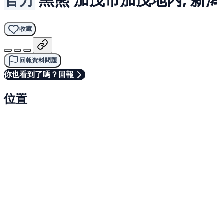
收藏
回報資料問題
你也看到了嗎？回報
位置