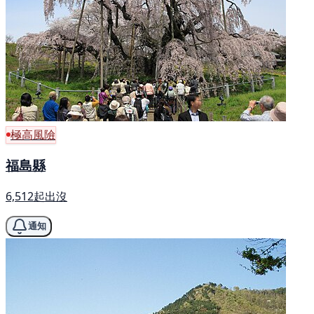
極高風險
福島縣
6,512起出沒
通知