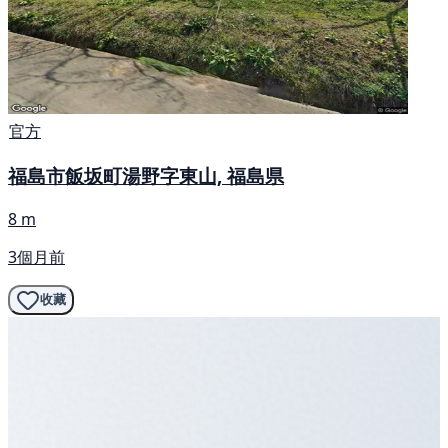
官方
福島市飯坂町湯野字東山, 福島県
8 m
3個月前
收藏