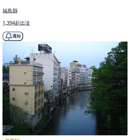
福島縣
1,394起出沒
通知