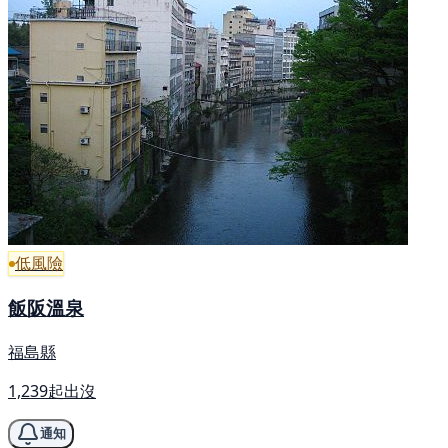
低風險
飯阪溫泉
福島縣
1,239起出沒
通知