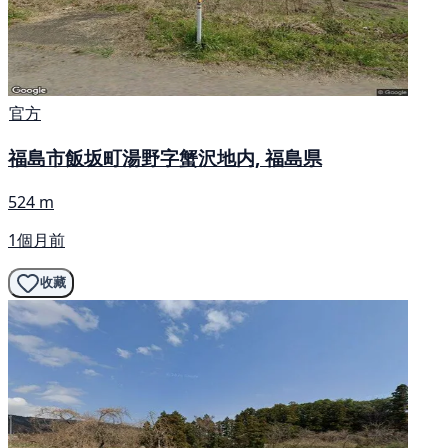
官方
福島市飯坂町湯野字蟹沢地内, 福島県
524 m
1個月前
收藏