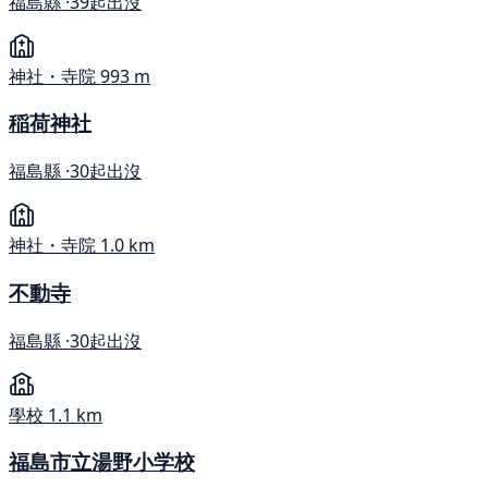
福島縣 ·
39起出沒
神社・寺院
993 m
稲荷神社
福島縣 ·
30起出沒
神社・寺院
1.0 km
不動寺
福島縣 ·
30起出沒
學校
1.1 km
福島市立湯野小学校