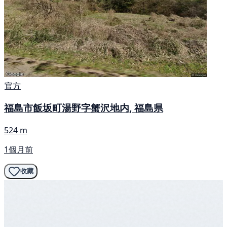
官方
福島市飯坂町湯野字蟹沢地内, 福島県
524 m
1個月前
收藏