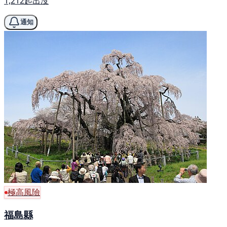
1,212起出沒
通知
極高風險
福島縣