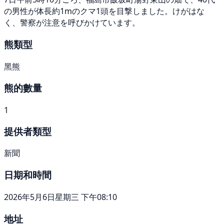
の男性が体長約1mのクマ1頭を目撃しました。けがはな
く、警察が注意を呼びかけています。
熊類型
黑熊
熊的數量
1
提供者類型
新聞
日期和時間
2026年5月6日星期三 下午08:10
地址