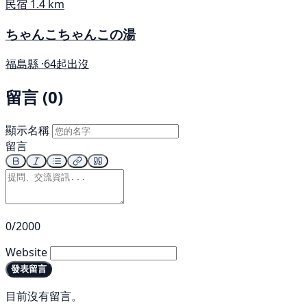
民宿
1.4 km
ちゃんこちゃんこの湯
福島縣 ·
64起出沒
留言 (0)
顯示名稱
留言
0/2000
Website
發表留言
目前沒有留言。