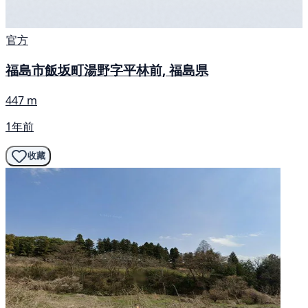
官方
福島市飯坂町湯野字平林前, 福島県
447 m
1年前
收藏