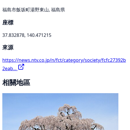
福島市飯坂町湯野東山, 福島県
座標
37.832878, 140.471215
來源
https://news.ntv.co.jp/n/fct/category/society/fcfc27392b
2eab...
相關地區