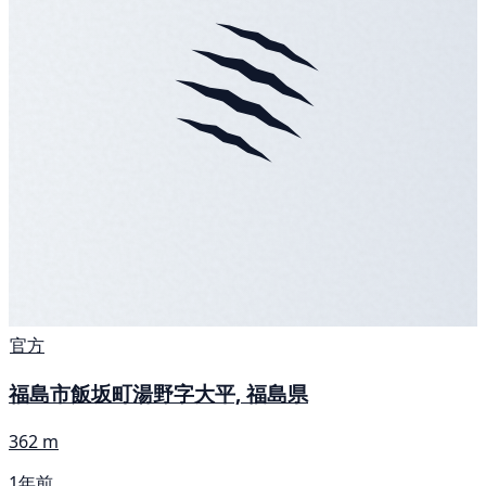
官方
福島市飯坂町湯野字大平, 福島県
362 m
1年前