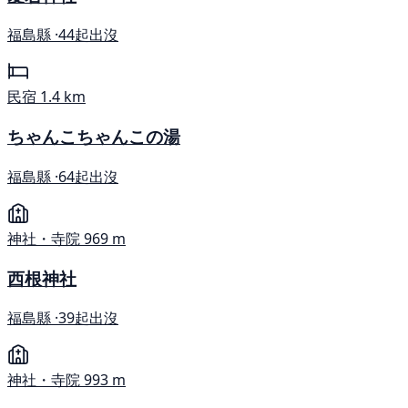
福島縣 ·
44起出沒
民宿
1.4 km
ちゃんこちゃんこの湯
福島縣 ·
64起出沒
神社・寺院
969 m
西根神社
福島縣 ·
39起出沒
神社・寺院
993 m