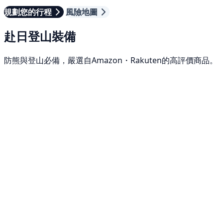
規劃您的行程
風險地圖
赴日登山裝備
防熊與登山必備，嚴選自Amazon・Rakuten的高評價商品。