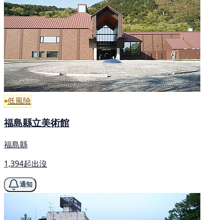
低風險
福島縣立美術館
福島縣
1,394起出沒
通知