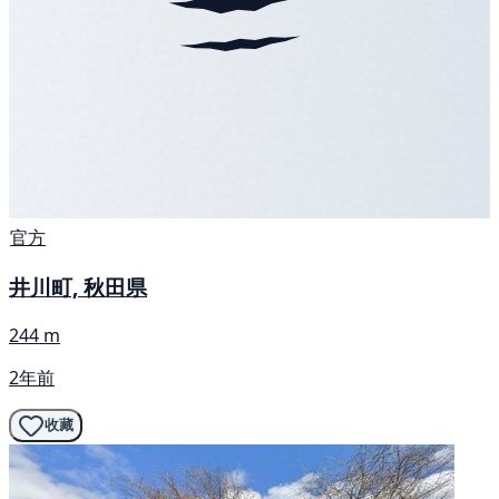
官方
井川町, 秋田県
244 m
2年前
收藏