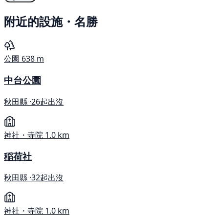
附近的設施・名勝
公園
638 m
中台公園
秋田縣 ·
26起出沒
神社・寺院
1.0 km
稲荷社
秋田縣 ·
32起出沒
神社・寺院
1.0 km