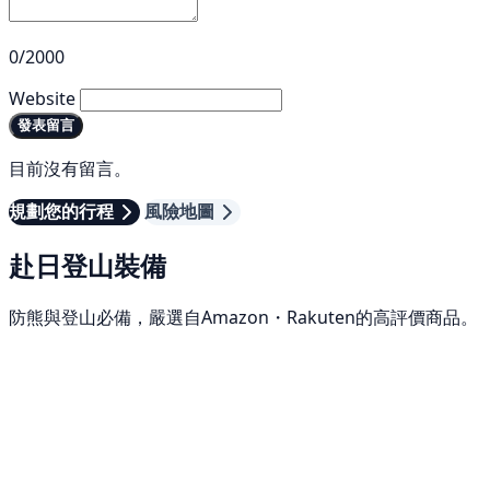
0/2000
Website
發表留言
目前沒有留言。
規劃您的行程
風險地圖
赴日登山裝備
防熊與登山必備，嚴選自Amazon・Rakuten的高評價商品。