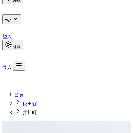
外觀
TW
登入
外觀
登入
首頁
秋田縣
井川町