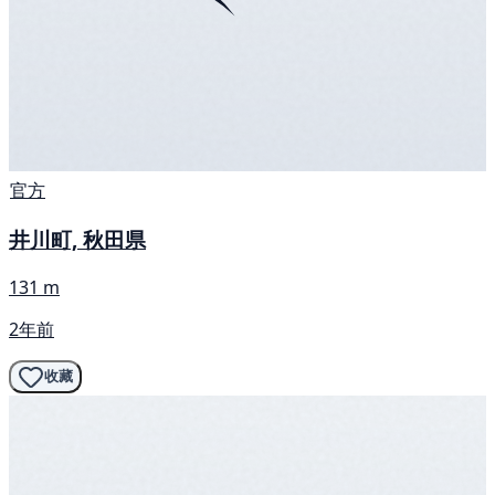
官方
井川町, 秋田県
131 m
2年前
收藏