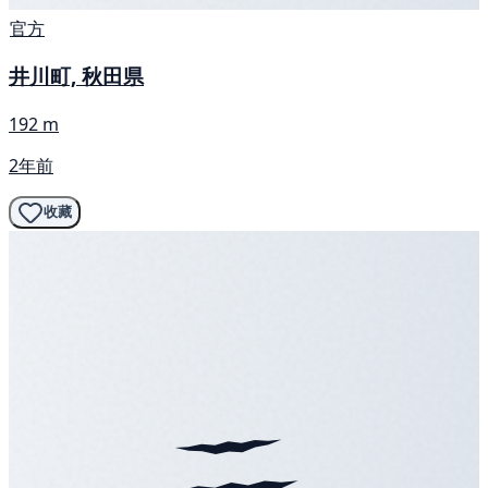
官方
井川町, 秋田県
192 m
2年前
收藏