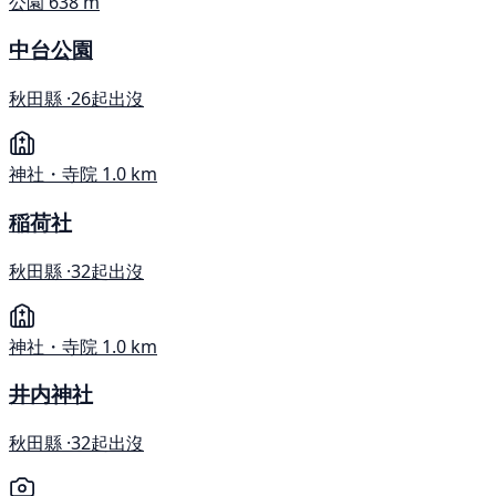
公園
638 m
中台公園
秋田縣 ·
26起出沒
神社・寺院
1.0 km
稲荷社
秋田縣 ·
32起出沒
神社・寺院
1.0 km
井内神社
秋田縣 ·
32起出沒