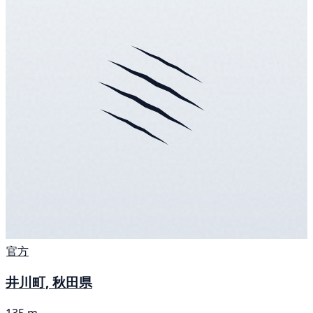
官方
井川町, 秋田県
135 m