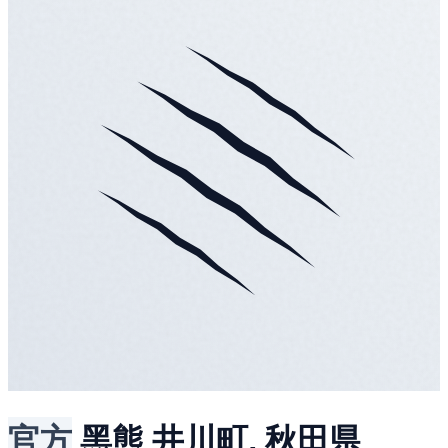
官方
黑熊
井川町, 秋田県