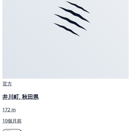
官方
井川町, 秋田県
172 m
10個月前