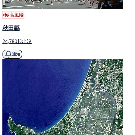
極高風險
秋田縣
24,780起出沒
通知