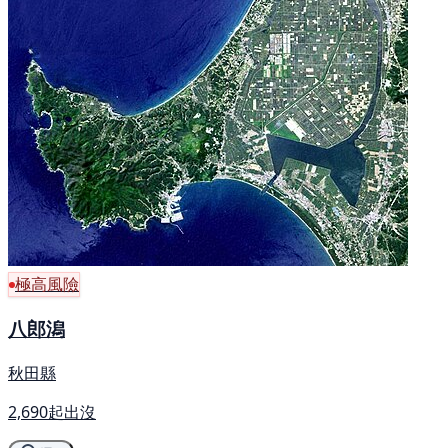
極高風險
八郎潟
秋田縣
2,690起出沒