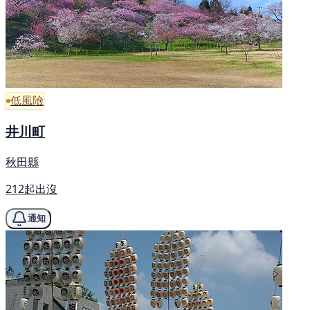
低風險
井川町
秋田縣
212起出沒
通知