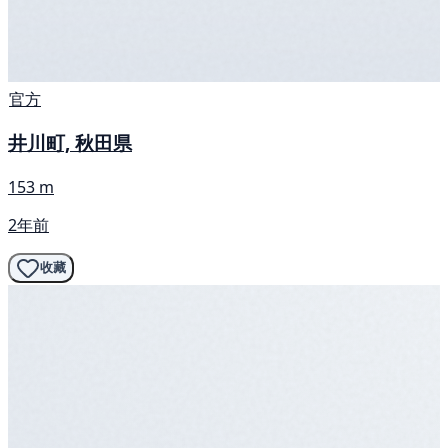
官方
井川町, 秋田県
153 m
2年前
收藏