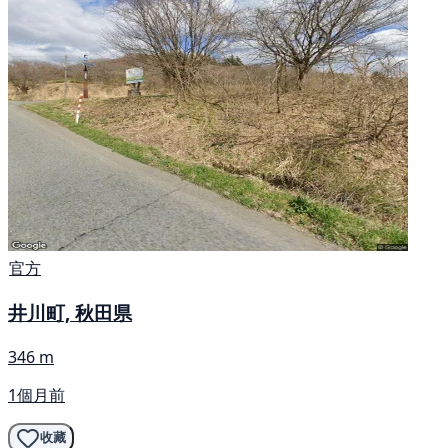
官方
井川町, 秋田県
346 m
1個月前
收藏