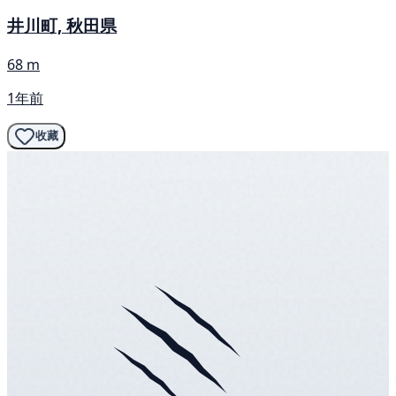
井川町, 秋田県
68 m
1年前
收藏