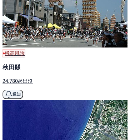
極高風險
秋田縣
24,780起出沒
通知