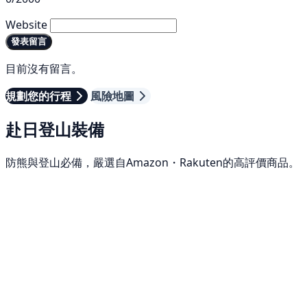
Website
發表留言
目前沒有留言。
規劃您的行程
風險地圖
赴日登山裝備
防熊與登山必備，嚴選自Amazon・Rakuten的高評價商品。