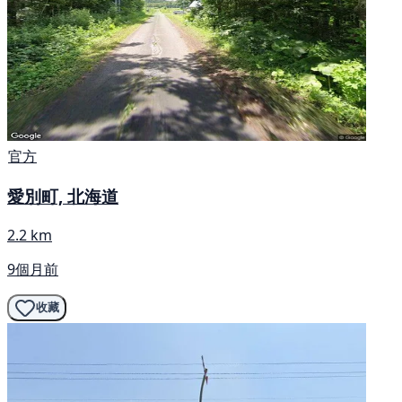
官方
愛別町, 北海道
2.2 km
9個月前
收藏