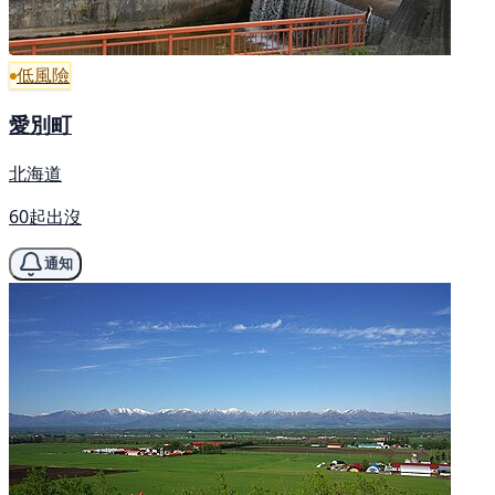
低風險
愛別町
北海道
60起出沒
通知