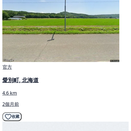
官方
愛別町, 北海道
4.6 km
2個月前
收藏