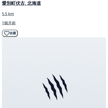
愛別町伏古, 北海道
5.5 km
1個月前
收藏