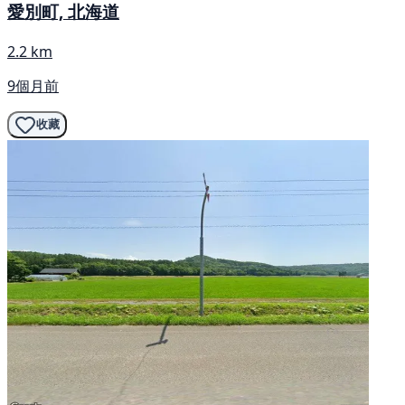
愛別町, 北海道
2.2 km
9個月前
收藏