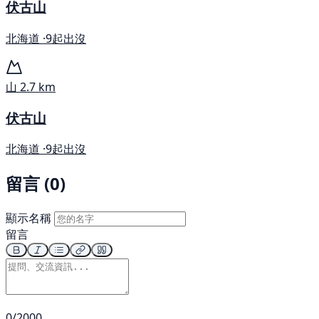
伏古山
北海道 ·
9起出沒
山
2.7 km
伏古山
北海道 ·
9起出沒
留言 (0)
顯示名稱
留言
0/2000