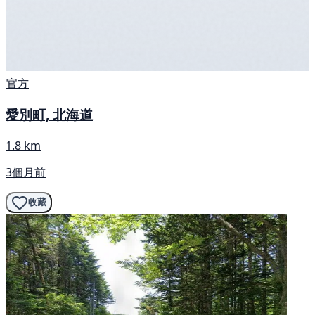
官方
愛別町, 北海道
1.8 km
3個月前
收藏