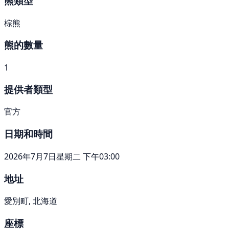
熊類型
棕熊
熊的數量
1
提供者類型
官方
日期和時間
2026年7月7日星期二 下午03:00
地址
愛別町, 北海道
座標