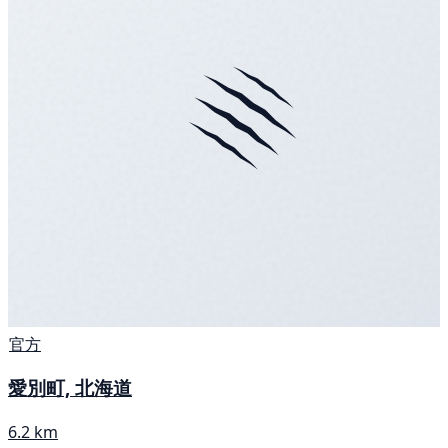
官方
愛別町, 北海道
6.2 km