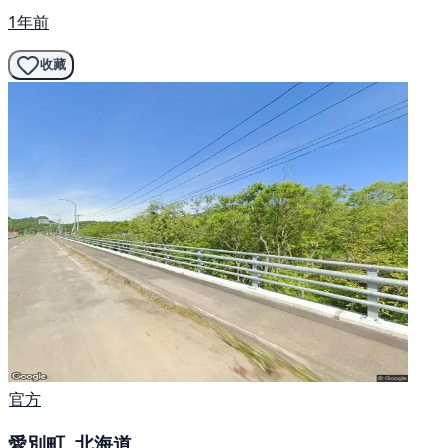
1年前
收藏
官方
愛別町, 北海道