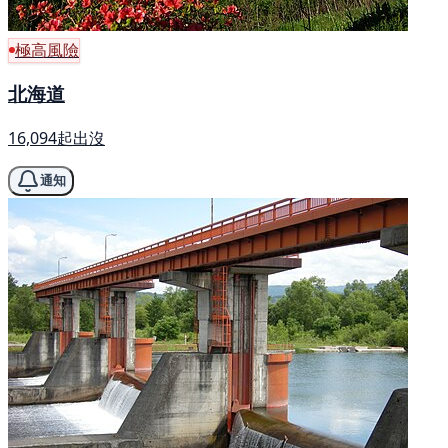
極高風險
北海道
16,094起出沒
通知