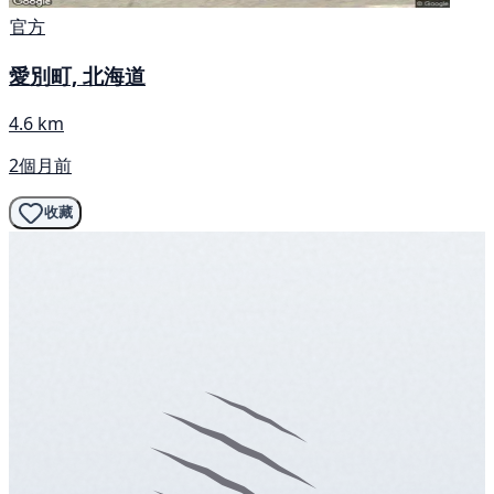
官方
愛別町, 北海道
4.6 km
2個月前
收藏