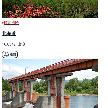
極高風險
北海道
16,094起出沒
通知