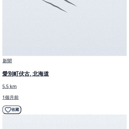
新聞
愛別町伏古, 北海道
5.5 km
1個月前
收藏