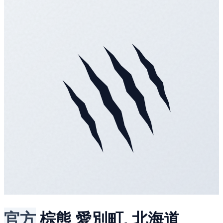
官方
棕熊
愛別町, 北海道