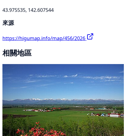
43.975535, 142.607544
來源
https://higumap.info/map/456/2026
相關地區