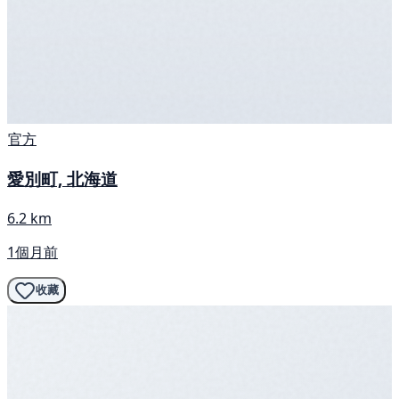
官方
愛別町, 北海道
6.2 km
1個月前
收藏