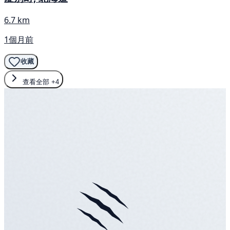
6.7 km
1個月前
收藏
查看全部
+4