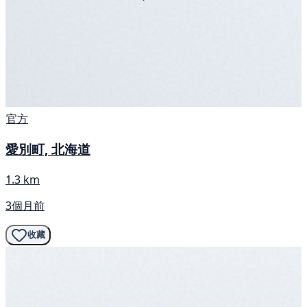
官方
愛別町, 北海道
1.3 km
3個月前
收藏