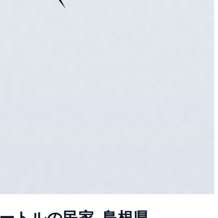
トルの民家, 島根県