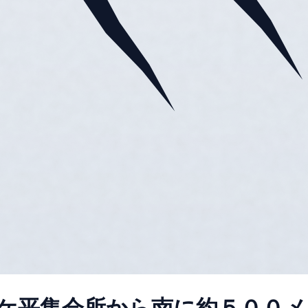
ケ平集会所から南に約５００メー