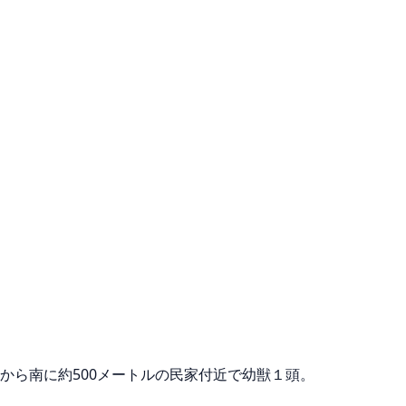
所から南に約500メートルの民家付近で幼獣１頭。