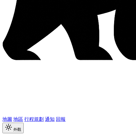
地圖
地區
行程規劃
通知
回報
外觀