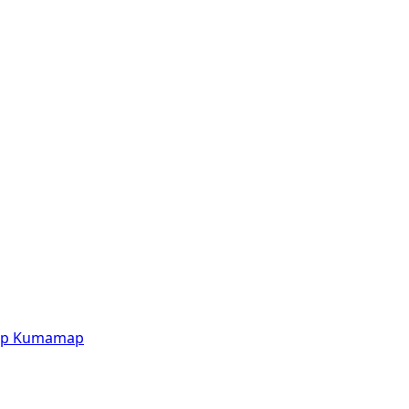
p
Kumamap