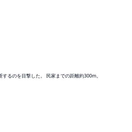
するのを目撃した。 民家までの距離約300m。