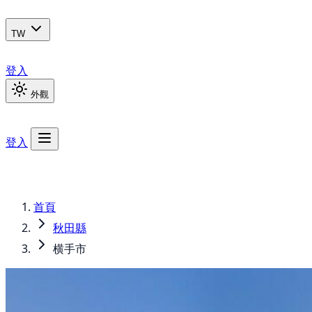
TW
登入
外觀
登入
首頁
秋田縣
横手市