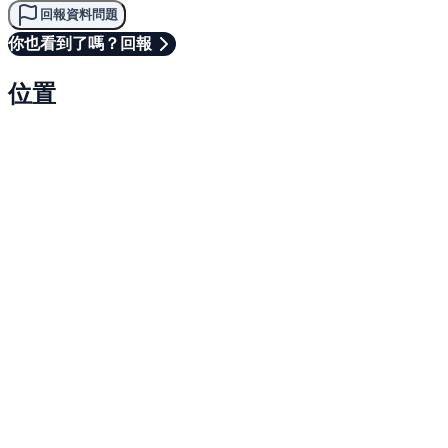
回報資料問題
你也看到了嗎？回報
位置