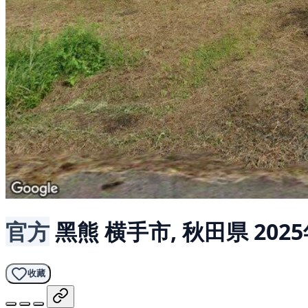
官方
黑熊
横手市, 秋田県
202
收藏