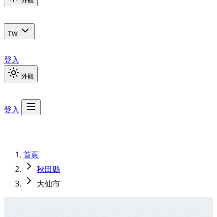
外觀
TW
登入
外觀
登入
首頁
秋田縣
大仙市