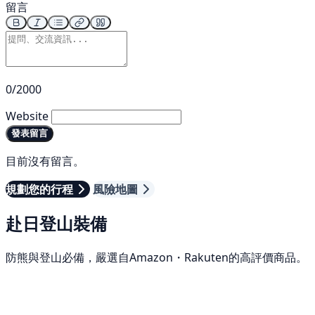
留言
0/2000
Website
發表留言
目前沒有留言。
規劃您的行程
風險地圖
赴日登山裝備
防熊與登山必備，嚴選自Amazon・Rakuten的高評價商品。