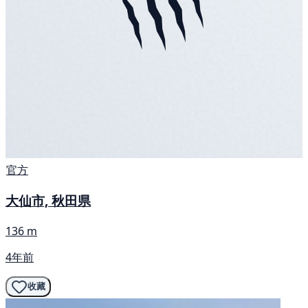
官方
大仙市, 秋田県
136 m
4年前
收藏