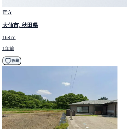
官方
大仙市, 秋田県
168 m
1年前
收藏