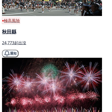
極高風險
秋田縣
24,773起出沒
通知