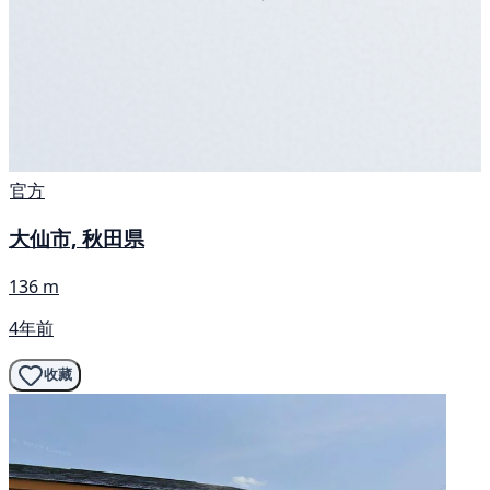
官方
大仙市, 秋田県
136 m
4年前
收藏