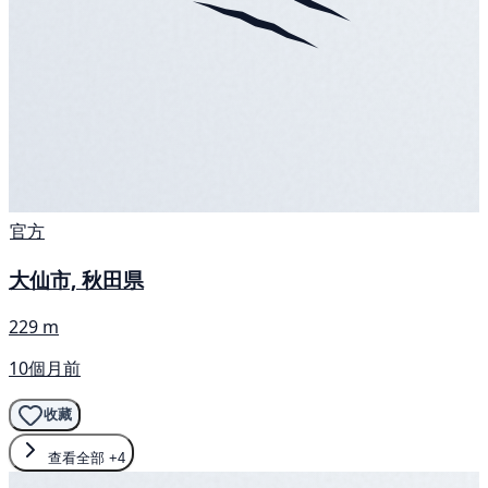
官方
大仙市, 秋田県
229 m
10個月前
收藏
查看全部
+4