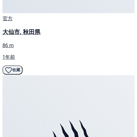
官方
大仙市, 秋田県
86 m
1年前
收藏