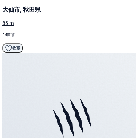
大仙市, 秋田県
86 m
1年前
收藏