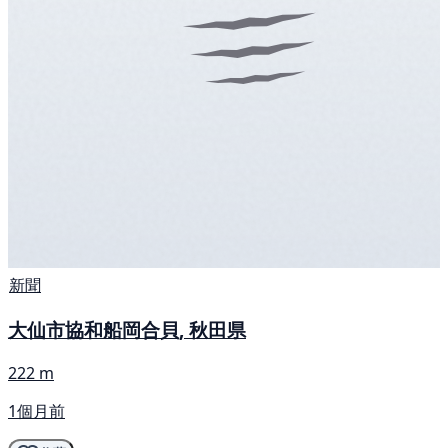
新聞
大仙市協和船岡合貝, 秋田県
222 m
1個月前