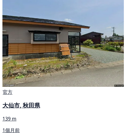
官方
大仙市, 秋田県
139 m
1個月前