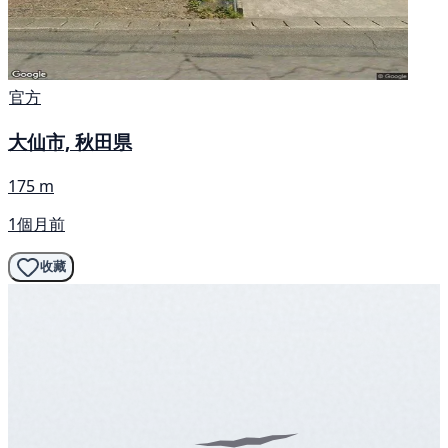
官方
大仙市, 秋田県
175 m
1個月前
收藏