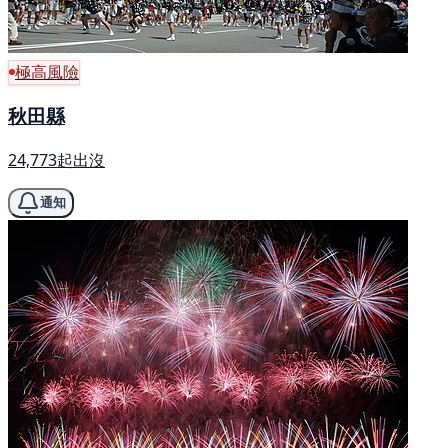
極高風險
秋田縣
24,773起出沒
通知