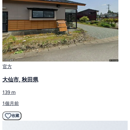
官方
大仙市, 秋田県
139 m
1個月前
收藏