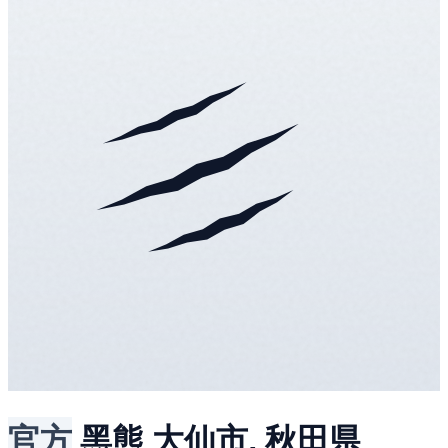
官方
黑熊
大仙市, 秋田県