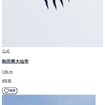
公式
秋田県大仙市
136 m
4年前
保存