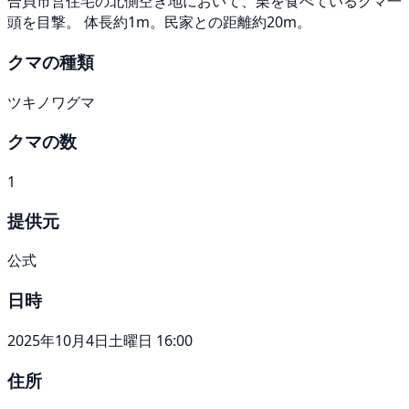
合貝市営住宅の北側空き地において、栗を食べているクマ一
頭を目撃。 体長約1m。民家との距離約20m。
クマの種類
ツキノワグマ
クマの数
1
提供元
公式
日時
2025年10月4日土曜日 16:00
住所