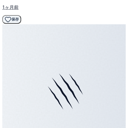
1ヶ月前
保存