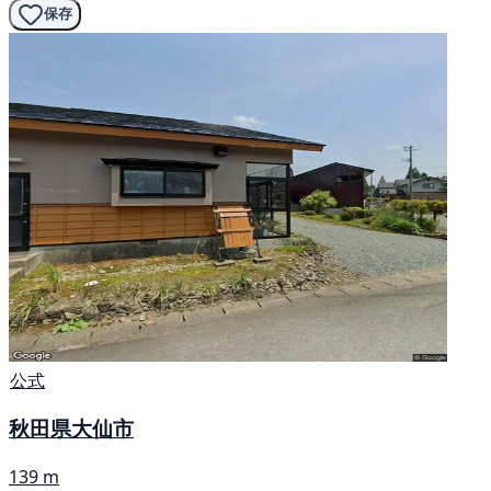
保存
公式
秋田県大仙市
139 m