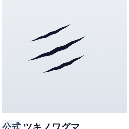
公式
ツキノワグマ