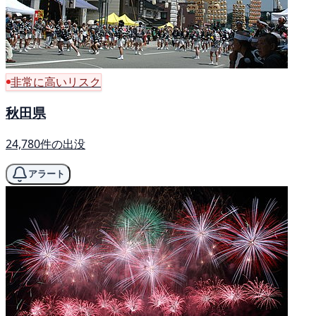
非常に高いリスク
秋田県
24,780件の出没
アラート