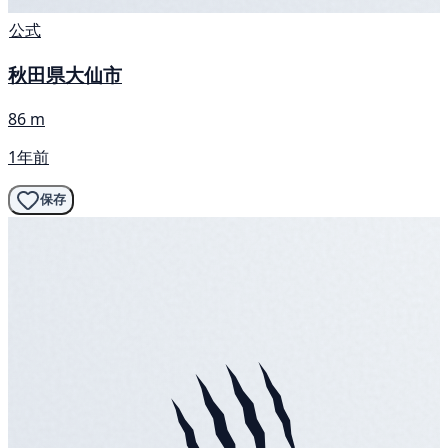
公式
秋田県大仙市
86 m
1年前
保存