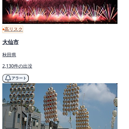
高リスク
大仙市
秋田県
2,130件の出没
アラート