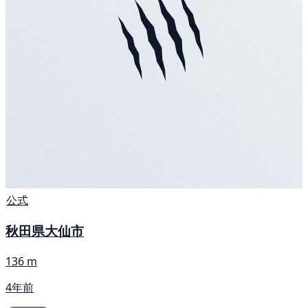
公式
秋田県大仙市
136 m
4年前