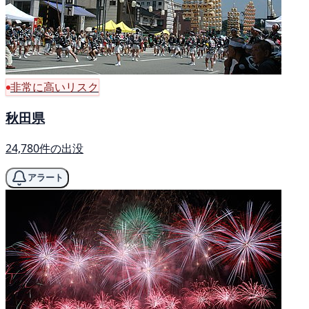
非常に高いリスク
秋田県
24,780件の出没
アラート