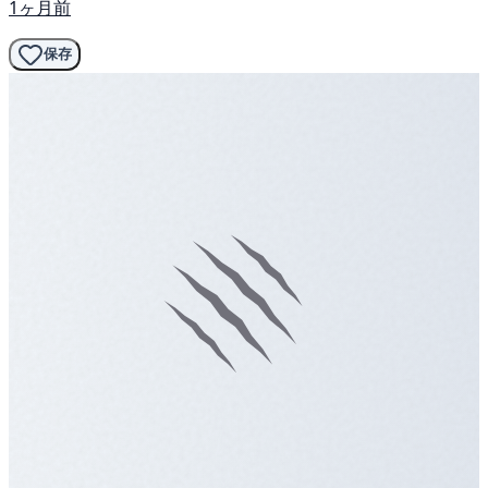
1ヶ月前
保存