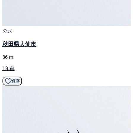
公式
秋田県大仙市
86 m
1年前
保存