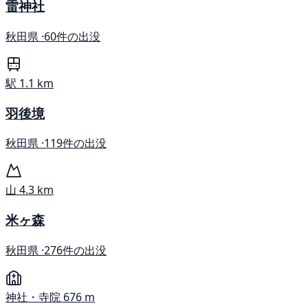
雷神社
秋田県 ·
60件の出没
駅
1.1 km
羽後境
秋田県 ·
119件の出没
山
4.3 km
米ヶ森
秋田県 ·
276件の出没
神社・寺院
676 m