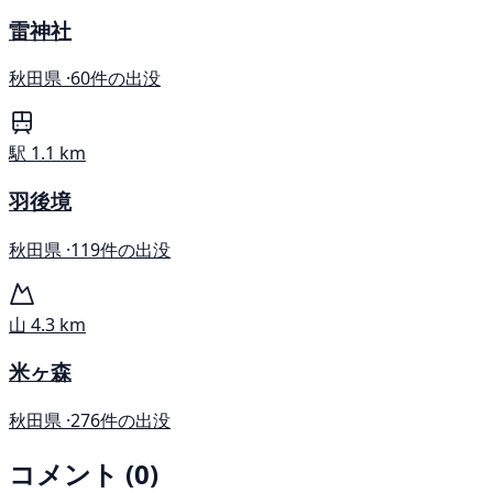
雷神社
秋田県 ·
60件の出没
駅
1.1 km
羽後境
秋田県 ·
119件の出没
山
4.3 km
米ヶ森
秋田県 ·
276件の出没
コメント (0)