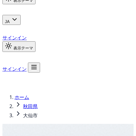
表示テーマ
JA
サインイン
表示テーマ
サインイン
ホーム
秋田県
大仙市