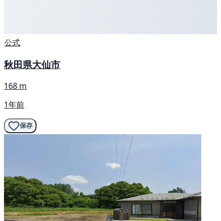
公式
秋田県大仙市
168 m
1年前
保存