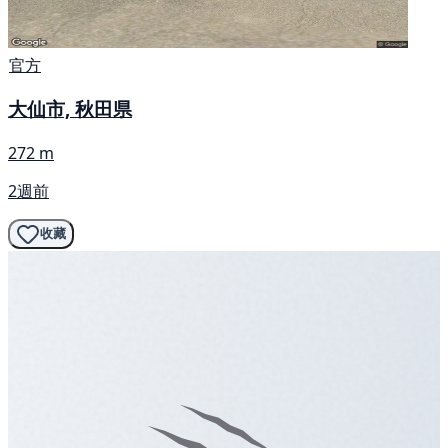
官方
大仙市, 秋田県
272 m
2週前
收藏