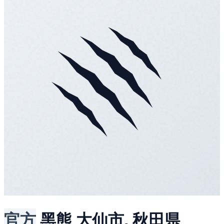
官方
黑熊
大仙市, 秋田県