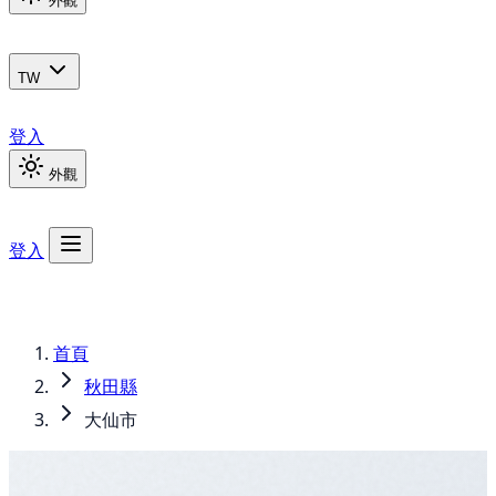
外觀
TW
登入
外觀
登入
首頁
秋田縣
大仙市