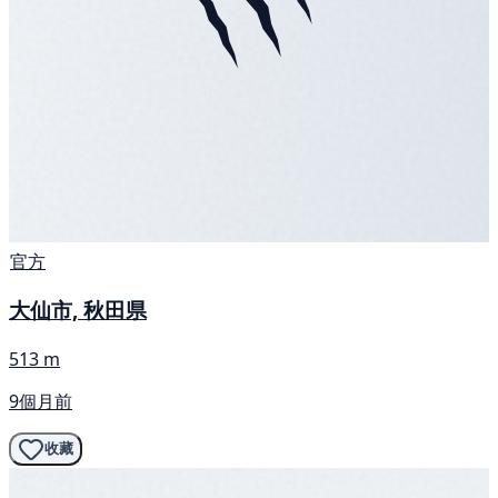
官方
大仙市, 秋田県
513 m
9個月前
收藏