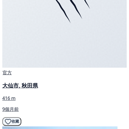
官方
大仙市, 秋田県
416 m
9個月前
收藏