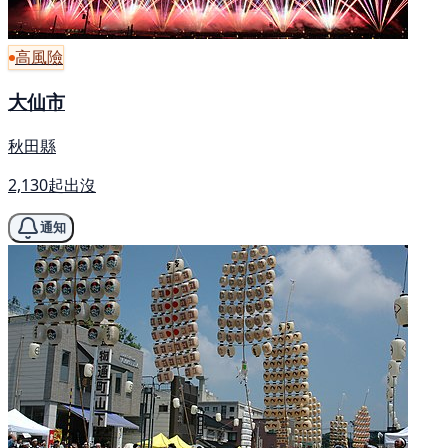
高風險
大仙市
秋田縣
2,130起出沒
通知