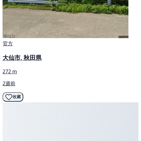
官方
大仙市, 秋田県
272 m
2週前
收藏