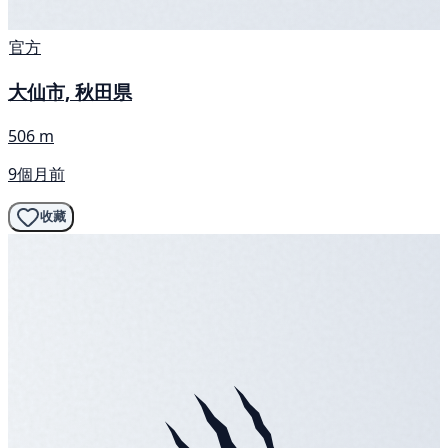
官方
大仙市, 秋田県
506 m
9個月前
收藏