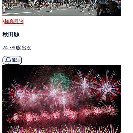
極高風險
秋田縣
24,780起出沒
通知