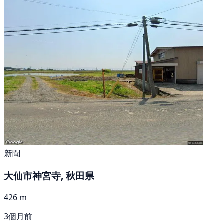
新聞
大仙市神宮寺, 秋田県
426 m
3個月前