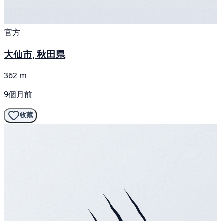
官方
大仙市, 秋田県
362 m
9個月前
收藏