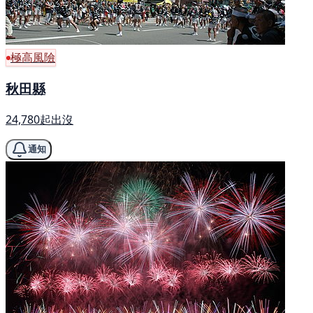
極高風險
秋田縣
24,780起出沒
通知