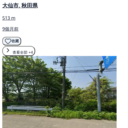
大仙市, 秋田県
513 m
9個月前
收藏
查看全部
+4