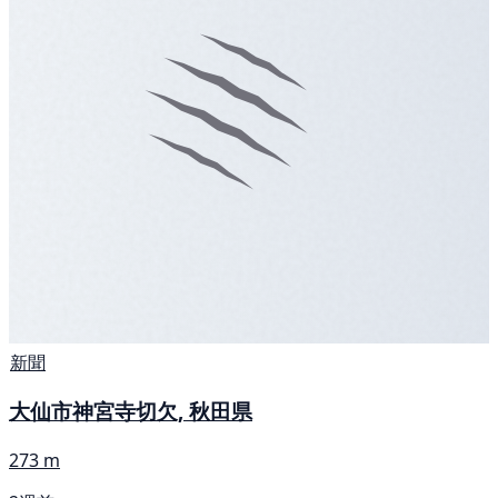
新聞
大仙市神宮寺切欠, 秋田県
273 m