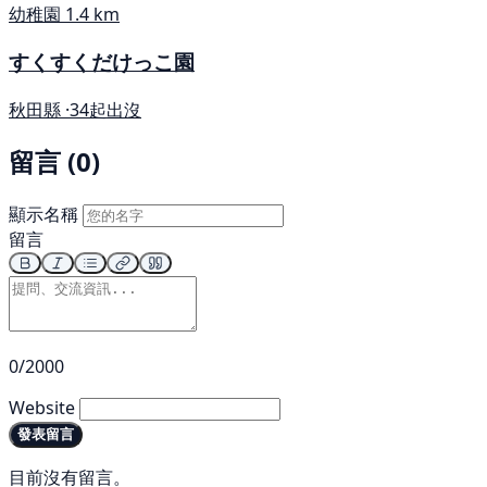
幼稚園
1.4 km
すくすくだけっこ園
秋田縣 ·
34起出沒
留言 (0)
顯示名稱
留言
0/2000
Website
發表留言
目前沒有留言。