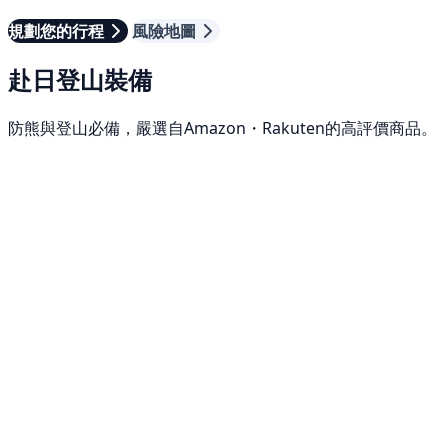
規劃您的行程
風險地圖
赴日登山裝備
防熊與登山必備，嚴選自Amazon・Rakuten的高評價商品。