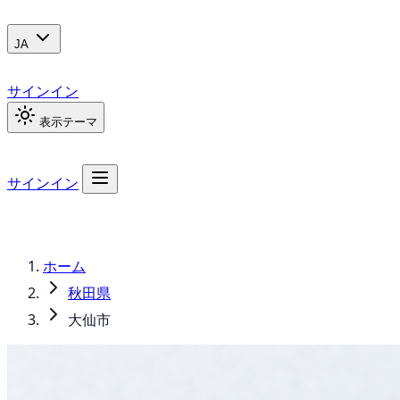
JA
サインイン
表示テーマ
サインイン
ホーム
秋田県
大仙市