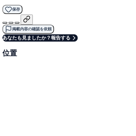
保存
掲載内容の確認を依頼
あなたも見ましたか？報告する
位置