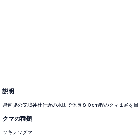
説明
県道脇の笠城神社付近の水田で体長８０cm程のクマ１頭を
クマの種類
ツキノワグマ