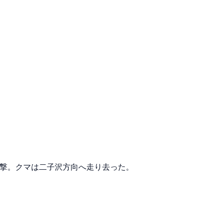
目撃。クマは二子沢方向へ走り去った。