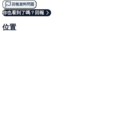
回報資料問題
你也看到了嗎？回報
位置