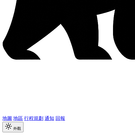
地圖
地區
行程規劃
通知
回報
外觀