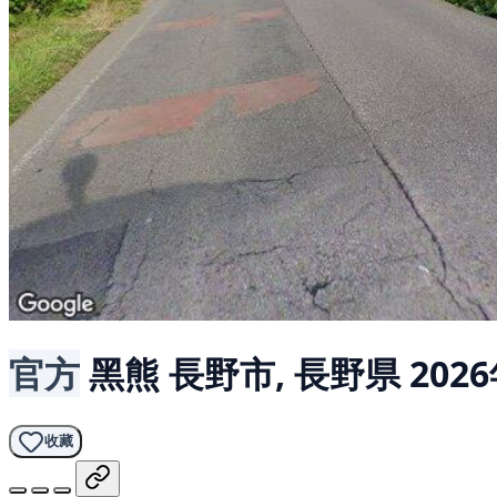
官方
黑熊
長野市, 長野県
202
收藏