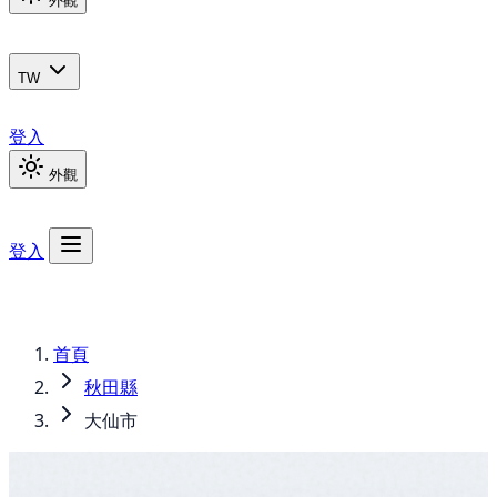
外觀
TW
登入
外觀
登入
首頁
秋田縣
大仙市