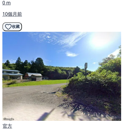
0 m
10個月前
收藏
官方