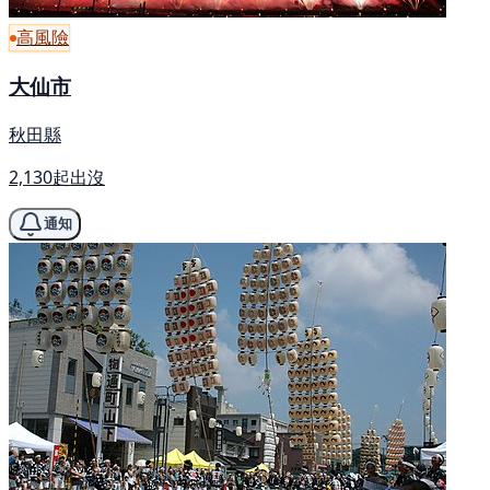
高風險
大仙市
秋田縣
2,130起出沒
通知