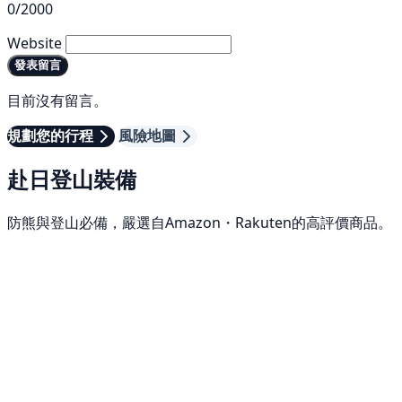
0/2000
Website
發表留言
目前沒有留言。
規劃您的行程
風險地圖
赴日登山裝備
防熊與登山必備，嚴選自Amazon・Rakuten的高評價商品。