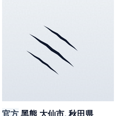
官方
黑熊
大仙市, 秋田県