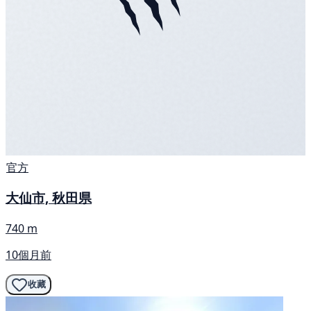
官方
大仙市, 秋田県
740 m
10個月前
收藏