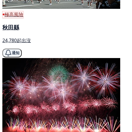
極高風險
秋田縣
24,780起出沒
通知