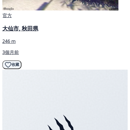
官方
大仙市, 秋田県
246 m
3個月前
收藏