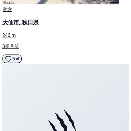
官方
大仙市, 秋田県
246 m
3個月前
收藏