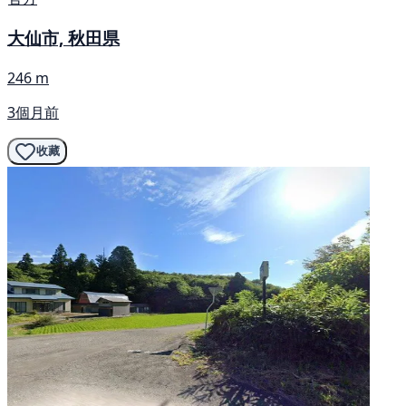
大仙市, 秋田県
246 m
3個月前
收藏