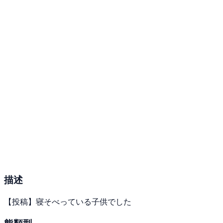
描述
【投稿】寝そべっている子供でした