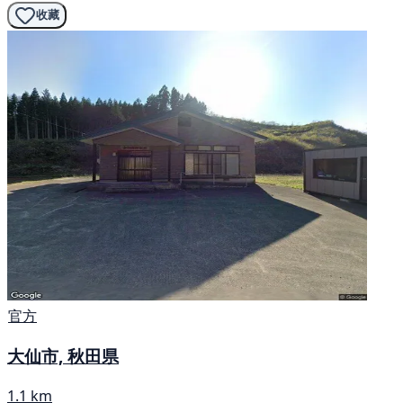
收藏
官方
大仙市, 秋田県
1.1 km