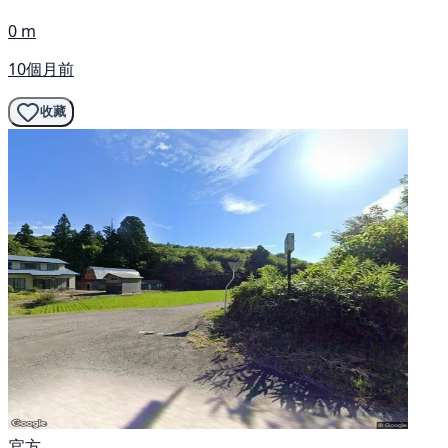
0 m
10個月前
收藏
官方