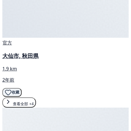
官方
大仙市, 秋田県
1.9 km
2年前
收藏
查看全部
+4