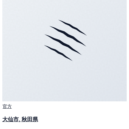
官方
大仙市, 秋田県