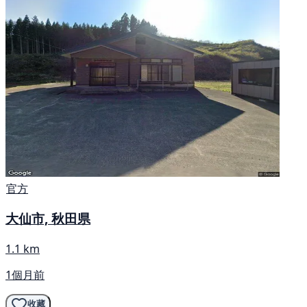
官方
大仙市, 秋田県
1.1 km
1個月前
收藏