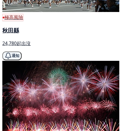
極高風險
秋田縣
24,780起出沒
通知