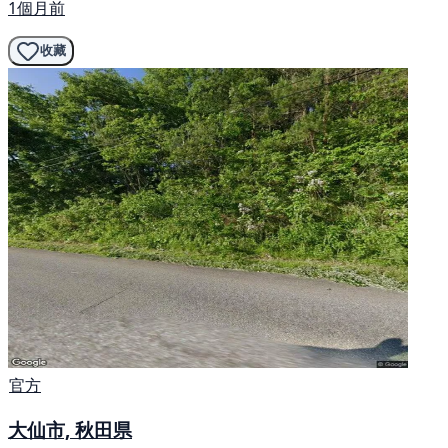
1個月前
收藏
官方
大仙市, 秋田県