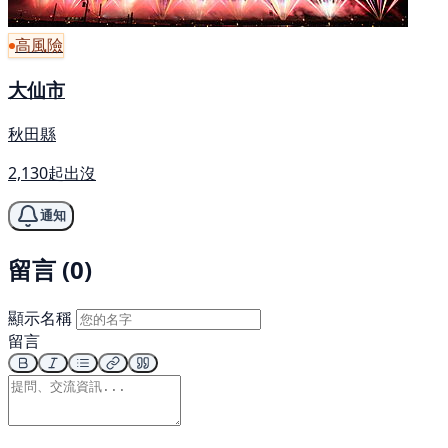
高風險
大仙市
秋田縣
2,130起出沒
通知
留言 (0)
顯示名稱
留言