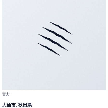
官方
大仙市, 秋田県