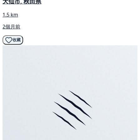
大仙市, 秋田県
1.5 km
2個月前
收藏