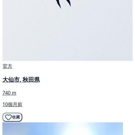
官方
大仙市, 秋田県
740 m
10個月前
收藏