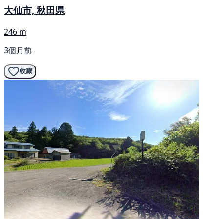
大仙市, 秋田県
246 m
3個月前
收藏