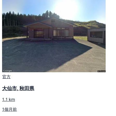
官方
大仙市, 秋田県
1.1 km
1個月前