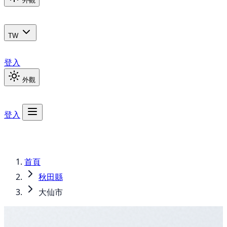
外觀
TW
登入
外觀
登入
首頁
秋田縣
大仙市