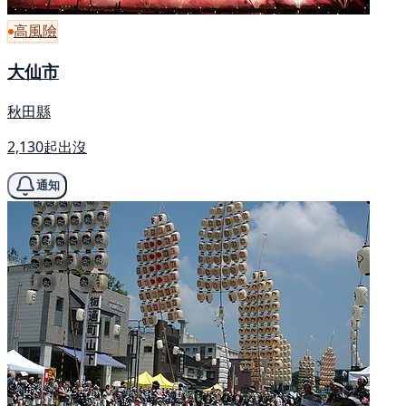
高風險
大仙市
秋田縣
2,130起出沒
通知