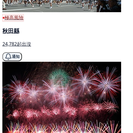
極高風險
秋田縣
24,782起出沒
通知