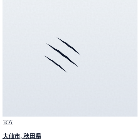
官方
大仙市, 秋田県