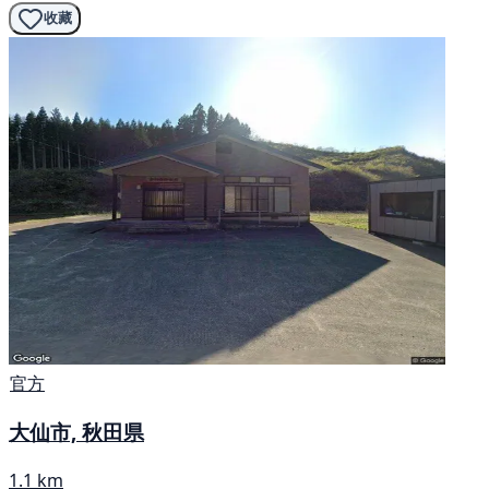
收藏
官方
大仙市, 秋田県
1.1 km