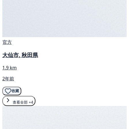
官方
大仙市, 秋田県
1.9 km
2年前
收藏
查看全部
+4