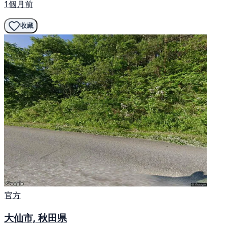
1個月前
收藏
官方
大仙市, 秋田県