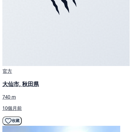
官方
大仙市, 秋田県
740 m
10個月前
收藏