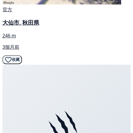
官方
大仙市, 秋田県
246 m
3個月前
收藏