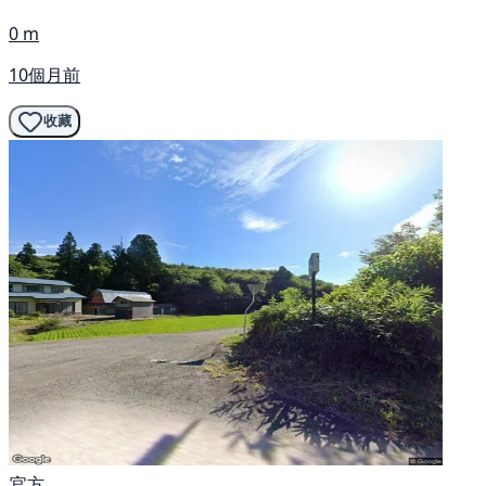
0 m
10個月前
收藏
官方