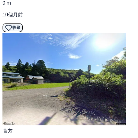
0 m
10個月前
收藏
官方