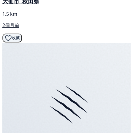
大仙市, 秋田県
1.5 km
2個月前
收藏