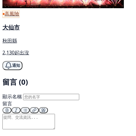
高風險
大仙市
秋田縣
2,130起出沒
通知
留言 (0)
顯示名稱
留言