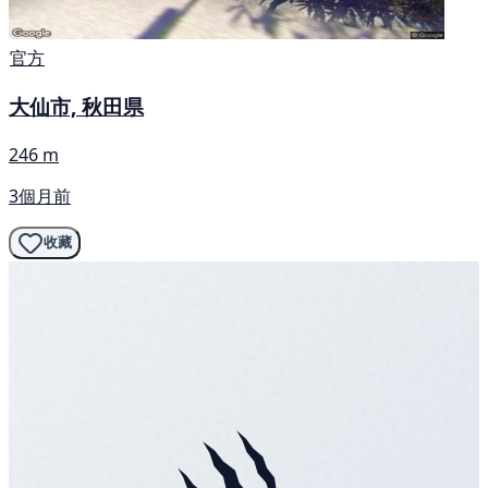
官方
大仙市, 秋田県
246 m
3個月前
收藏