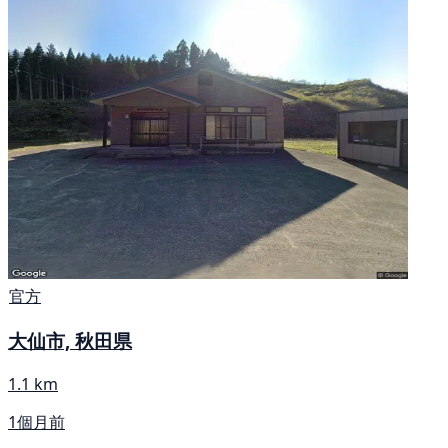
官方
大仙市, 秋田県
1.1 km
1個月前