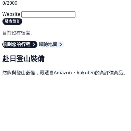
0/2000
Website
發表留言
目前沒有留言。
規劃您的行程
風險地圖
赴日登山裝備
防熊與登山必備，嚴選自Amazon・Rakuten的高評價商品。