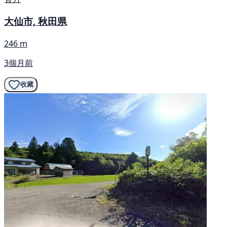
大仙市, 秋田県
246 m
3個月前
收藏