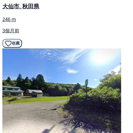
大仙市, 秋田県
246 m
3個月前
收藏