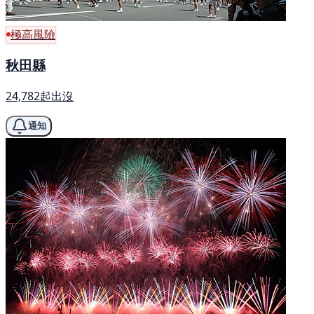
極高風險
秋田縣
24,782起出沒
通知