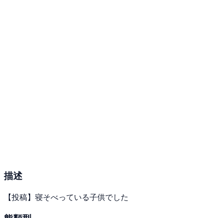
描述
【投稿】寝そべっている子供でした