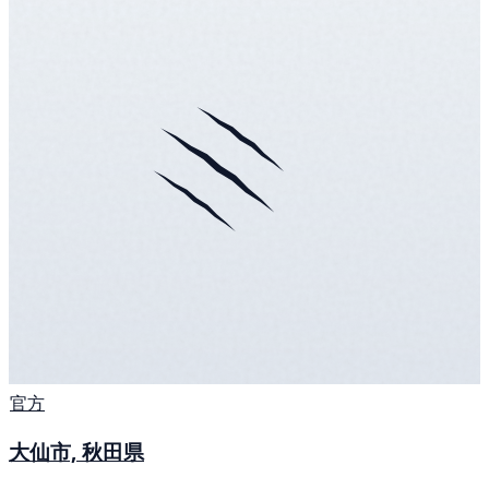
官方
大仙市, 秋田県