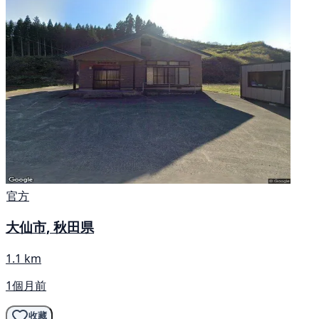
官方
大仙市, 秋田県
1.1 km
1個月前
收藏