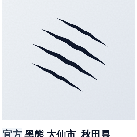
官方
黑熊
大仙市, 秋田県