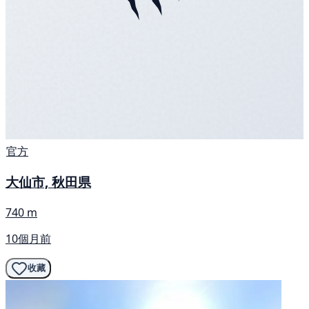
官方
大仙市, 秋田県
740 m
10個月前
收藏