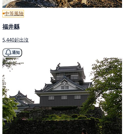
中等風險
福井縣
5,440起出沒
通知