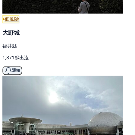
低風險
大野城
福井縣
1,871起出沒
通知