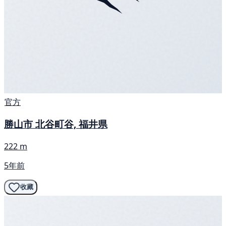
官方
勝山市 北谷町谷, 福井県
222 m
5年前
收藏