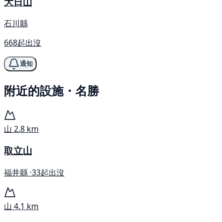
大日山
石川縣
668起出沒
通知
附近的設施・名勝
山
2.8 km
取立山
福井縣 ·
33起出沒
山
4.1 km