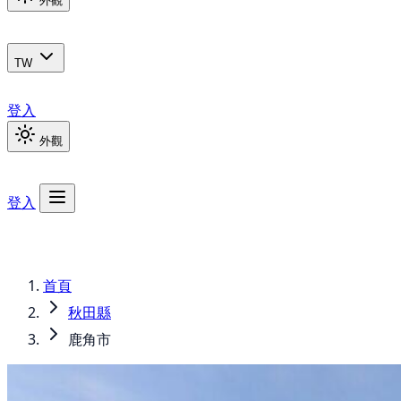
外觀
TW
登入
外觀
登入
首頁
秋田縣
鹿角市