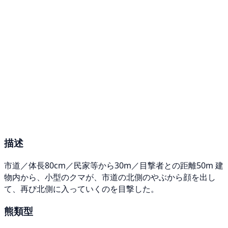
描述
市道／体長80cm／民家等から30m／目撃者との距離50m 建
物内から、小型のクマが、市道の北側のやぶから顔を出し
て、再び北側に入っていくのを目撃した。
熊類型