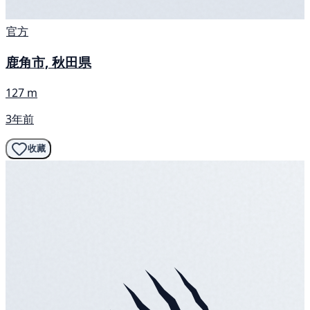
官方
鹿角市, 秋田県
127 m
3年前
收藏