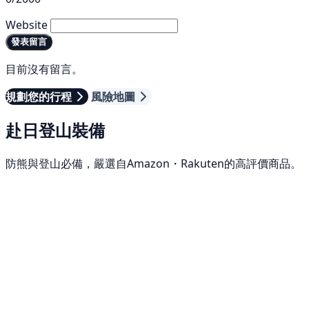
Website
發表留言
目前沒有留言。
規劃您的行程
風險地圖
赴日登山裝備
防熊與登山必備，嚴選自Amazon・Rakuten的高評價商品。