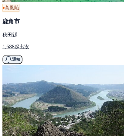
高風險
鹿角市
秋田縣
1,688起出沒
通知