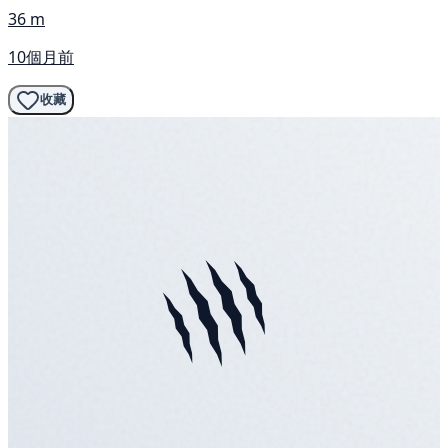
36 m
10個月前
收藏