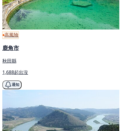
高風險
鹿角市
秋田縣
1,688起出沒
通知