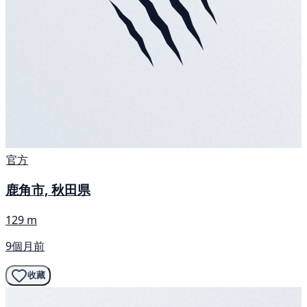
官方
鹿角市, 秋田県
129 m
9個月前
收藏