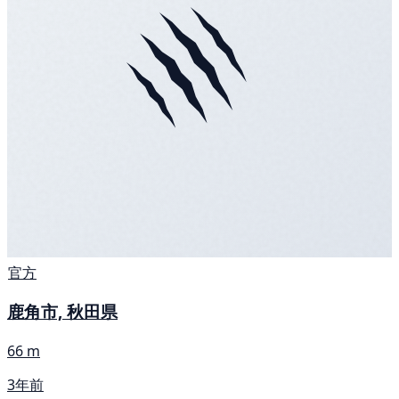
官方
鹿角市, 秋田県
66 m
3年前