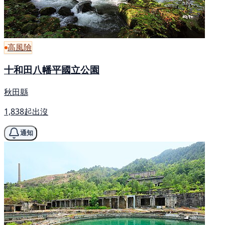
高風險
十和田八幡平國立公園
秋田縣
1,838起出沒
通知