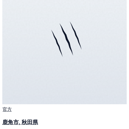
官方
鹿角市, 秋田県