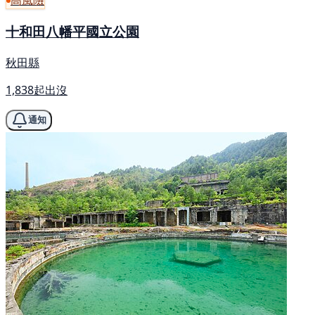
高風險
十和田八幡平國立公園
秋田縣
1,838起出沒
通知