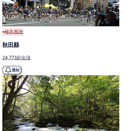
極高風險
秋田縣
24,773起出沒
通知