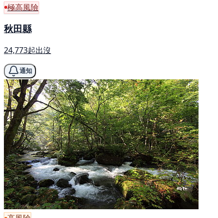
極高風險
秋田縣
24,773起出沒
通知