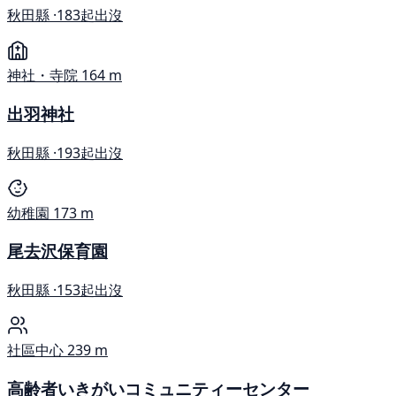
秋田縣 ·
183起出沒
神社・寺院
164 m
出羽神社
秋田縣 ·
193起出沒
幼稚園
173 m
尾去沢保育園
秋田縣 ·
153起出沒
社區中心
239 m
高齢者いきがいコミュニティーセンター