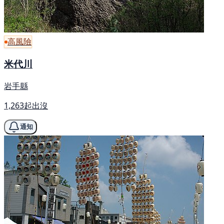
高風險
米代川
岩手縣
1,263起出沒
通知