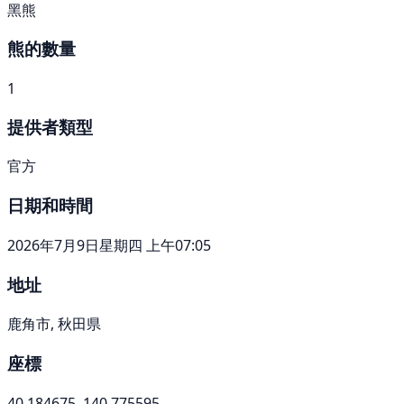
黑熊
熊的數量
1
提供者類型
官方
日期和時間
2026年7月9日星期四 上午07:05
地址
鹿角市, 秋田県
座標
40.184675, 140.775595