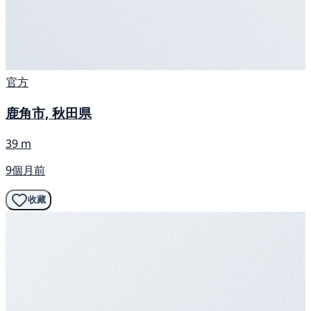
官方
鹿角市, 秋田県
39 m
9個月前
收藏