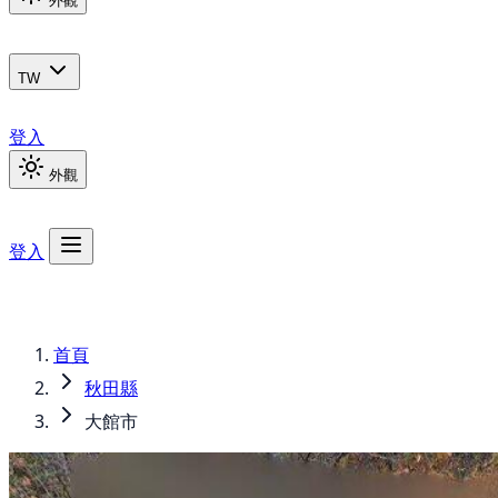
外觀
TW
登入
外觀
登入
首頁
秋田縣
大館市