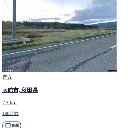
官方
大館市, 秋田県
2.3 km
1個月前
收藏