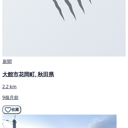
新聞
大館市花岡町, 秋田県
2.2 km
9個月前
收藏