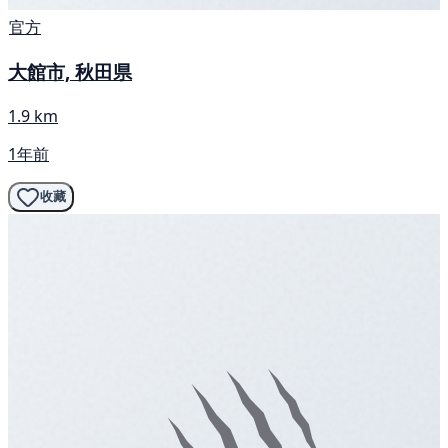
官方
大館市, 秋田県
1.9 km
1年前
收藏