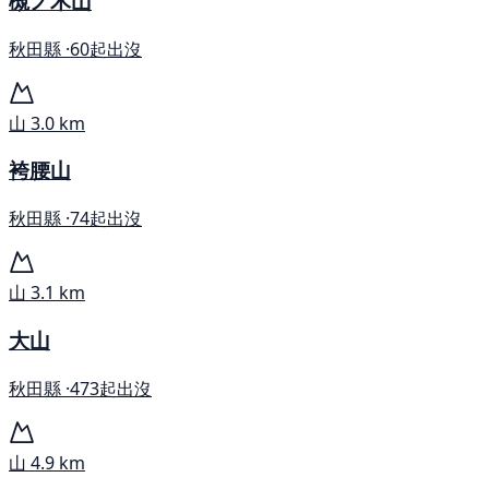
槻ノ木山
秋田縣 ·
60起出沒
山
3.0 km
袴腰山
秋田縣 ·
74起出沒
山
3.1 km
大山
秋田縣 ·
473起出沒
山
4.9 km