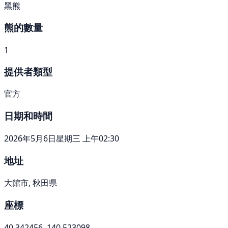
黑熊
熊的數量
1
提供者類型
官方
日期和時間
2026年5月6日星期三 上午02:30
地址
大館市, 秋田県
座標
40.342456, 140.523098