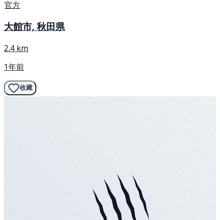
官方
大館市, 秋田県
2.4 km
1年前
收藏