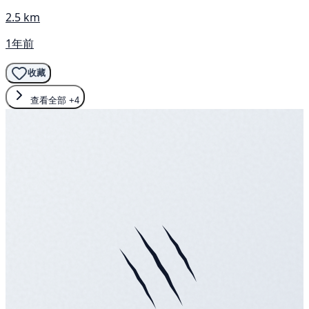
2.5 km
1年前
收藏
查看全部
+4