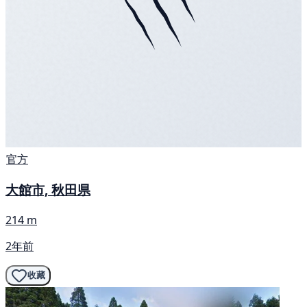
官方
大館市, 秋田県
214 m
2年前
收藏