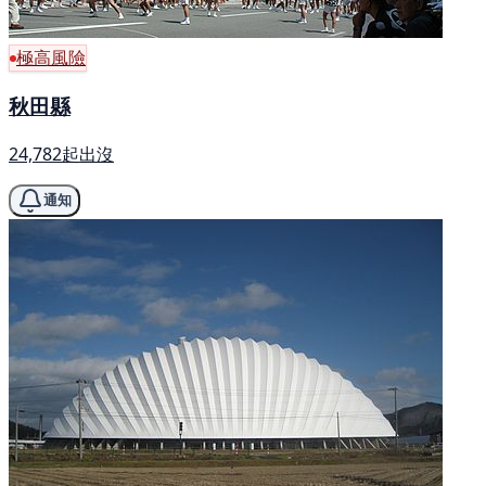
極高風險
秋田縣
24,782起出沒
通知