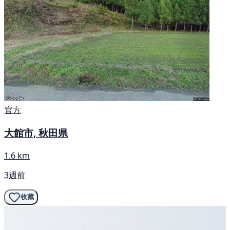
官方
大館市, 秋田県
1.6 km
3週前
收藏