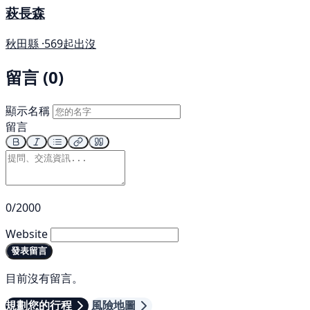
萩長森
秋田縣 ·
569起出沒
留言 (0)
顯示名稱
留言
0/2000
Website
發表留言
目前沒有留言。
規劃您的行程
風險地圖