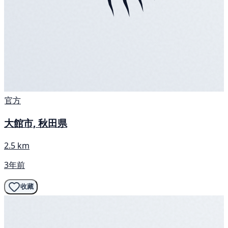
官方
大館市, 秋田県
2.5 km
3年前
收藏