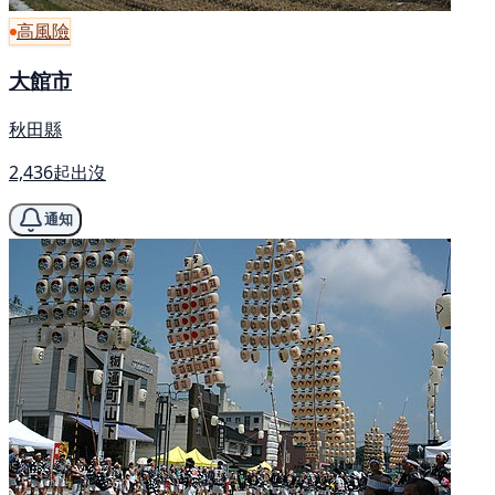
高風險
大館市
秋田縣
2,436起出沒
通知