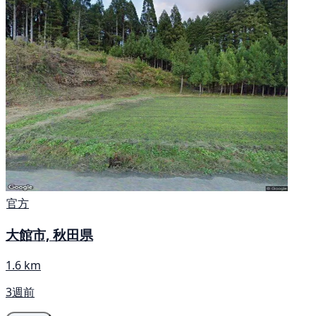
官方
大館市, 秋田県
1.6 km
3週前