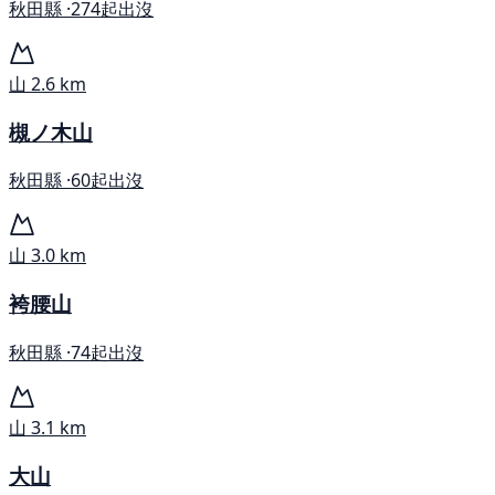
秋田縣 ·
274起出沒
山
2.6 km
槻ノ木山
秋田縣 ·
60起出沒
山
3.0 km
袴腰山
秋田縣 ·
74起出沒
山
3.1 km
大山