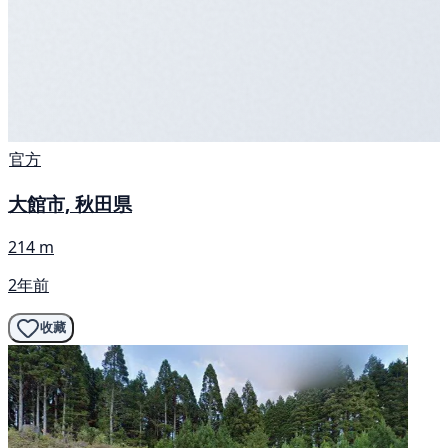
官方
大館市, 秋田県
214 m
2年前
收藏