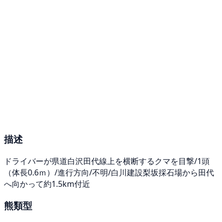
描述
ドライバーが県道白沢田代線上を横断するクマを目撃/1頭
（体長0.6ｍ）/進行方向/不明/白川建設梨坂採石場から田代
へ向かって約1.5km付近
熊類型