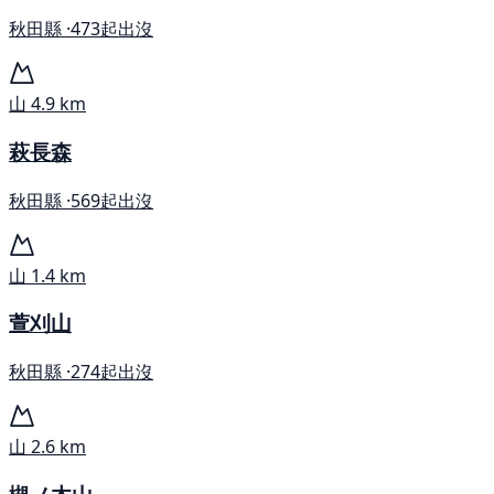
秋田縣 ·
473起出沒
山
4.9 km
萩長森
秋田縣 ·
569起出沒
山
1.4 km
萱刈山
秋田縣 ·
274起出沒
山
2.6 km