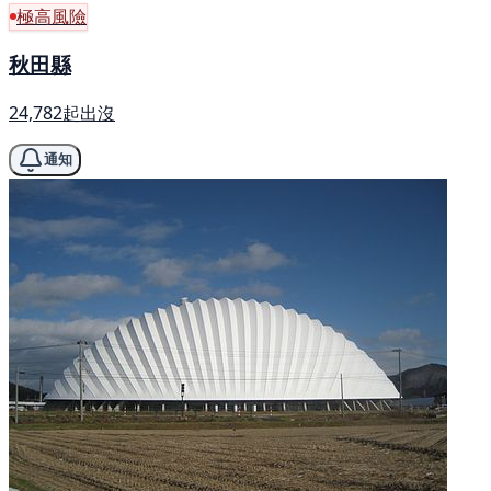
極高風險
秋田縣
24,782起出沒
通知