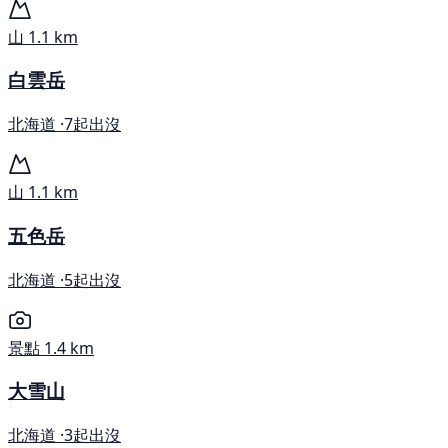
山
1.1 km
白雲岳
北海道 ·
7起出沒
山
1.1 km
五色岳
北海道 ·
5起出沒
景點
1.4 km
大雪山
北海道 ·
3起出沒