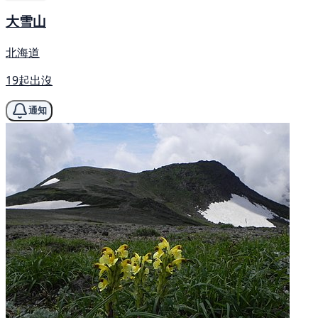
大雪山
北海道
19起出沒
通知