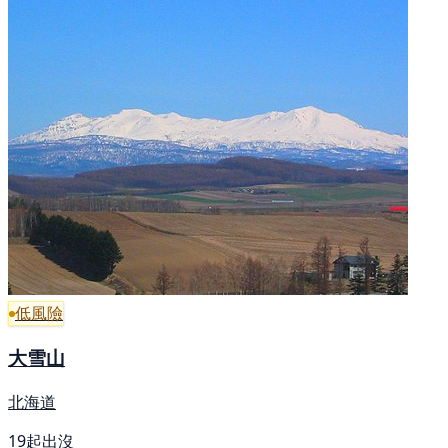
低風險
大雪山
北海道
19起出沒