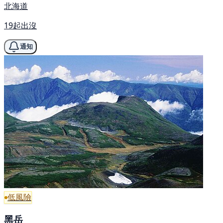
北海道
19起出沒
通知
低風險
黑岳