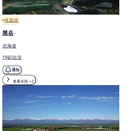
低風險
黑岳
北海道
19起出沒
通知
查看全部
+2