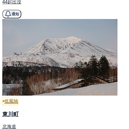
44起出沒
通知
低風險
東川町
北海道