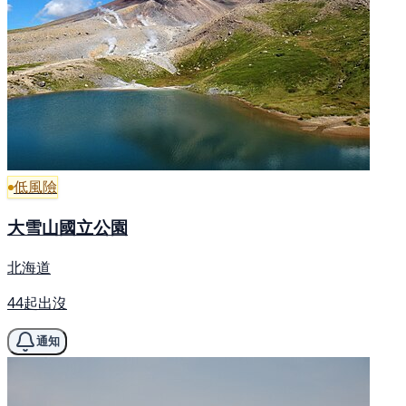
低風險
大雪山國立公園
北海道
44起出沒
通知