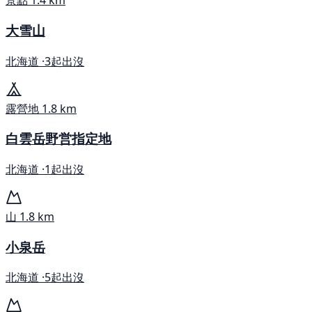
景點
1.4 km
大雪山
北海道 ·
3起出沒
露營地
1.8 km
白雲岳野営指定地
北海道 ·
1起出沒
山
1.8 km
小泉岳
北海道 ·
5起出沒