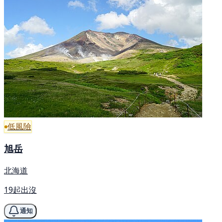
低風險
旭岳
北海道
19起出沒
通知