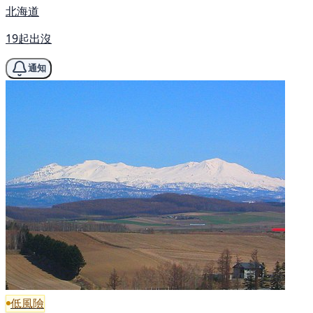
北海道
19起出沒
通知
低風險