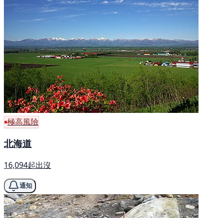
極高風險
北海道
16,094起出沒
通知