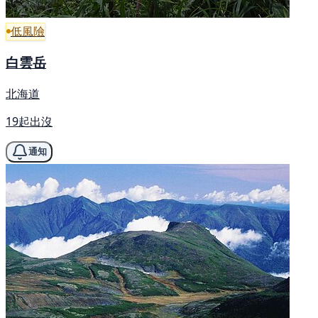
低風險
白雲岳
北海道
19起出沒
通知