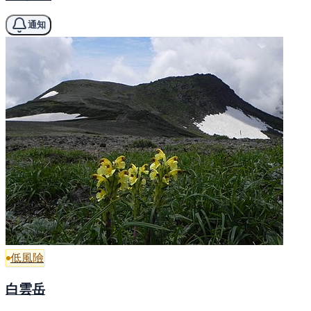
通知
低風險
白雲岳