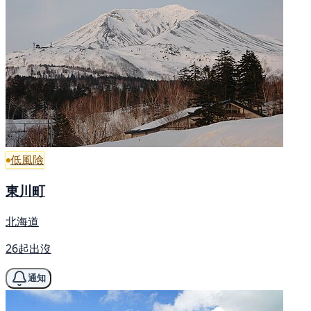
低風險
東川町
北海道
26起出沒
通知