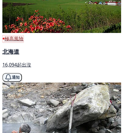
極高風險
北海道
16,094起出沒
通知