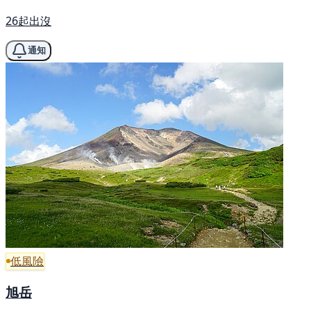
26起出沒
通知
低風險
旭岳