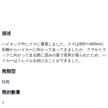
描述
ハイキング中にクマに遭遇しました。クマは800〜400mの
距離からハイカーに向かって走ってきましたが、クマがトラ
ックに向かって走る際に茂みの葉で視界が遮られたため、ハ
イカーはトレイルを続けることができました。
熊類型
棕熊
熊的數量
1