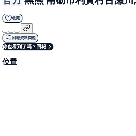
收藏
回報資料問題
你也看到了嗎？回報
位置