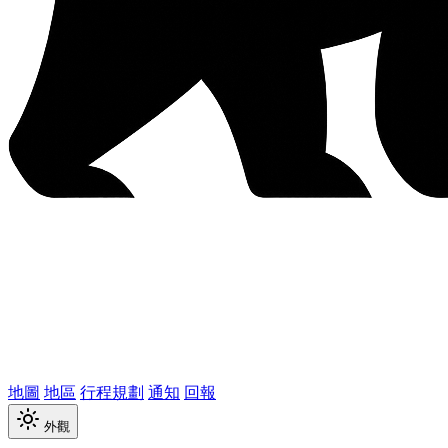
地圖
地區
行程規劃
通知
回報
外觀