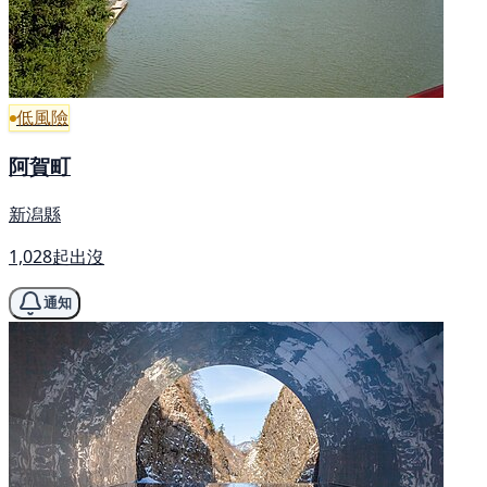
低風險
阿賀町
新潟縣
1,028起出沒
通知