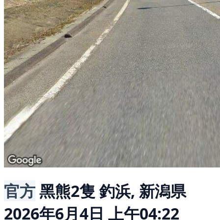
官方
黑熊2隻
釣浜, 新潟県
2026年6月4日 上午04:22