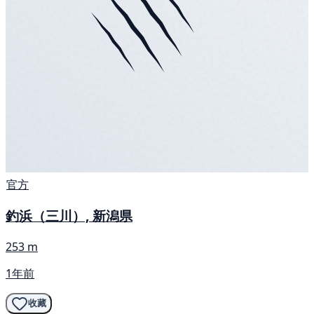
官方
釣浜（三川）, 新潟県
253 m
1年前
收藏