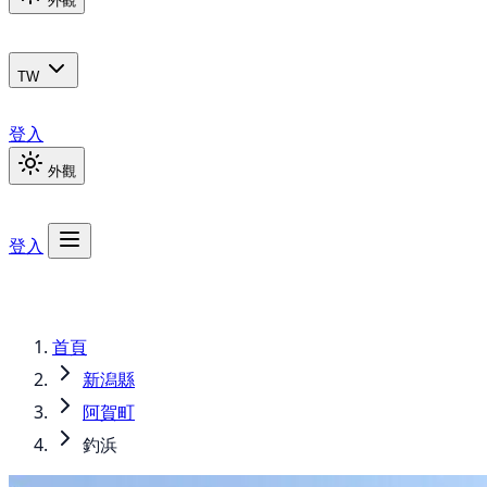
外觀
TW
登入
外觀
登入
首頁
新潟縣
阿賀町
釣浜