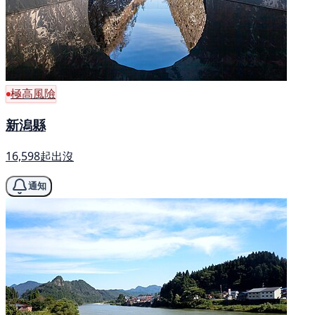
極高風險
新潟縣
16,598起出沒
通知