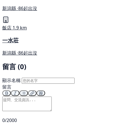
新潟縣 ·
86起出沒
飯店
1.9 km
一水荘
新潟縣 ·
86起出沒
留言 (0)
顯示名稱
留言
0/2000