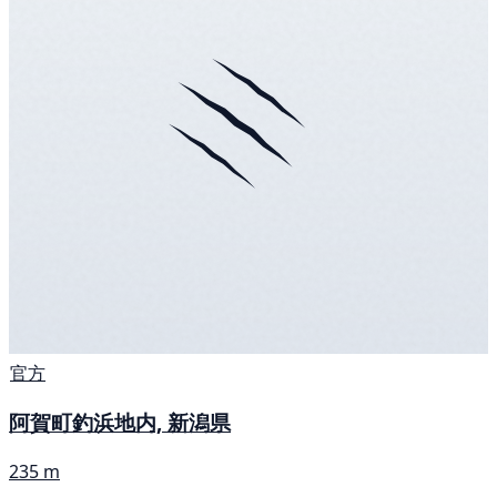
官方
阿賀町釣浜地内, 新潟県
235 m