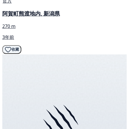
官方
阿賀町熊渡地内, 新潟県
270 m
3年前
收藏