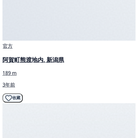
官方
阿賀町熊渡地内, 新潟県
189 m
3年前
收藏