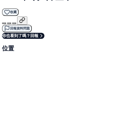
收藏
回報資料問題
你也看到了嗎？回報
位置