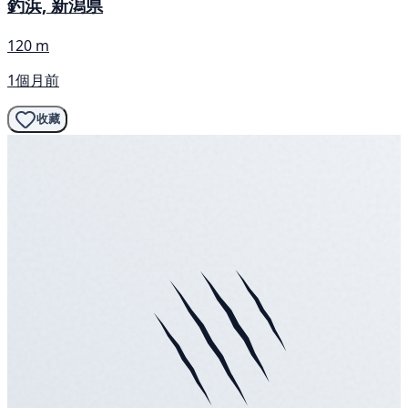
釣浜, 新潟県
120 m
1個月前
收藏