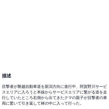
描述
目撃者が磐越自動車道を新潟方向に進行中、阿賀野川サービ
スエリアに入ろうと本線からサービスエリアに繋がる道を走
行していたところ右側から出てきたクマの親子が目撃者の車
両に驚いて引き返して林の中に入って行った。