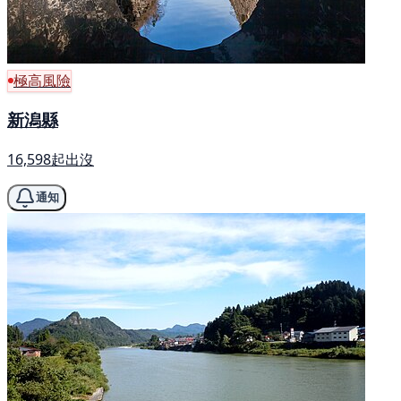
極高風險
新潟縣
16,598起出沒
通知