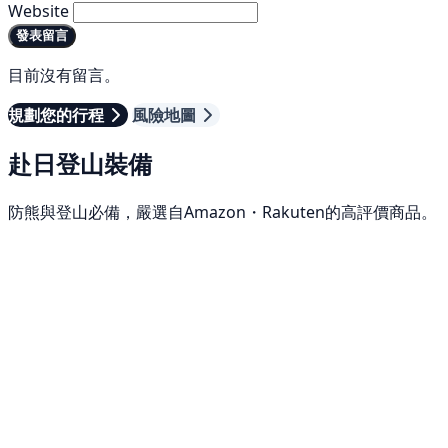
Website
發表留言
目前沒有留言。
規劃您的行程
風險地圖
赴日登山裝備
防熊與登山必備，嚴選自Amazon・Rakuten的高評價商品。