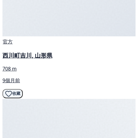
官方
西川町吉川, 山形県
708 m
9個月前
收藏