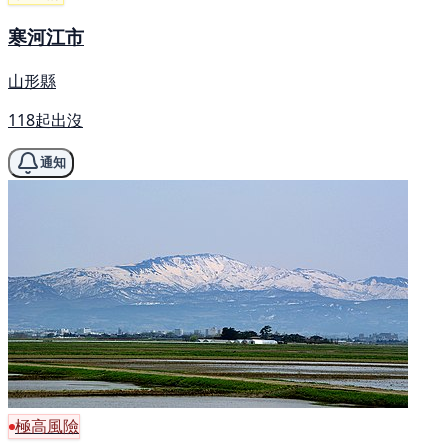
寒河江市
山形縣
118起出沒
通知
極高風險