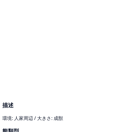
描述
環境: 人家周辺 / 大きさ: 成獣
熊類型