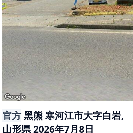
官方
黑熊
寒河江市大字白岩,
山形県
2026年7月8日