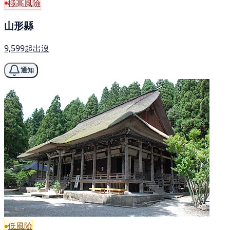
極高風險
山形縣
9,599起出沒
通知
低風險