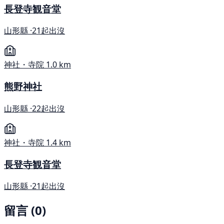
長登寺観音堂
山形縣 ·
21起出沒
神社・寺院
1.0 km
熊野神社
山形縣 ·
22起出沒
神社・寺院
1.4 km
長登寺観音堂
山形縣 ·
21起出沒
留言 (0)