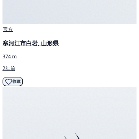
官方
寒河江市白岩, 山形県
374 m
2年前
收藏