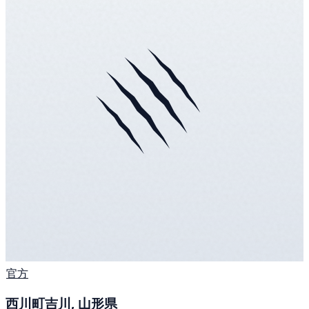
官方
西川町吉川, 山形県