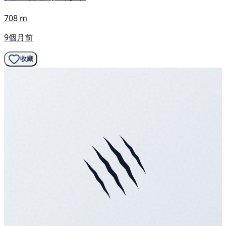
708 m
9個月前
收藏