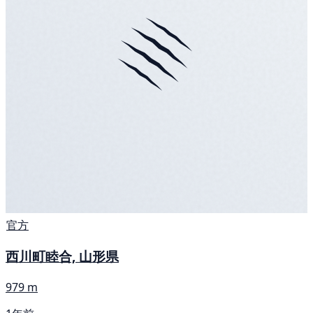
官方
西川町睦合, 山形県
979 m