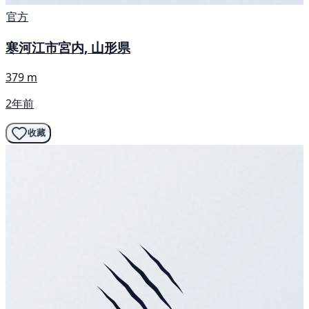
官方
寒河江市宮内, 山形県
379 m
2年前
收藏