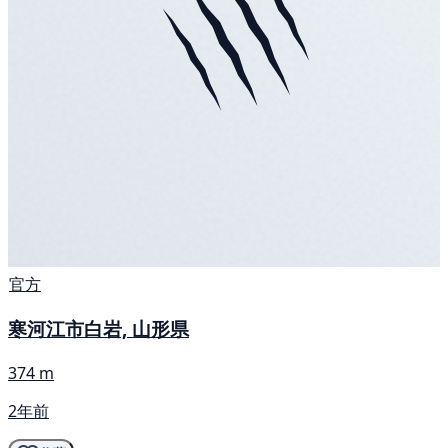
官方
寒河江市白岩, 山形県
374 m
2年前