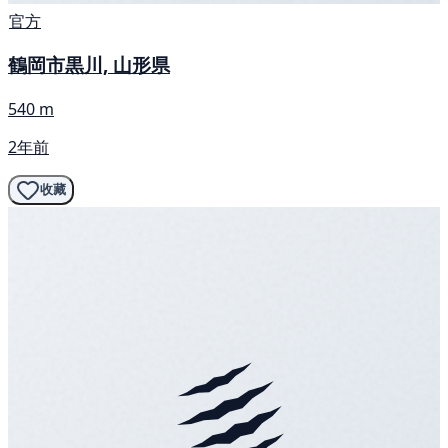
官方
鶴岡市黒川, 山形県
540 m
2年前
收藏