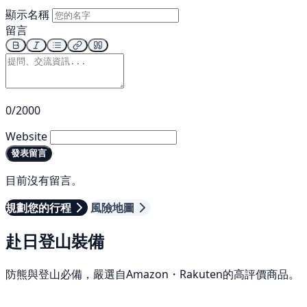
顯示名稱
留言
0/2000
Website
發表留言
目前沒有留言。
規劃您的行程
風險地圖
赴日登山裝備
防熊與登山必備，嚴選自Amazon・Rakuten的高評價商品。