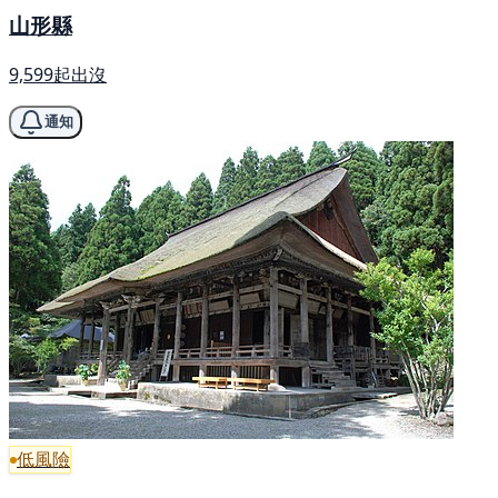
山形縣
9,599起出沒
通知
低風險