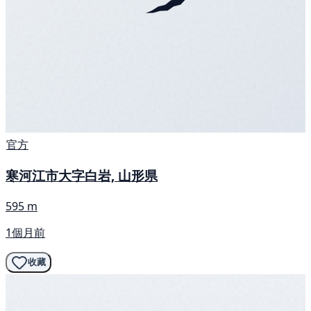
官方
寒河江市大字白岩, 山形県
595 m
1個月前
收藏