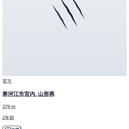
官方
寒河江市宮内, 山形県
379 m
2年前