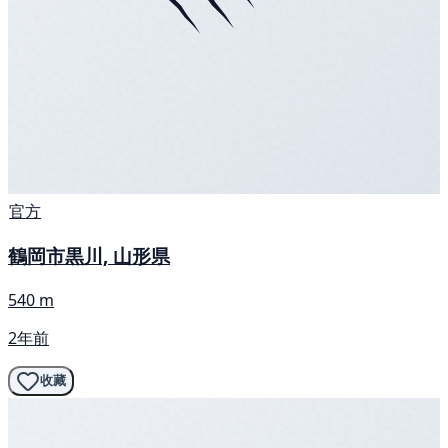
官方
鶴岡市黒川, 山形県
540 m
2年前
收藏