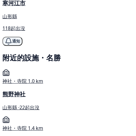
寒河江市
山形縣
118起出沒
通知
附近的設施・名勝
神社・寺院
1.0 km
熊野神社
山形縣 ·
22起出沒
神社・寺院
1.4 km