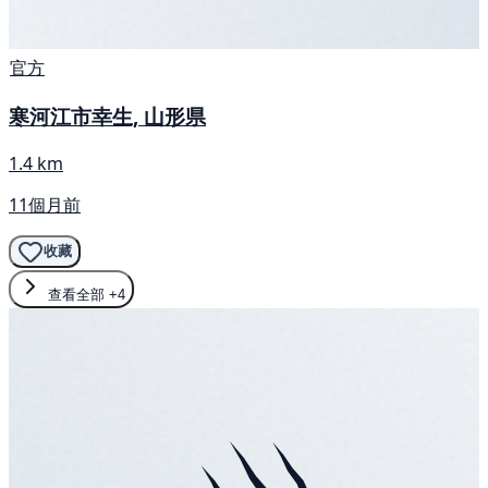
官方
寒河江市幸生, 山形県
1.4 km
11個月前
收藏
查看全部
+4