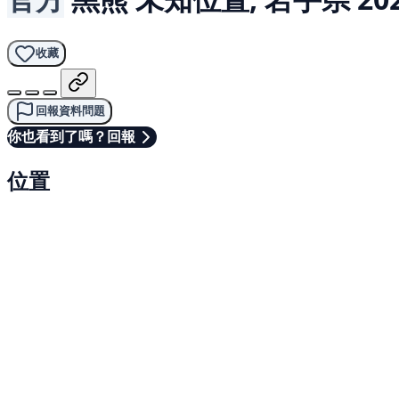
收藏
回報資料問題
你也看到了嗎？回報
位置