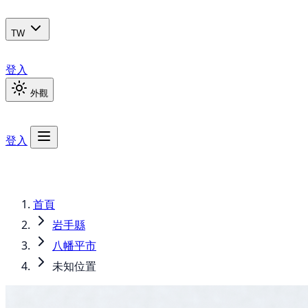
TW
登入
外觀
登入
首頁
岩手縣
八幡平市
未知位置