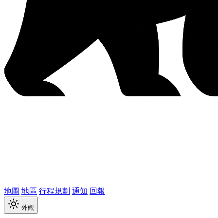
地圖
地區
行程規劃
通知
回報
外觀