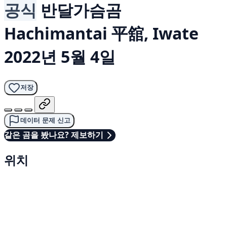
공식
반달가슴곰
Hachimantai 平舘, Iwate
2022년 5월 4일
저장
데이터 문제 신고
같은 곰을 봤나요? 제보하기
위치