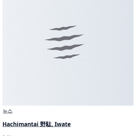
뉴스
Hachimantai 野駄, Iwate