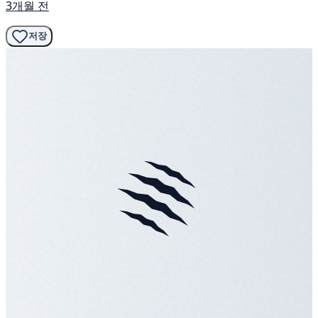
3개월 전
저장