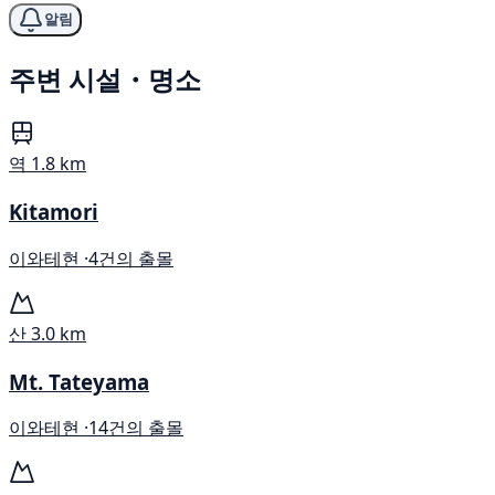
알림
주변 시설・명소
역
1.8 km
Kitamori
이와테현 ·
4건의 출몰
산
3.0 km
Mt. Tateyama
이와테현 ·
14건의 출몰