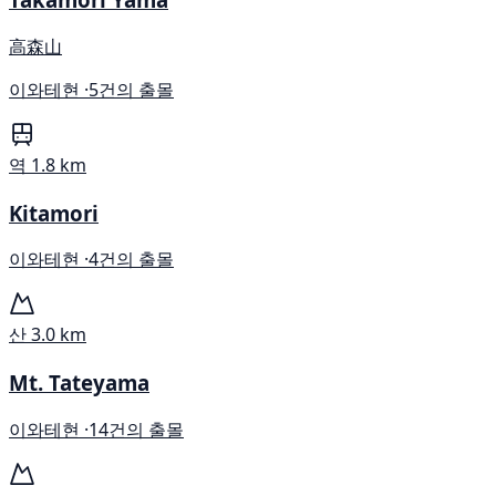
高森山
이와테현 ·
5건의 출몰
역
1.8 km
Kitamori
이와테현 ·
4건의 출몰
산
3.0 km
Mt. Tateyama
이와테현 ·
14건의 출몰