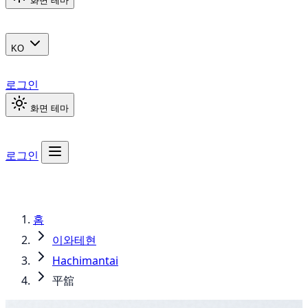
화면 테마
KO
로그인
화면 테마
로그인
홈
이와테현
Hachimantai
平舘