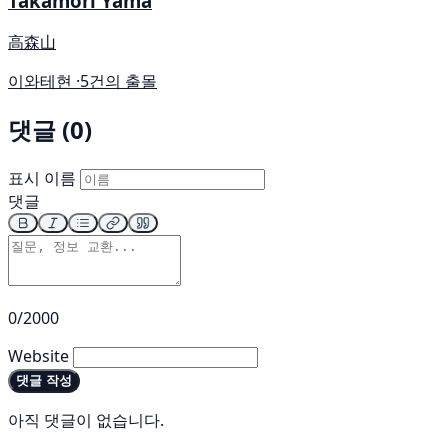
Takamori Yama
高森山
이와테현 ·
5건의 출몰
댓글 (0)
표시 이름
댓글
0/2000
Website
댓글 작성
아직 댓글이 없습니다.