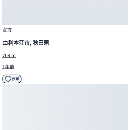
官方
由利本荘市, 秋田県
769 m
1年前
收藏