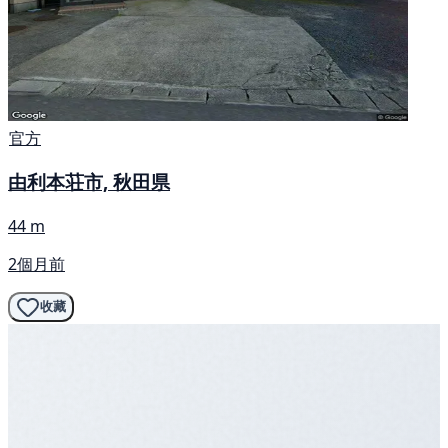
官方
由利本荘市, 秋田県
44 m
2個月前
收藏