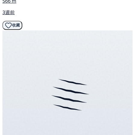
566 m
3週前
收藏