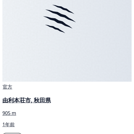
官方
由利本荘市, 秋田県
905 m
1年前