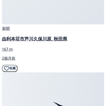
新聞
由利本荘市芦川久保川原, 秋田県
167 m
2個月前
收藏