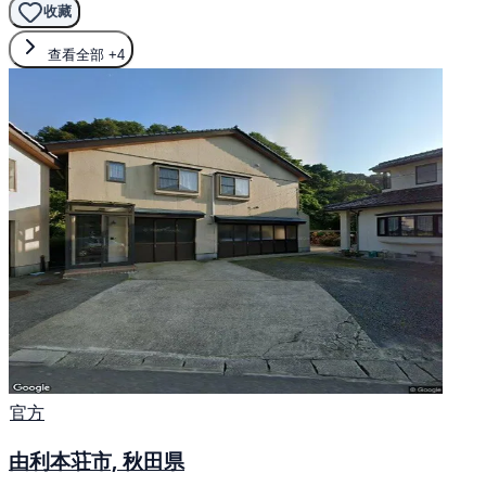
收藏
查看全部
+4
官方
由利本荘市, 秋田県