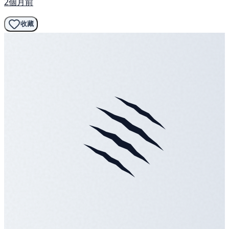
2個月前
收藏