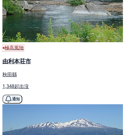
極高風險
由利本荘市
秋田縣
1,348起出沒
通知