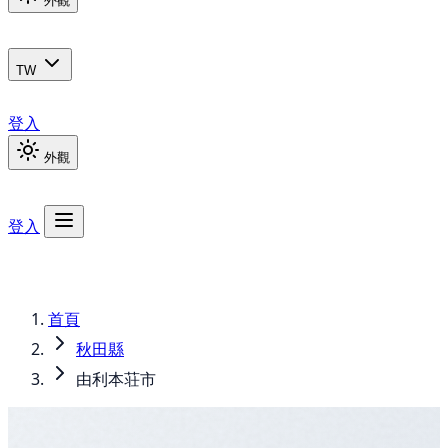
外觀
TW
登入
外觀
登入
首頁
秋田縣
由利本荘市