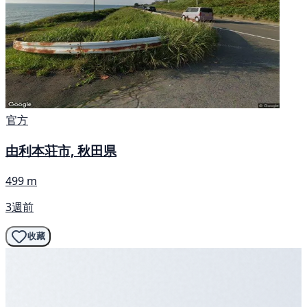
官方
由利本荘市, 秋田県
499 m
3週前
收藏