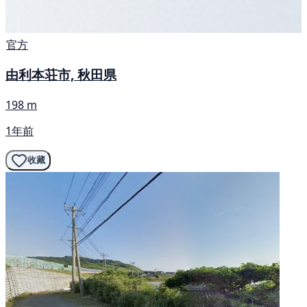
官方
由利本荘市, 秋田県
198 m
1年前
收藏