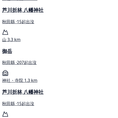
芦川折林 八幡神社
秋田縣 ·
15起出沒
山
3.3 km
御岳
秋田縣 ·
207起出沒
神社・寺院
1.3 km
芦川折林 八幡神社
秋田縣 ·
15起出沒