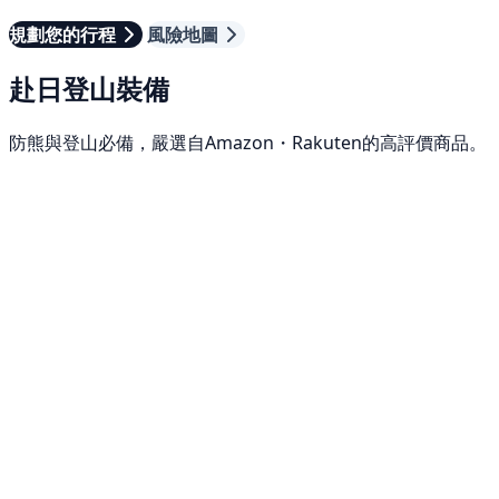
規劃您的行程
風險地圖
赴日登山裝備
防熊與登山必備，嚴選自Amazon・Rakuten的高評價商品。