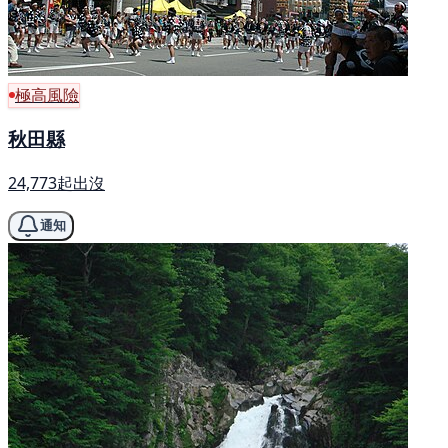
極高風險
秋田縣
24,773起出沒
通知