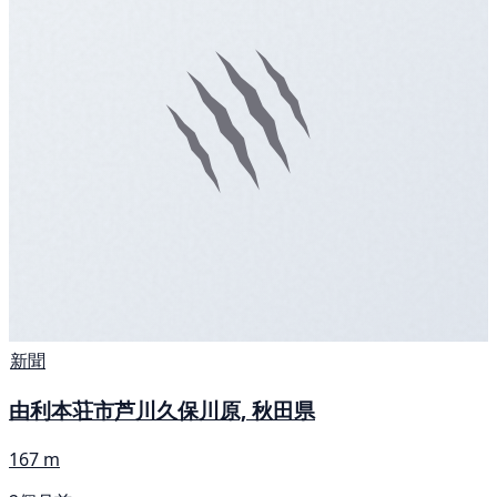
新聞
由利本荘市芦川久保川原, 秋田県
167 m