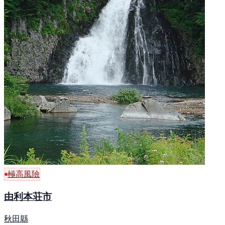
極高風險
由利本荘市
秋田縣