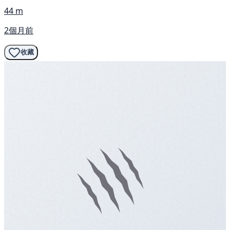
44 m
2個月前
收藏