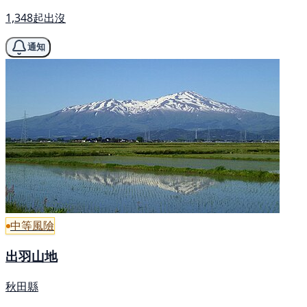
1,348起出沒
通知
中等風險
出羽山地
秋田縣