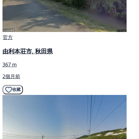
官方
由利本荘市, 秋田県
367 m
2個月前
收藏