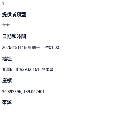
1
提供者類型
官方
日期和時間
2026年5月4日星期一 上午01:00
地址
倉渕町川浦2932-161, 群馬県
座標
36.393396, 139.062401
來源