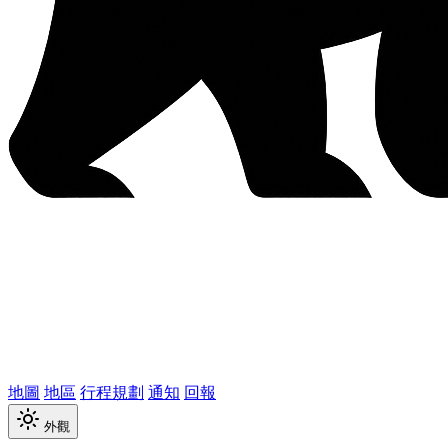
地圖
地區
行程規劃
通知
回報
外觀