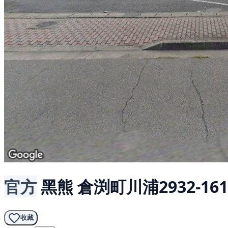
官方
黑熊
倉渕町川浦2932-161
收藏