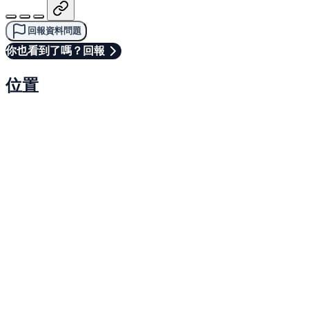
回報資料問題
你也看到了嗎？回報
位置