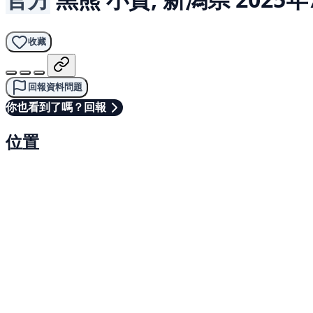
收藏
回報資料問題
你也看到了嗎？回報
位置