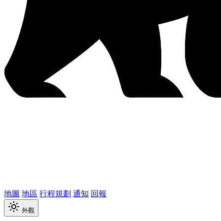
地圖
地區
行程規劃
通知
回報
外觀