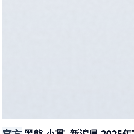
官方
黑熊
小貫, 新潟県
2025年