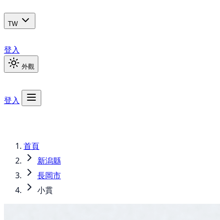
TW
登入
外觀
登入
首頁
新潟縣
長岡市
小貫