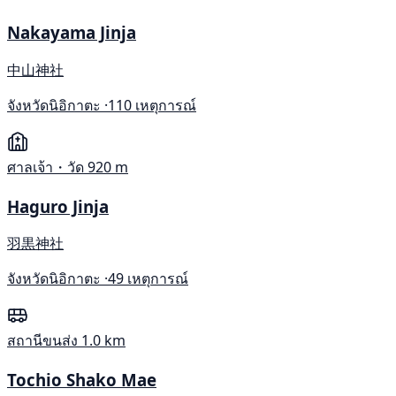
Nakayama Jinja
中山神社
จังหวัดนิอิกาตะ ·
110 เหตุการณ์
ศาลเจ้า・วัด
920 m
Haguro Jinja
羽黒神社
จังหวัดนิอิกาตะ ·
49 เหตุการณ์
สถานีขนส่ง
1.0 km
Tochio Shako Mae