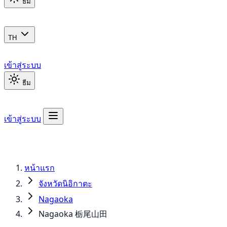
ธีม
TH
เข้าสู่ระบบ
ธีม
เข้าสู่ระบบ
หน้าแรก
จังหวัดนิอิกาตะ
Nagaoka
Nagaoka 栃尾山田