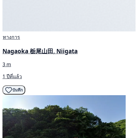
ทางการ
Nagaoka 栃尾山田, Niigata
3 m
1 ปีที่แล้ว
บันทึก