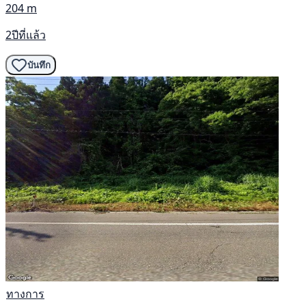
204 m
2ปีที่แล้ว
บันทึก
ทางการ