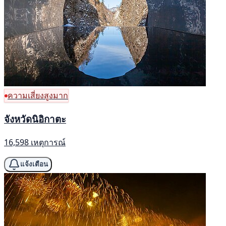
ความเสี่ยงสูงมาก
จังหวัดนิอิกาตะ
16,598 เหตุการณ์
แจ้งเตือน