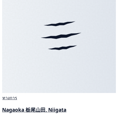
ทางการ
Nagaoka 栃尾山田, Niigata