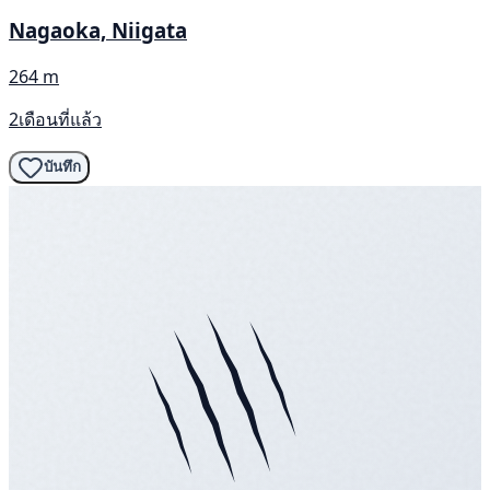
Nagaoka, Niigata
264 m
2เดือนที่แล้ว
บันทึก