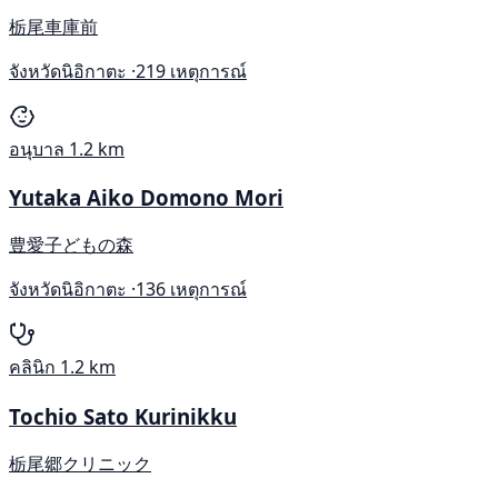
栃尾車庫前
จังหวัดนิอิกาตะ ·
219 เหตุการณ์
อนุบาล
1.2 km
Yutaka Aiko Domono Mori
豊愛子どもの森
จังหวัดนิอิกาตะ ·
136 เหตุการณ์
คลินิก
1.2 km
Tochio Sato Kurinikku
栃尾郷クリニック