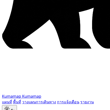
Kumamap
Kumamap
แผนที่
พื้นที่
วางแผนการเดินทาง
การแจ้งเตือน
รายงาน