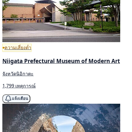
ความเสี่ยงต่ำ
Niigata Prefectural Museum of Modern Art
จังหวัดนิอิกาตะ
1,799 เหตุการณ์
แจ้งเตือน