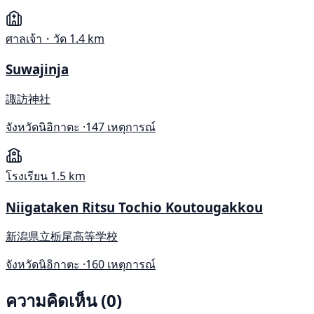
ศาลเจ้า・วัด
1.4 km
Suwajinja
諏訪神社
จังหวัดนิอิกาตะ ·
147 เหตุการณ์
โรงเรียน
1.5 km
Niigataken Ritsu Tochio Koutougakkou
新潟県立栃尾高等学校
จังหวัดนิอิกาตะ ·
160 เหตุการณ์
ความคิดเห็น (0)