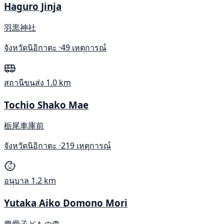
Haguro Jinja
羽黒神社
จังหวัดนิอิกาตะ ·
49 เหตุการณ์
สถานีขนส่ง
1.0 km
Tochio Shako Mae
栃尾車庫前
จังหวัดนิอิกาตะ ·
219 เหตุการณ์
อนุบาล
1.2 km
Yutaka Aiko Domono Mori
豊愛子どもの森