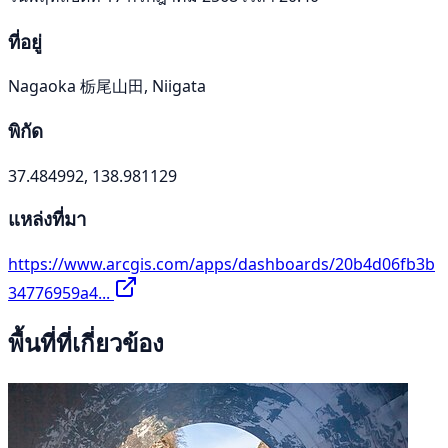
ที่อยู่
Nagaoka 栃尾山田, Niigata
พิกัด
37.484992, 138.981129
แหล่งที่มา
https://www.arcgis.com/apps/dashboards/20b4d06fb3b
34776959a4...
พื้นที่ที่เกี่ยวข้อง