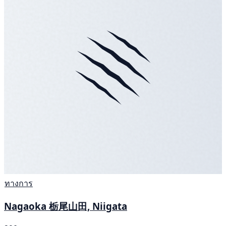
ทางการ
Nagaoka 栃尾山田, Niigata