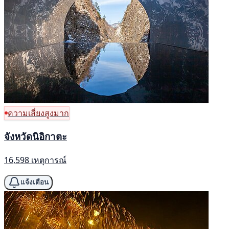
ความเสี่ยงสูงมาก
จังหวัดนิอิกาตะ
16,598 เหตุการณ์
แจ้งเตือน