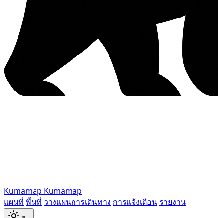
Kumamap
Kumamap
แผนที่
พื้นที่
วางแผนการเดินทาง
การแจ้งเตือน
รายงาน