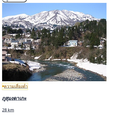
ความเสี่ยงต่ำ
ภูสุมงดาเกะ
28 km