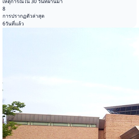
เหตุการณ์ใน 30 วันที่ผ่านมา
8
การปรากฏตัวล่าสุด
6วันที่แล้ว