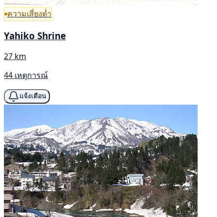
ความเสี่ยงต่ำ
Yahiko Shrine
27 km
44 เหตุการณ์
แจ้งเตือน