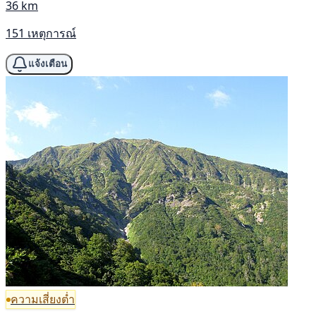
36 km
151 เหตุการณ์
แจ้งเตือน
ความเสี่ยงต่ำ