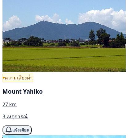
ความเสี่ยงต่ำ
Mount Yahiko
27 km
3 เหตุการณ์
แจ้งเตือน