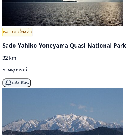
ความเสี่ยงต่ำ
Sado-Yahiko-Yoneyama Quasi-National Park
32 km
5 เหตุการณ์
แจ้งเตือน