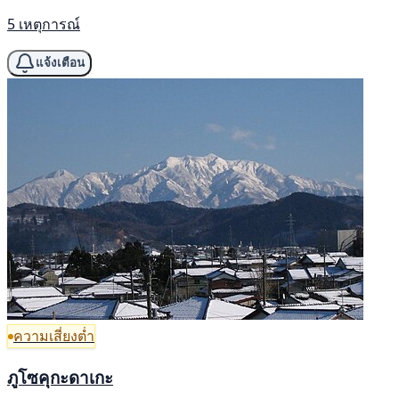
5 เหตุการณ์
แจ้งเตือน
ความเสี่ยงต่ำ
ภูโซคุกะดาเกะ