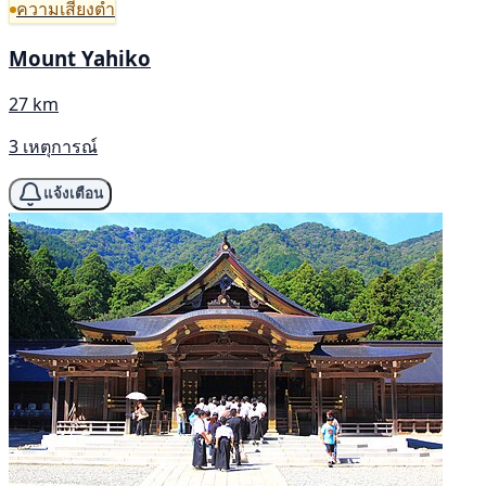
ความเสี่ยงต่ำ
Mount Yahiko
27 km
3 เหตุการณ์
แจ้งเตือน