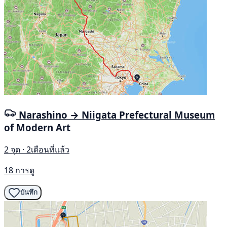
Narashino → Niigata Prefectural Museum
of Modern Art
2 จุด · 2เดือนที่แล้ว
18 การดู
บันทึก