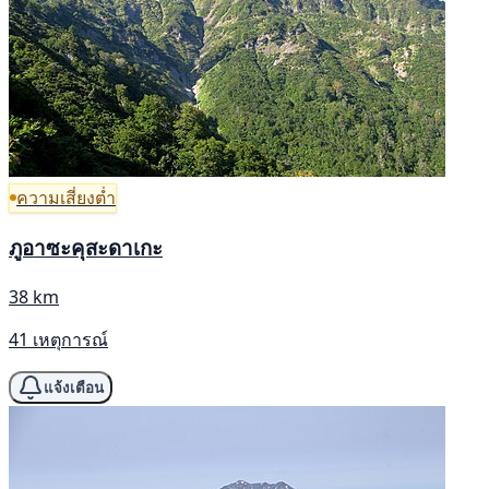
ความเสี่ยงต่ำ
ภูอาซะคุสะดาเกะ
38 km
41 เหตุการณ์
แจ้งเตือน