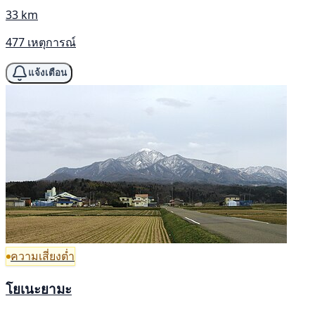
33 km
477 เหตุการณ์
แจ้งเตือน
ความเสี่ยงต่ำ
โยเนะยามะ