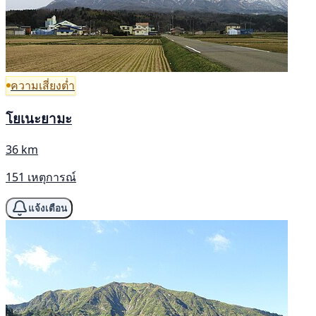
ความเสี่ยงต่ำ
โยเนะยามะ
36 km
151 เหตุการณ์
แจ้งเตือน