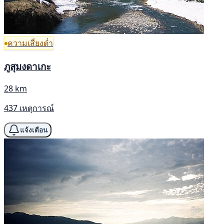
ความเสี่ยงต่ำ
ภูสุมงดาเกะ
28 km
437 เหตุการณ์
แจ้งเตือน