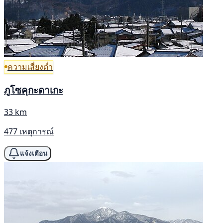
ความเสี่ยงต่ำ
ภูโซคุกะดาเกะ
33 km
477 เหตุการณ์
แจ้งเตือน