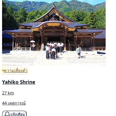
ความเสี่ยงต่ำ
Yahiko Shrine
27 km
44 เหตุการณ์
แจ้งเตือน