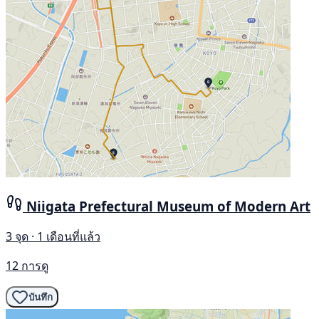
Niigata Prefectural Museum of Modern Art
3 จุด · 1 เดือนที่แล้ว
12 การดู
บันทึก