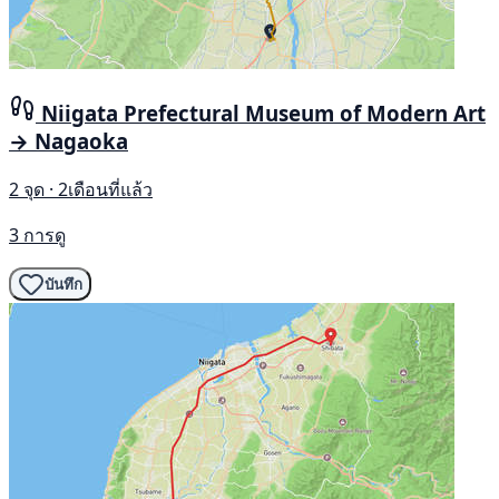
Niigata Prefectural Museum of Modern Art
→ Nagaoka
2 จุด · 2เดือนที่แล้ว
3 การดู
บันทึก