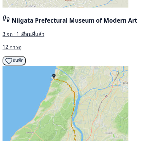
Niigata Prefectural Museum of Modern Art
3 จุด · 1 เดือนที่แล้ว
12 การดู
บันทึก