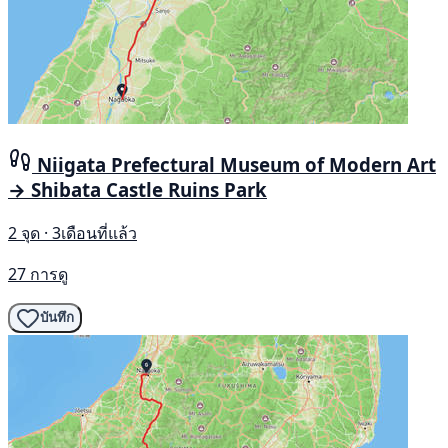
Niigata Prefectural Museum of Modern Art
→ Shibata Castle Ruins Park
2 จุด · 3เดือนที่แล้ว
27 การดู
บันทึก