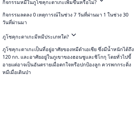
กิจกรรมหมีในภูโซคุกะดาเกะเพิ่มขึ้นหรือไม่?
กิจกรรมลดลง 0 เหตุการณ์ในช่วง 7 วันที่ผ่านมา 1 ในช่วง 30
วันที่ผ่านมา
ภูโซคุกะดาเกะมีหมีประเภทใด?
ภูโซคุกะดาเกะเป็นที่อยู่อาศัยของหมีดำเอเชีย ซึ่งมีน้ำหนักได้ถึง
120 กก. และอาศัยอยู่ในภูเขาของฮอนชูและชิโกกุ โดยทั่วไปขี้
อายแต่อาจเป็นอันตรายเมื่อตกใจหรือปกป้องลูก ควรพกกระดิ่ง
หมีเมื่อเดินป่า