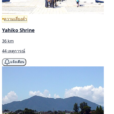
ความเสี่ยงต่ำ
Yahiko Shrine
36 km
44 เหตุการณ์
แจ้งเตือน