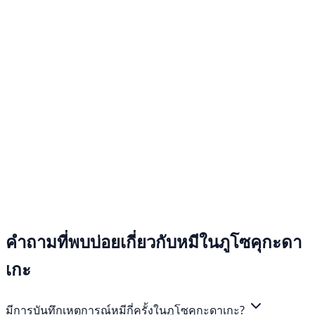
คำถามที่พบบ่อยเกี่ยวกับหมีในภูโซคุกะดา
เกะ
มีการบันทึกเหตุการณ์หมีกี่ครั้งในภูโซคุกะดาเกะ?