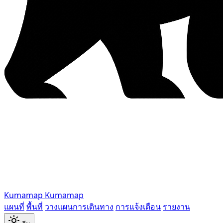
Kumamap
Kumamap
แผนที่
พื้นที่
วางแผนการเดินทาง
การแจ้งเตือน
รายงาน