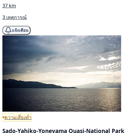
37 km
3 เหตุการณ์
แจ้งเตือน
ความเสี่ยงต่ำ
Sado-Yahiko-Yoneyama Quasi-National Park