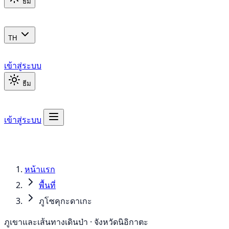
ธีม
TH
เข้าสู่ระบบ
ธีม
เข้าสู่ระบบ
หน้าแรก
พื้นที่
ภูโซคุกะดาเกะ
ภูเขาและเส้นทางเดินป่า · จังหวัดนิอิกาตะ