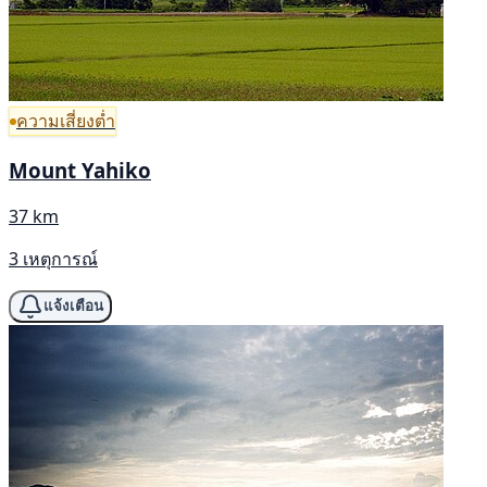
ความเสี่ยงต่ำ
Mount Yahiko
37 km
3 เหตุการณ์
แจ้งเตือน