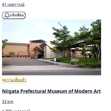
41 เหตุการณ์
แจ้งเตือน
ความเสี่ยงต่ำ
Niigata Prefectural Museum of Modern Art
33 km