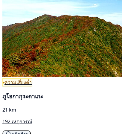
ความเสี่ยงต่ำ
ภูโอกากุระดาเกะ
21 km
192 เหตุการณ์