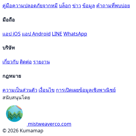
คู่มือความปลอดภัยจากหมี
บล็อก
ข่าว
ข้อมูล
คำถามที่พบบ่อย
มือถือ
แอป iOS
แอป Android
LINE
WhatsApp
บริษัท
เกี่ยวกับ
ติดต่อ
รายงาน
กฎหมาย
ความเป็นส่วนตัว
เงื่อนไข
การเปิดเผยข้อมูลเชิงพาณิชย์
สนับสนุนโดย
mistweaverco.com
© 2026 Kumamap