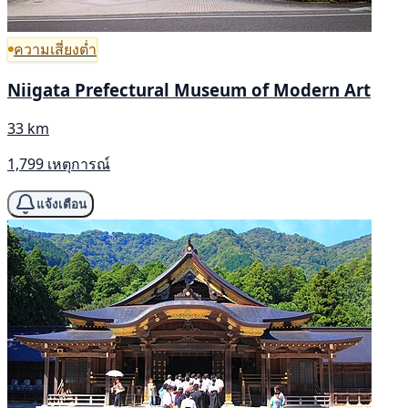
ความเสี่ยงต่ำ
Niigata Prefectural Museum of Modern Art
33 km
1,799 เหตุการณ์
แจ้งเตือน