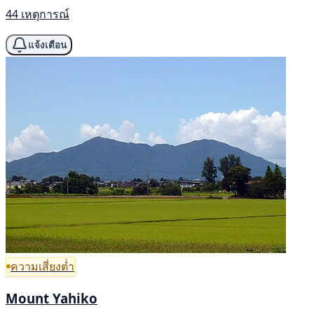
44 เหตุการณ์
แจ้งเตือน
ความเสี่ยงต่ำ
Mount Yahiko