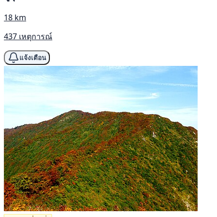
18 km
437 เหตุการณ์
แจ้งเตือน