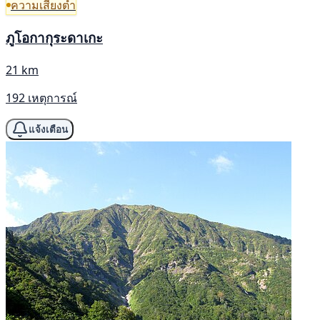
ความเสี่ยงต่ำ
ภูโอกากุระดาเกะ
21 km
192 เหตุการณ์
แจ้งเตือน