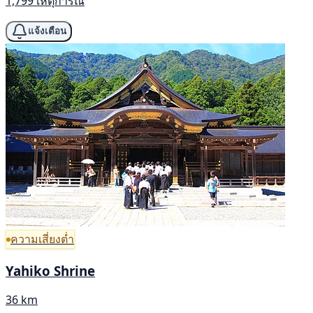
1,799 เหตุการณ์
แจ้งเตือน
ความเสี่ยงต่ำ
Yahiko Shrine
36 km