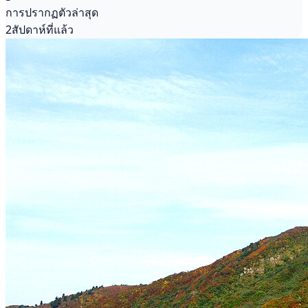
การปรากฏตัวล่าสุด
2สัปดาห์ที่แล้ว