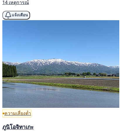
14 เหตุการณ์
แจ้งเตือน
ความเสี่ยงต่ำ
ภูนิโอจิทาเกะ