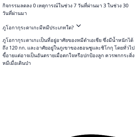
กิจกรรมลดลง 0 เหตุการณ์ในช่วง 7 วันที่ผ่านมา 3 ในช่วง 30
วันที่ผ่านมา
ภูโอกากุระดาเกะมีหมีประเภทใด?
ภูโอกากุระดาเกะเป็นที่อยู่อาศัยของหมีดำเอเชีย ซึ่งมีน้ำหนักได้
ถึง 120 กก. และอาศัยอยู่ในภูเขาของฮอนชูและชิโกกุ โดยทั่วไป
ขี้อายแต่อาจเป็นอันตรายเมื่อตกใจหรือปกป้องลูก ควรพกกระดิ่ง
หมีเมื่อเดินป่า