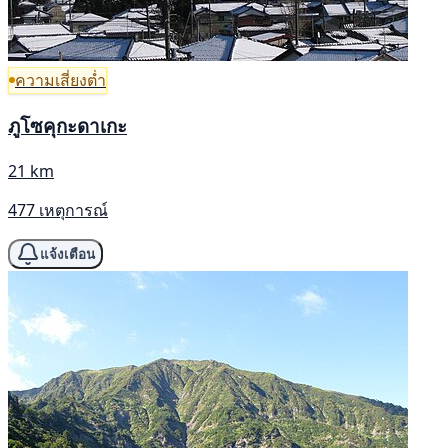
ความเสี่ยงต่ำ
ภูโซคุกะดาเกะ
21 km
477 เหตุการณ์
แจ้งเตือน