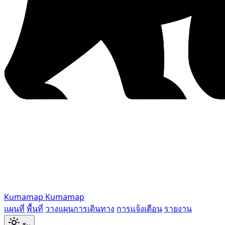
Kumamap
Kumamap
แผนที่
พื้นที่
วางแผนการเดินทาง
การแจ้งเตือน
รายงาน