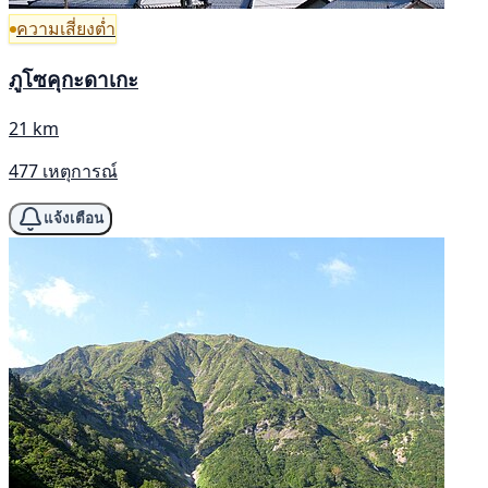
ความเสี่ยงต่ำ
ภูโซคุกะดาเกะ
21 km
477 เหตุการณ์
แจ้งเตือน