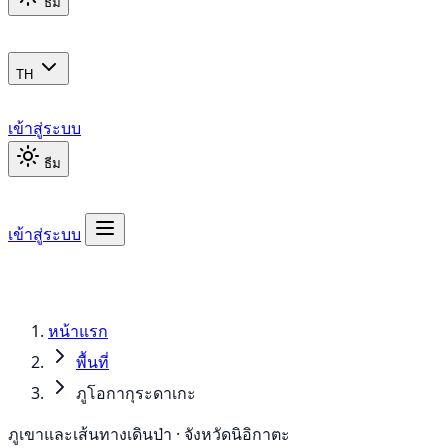
ธีม
TH
เข้าสู่ระบบ
ธีม
เข้าสู่ระบบ
หน้าแรก
พื้นที่
ภูโอกากุระดาเกะ
ภูเขาและเส้นทางเดินป่า · จังหวัดนิอิกาตะ