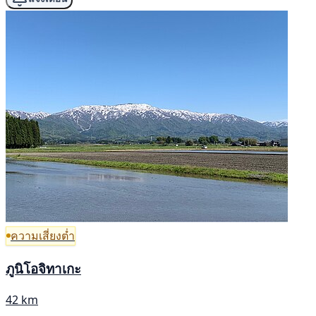
ความเสี่ยงต่ำ
ภูนิโอจิทาเกะ
42 km