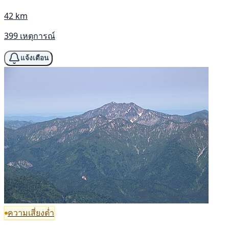
42 km
399 เหตุการณ์
แจ้งเตือน
ความเสี่ยงต่ำ