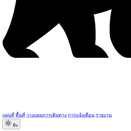
แผนที่
พื้นที่
วางแผนการเดินทาง
การแจ้งเตือน
รายงาน
ธีม