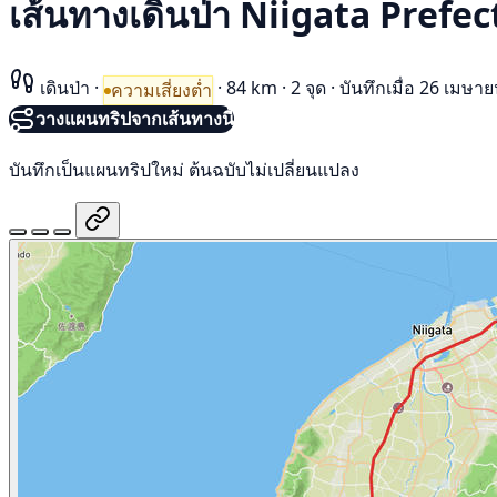
เส้นทางเดินป่า Niigata Pref
เดินป่า
·
·
84 km
·
2 จุด
·
บันทึกเมื่อ 26 เมษา
ความเสี่ยงต่ำ
วางแผนทริปจากเส้นทางนี้
บันทึกเป็นแผนทริปใหม่ ต้นฉบับไม่เปลี่ยนแปลง