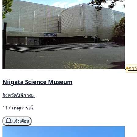
ความ
Niigata Science Museum
จังหวัดนิอิกาตะ
117 เหตุการณ์
แจ้งเตือน