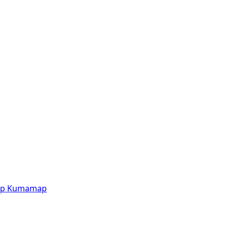
p
Kumamap