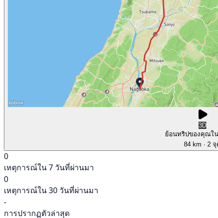
3D
ย้อนทริปของคุณใ
84 km
· 2 จ
0
เหตุการณ์ใน 7 วันที่ผ่านมา
0
เหตุการณ์ใน 30 วันที่ผ่านมา
-
การปรากฏตัวล่าสุด