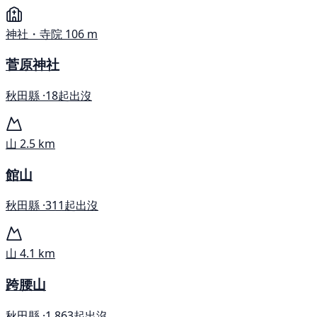
神社・寺院
106 m
菅原神社
秋田縣 ·
18起出沒
山
2.5 km
館山
秋田縣 ·
311起出沒
山
4.1 km
跨腰山
秋田縣 ·
1,863起出沒