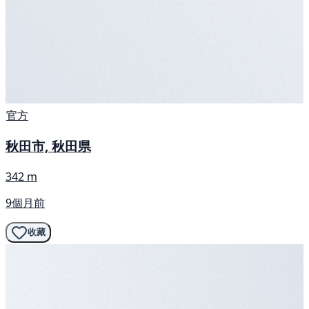
官方
秋田市, 秋田県
342 m
9個月前
收藏