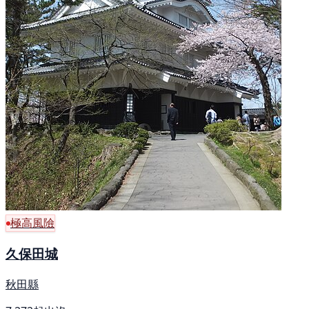
極高風險
久保田城
秋田縣