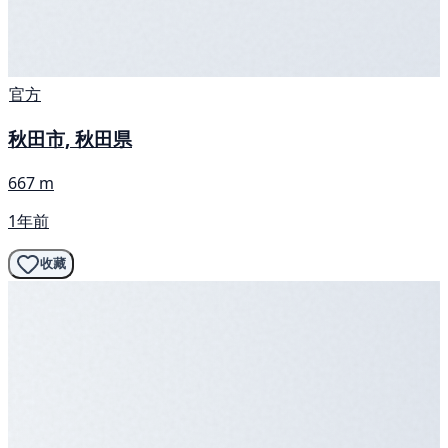
官方
秋田市, 秋田県
667 m
1年前
收藏