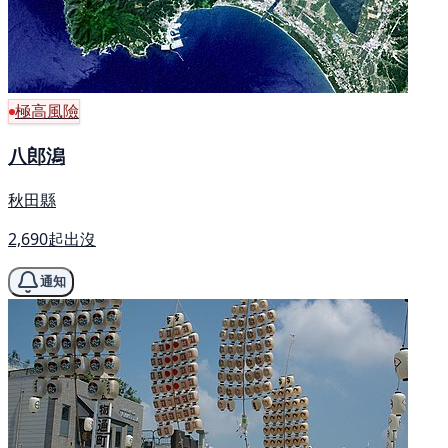
極高風險
八郎潟
秋田縣
2,690起出沒
通知