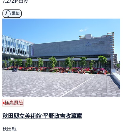
7,272起出沒
通知
極高風險
秋田縣立美術館·平野政吉收藏庫
秋田縣