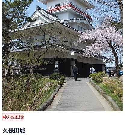
極高風險
久保田城