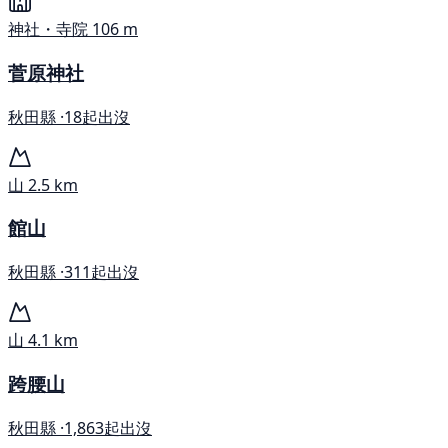
神社・寺院
106 m
菅原神社
秋田縣 ·
18起出沒
山
2.5 km
館山
秋田縣 ·
311起出沒
山
4.1 km
跨腰山
秋田縣 ·
1,863起出沒