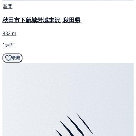
新聞
秋田市下新城岩城末沢, 秋田県
832 m
1週前
收藏