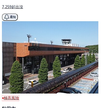
7,259起出沒
通知
極高風險