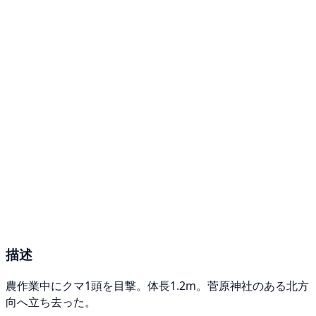
描述
農作業中にクマ1頭を目撃。体長1.2m。菅原神社のある北方
向へ立ち去った。