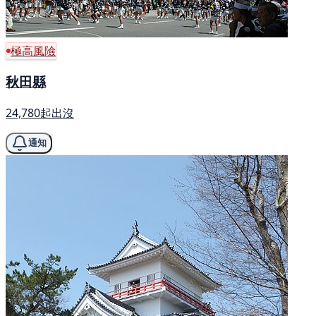
極高風險
秋田縣
24,780起出沒
通知