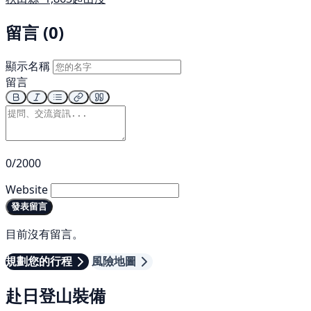
留言 (0)
顯示名稱
留言
0/2000
Website
發表留言
目前沒有留言。
規劃您的行程
風險地圖
赴日登山裝備