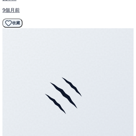
9個月前
收藏