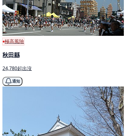
極高風險
秋田縣
24,780起出沒
通知