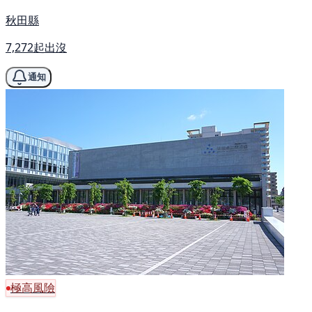
秋田縣
7,272起出沒
通知
極高風險