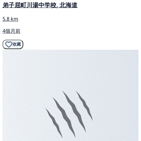
弟子屈町川湯中学校, 北海道
5.8 km
4個月前
收藏