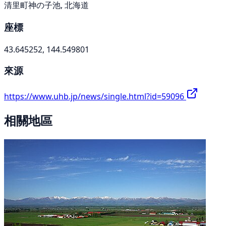
清里町神の子池, 北海道
座標
43.645252, 144.549801
來源
https://www.uhb.jp/news/single.html?id=59096
相關地區