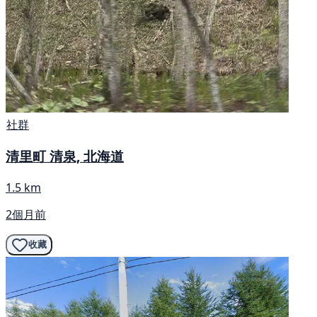
社群
清里町 清泉, 北海道
1.5 km
2個月前
收藏