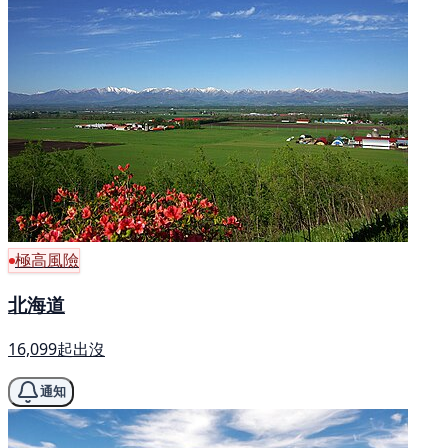
極高風險
北海道
16,099起出沒
通知