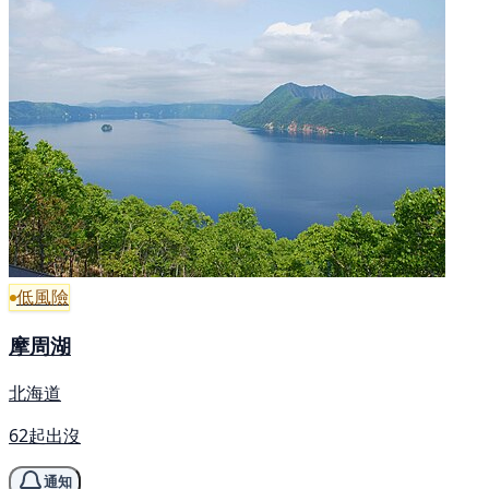
低風險
摩周湖
北海道
62起出沒
通知