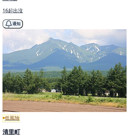
16起出沒
通知
低風險
清里町