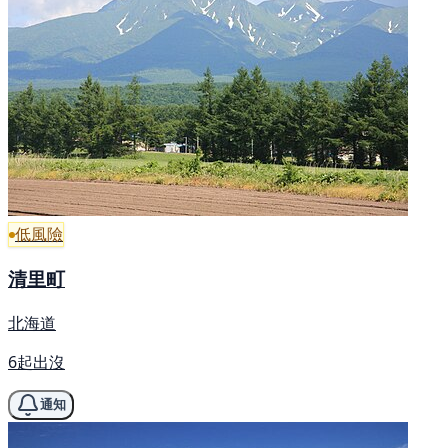
低風險
清里町
北海道
6起出沒
通知