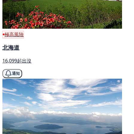
極高風險
北海道
16,099起出沒
通知