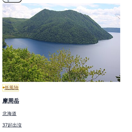
低風險
摩周岳
北海道
37起出沒