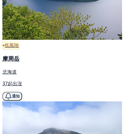
低風險
摩周岳
北海道
37起出沒
通知