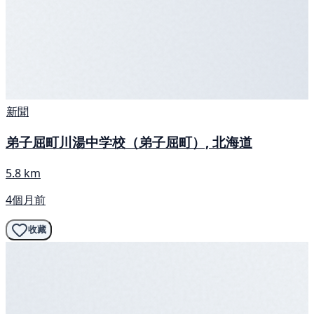
新聞
弟子屈町川湯中学校（弟子屈町）, 北海道
5.8 km
4個月前
收藏