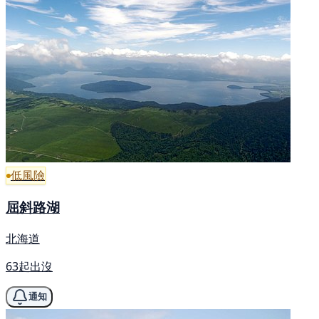
低風險
屈斜路湖
北海道
63起出沒
通知