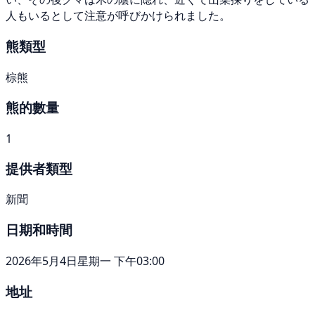
人もいるとして注意が呼びかけられました。
熊類型
棕熊
熊的數量
1
提供者類型
新聞
日期和時間
2026年5月4日星期一 下午03:00
地址