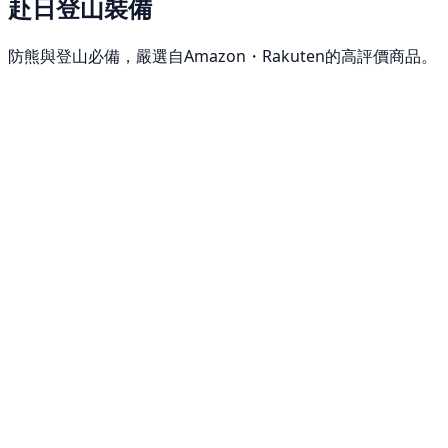
赴日登山裝備
防熊與登山必備，嚴選自Amazon・Rakuten的高評價商品。