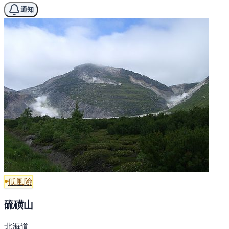
通知
低風險
硫磺山
北海道