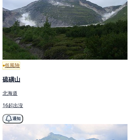
低風險
硫磺山
北海道
16起出沒
通知