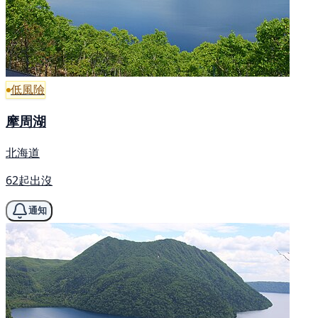
低風險
摩周湖
北海道
62起出沒
通知