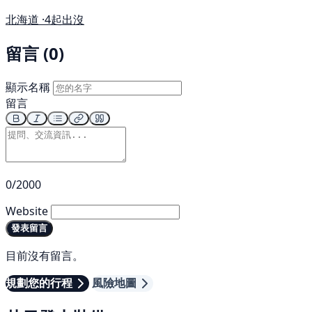
北海道 ·
4起出沒
留言 (0)
顯示名稱
留言
0/2000
Website
發表留言
目前沒有留言。
規劃您的行程
風險地圖