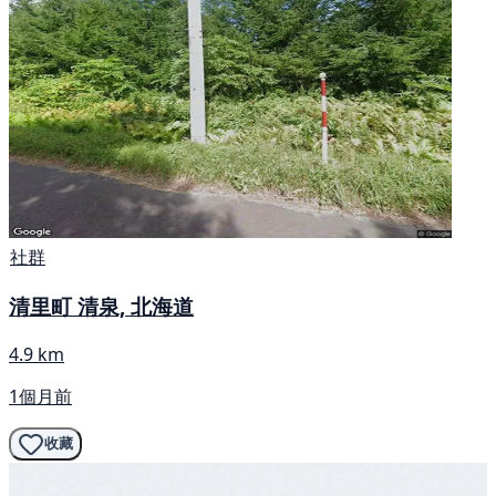
社群
清里町 清泉, 北海道
4.9 km
1個月前
收藏