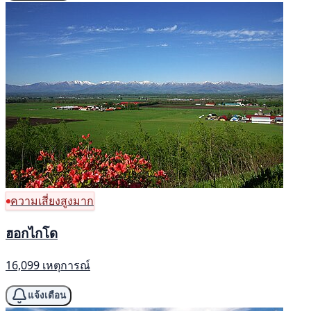
ความเสี่ยงสูงมาก
ฮอกไกโด
16,099 เหตุการณ์
แจ้งเตือน