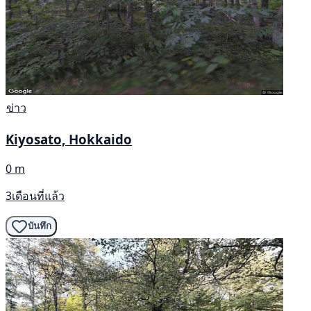
ข่าว
Kiyosato, Hokkaido
0 m
3เดือนที่แล้ว
บันทึก