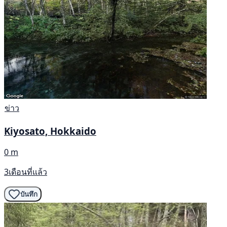
ข่าว
Kiyosato, Hokkaido
0 m
3เดือนที่แล้ว
บันทึก