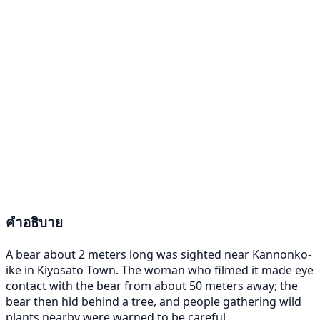
คำอธิบาย
A bear about 2 meters long was sighted near Kannonko-
ike in Kiyosato Town. The woman who filmed it made eye
contact with the bear from about 50 meters away; the
bear then hid behind a tree, and people gathering wild
plants nearby were warned to be careful.