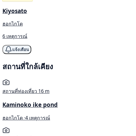
Kiyosato
ฮอกไกโด
6 เหตุการณ์
แจ้งเตือน
สถานที่ใกล้เคียง
สถานที่ท่องเที่ยว
16 m
Kaminoko ike pond
ฮอกไกโด ·
4 เหตุการณ์