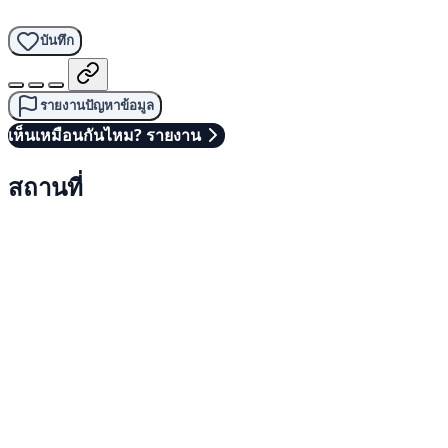
บันทึก
รายงานปัญหาข้อมูล
เห็นเหมือนกันไหม? รายงาน
สถานที่