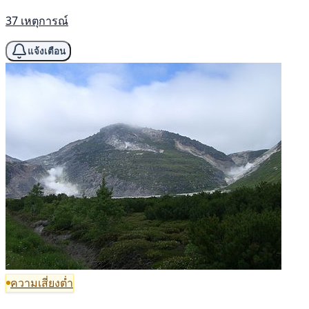
37 เหตุการณ์
แจ้งเตือน
ความเสี่ยงต่ำ