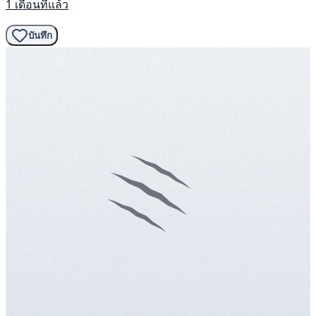
1 เดือนที่แล้ว
บันทึก