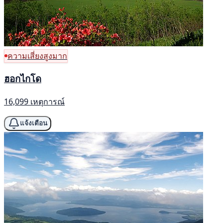
ความเสี่ยงสูงมาก
ฮอกไกโด
16,099 เหตุการณ์
แจ้งเตือน