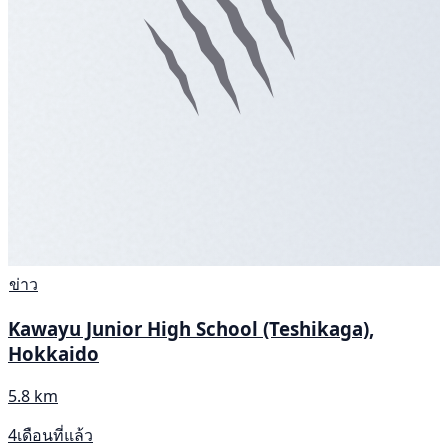
ข่าว
Kawayu Junior High School (Teshikaga),
Hokkaido
5.8 km
4เดือนที่แล้ว