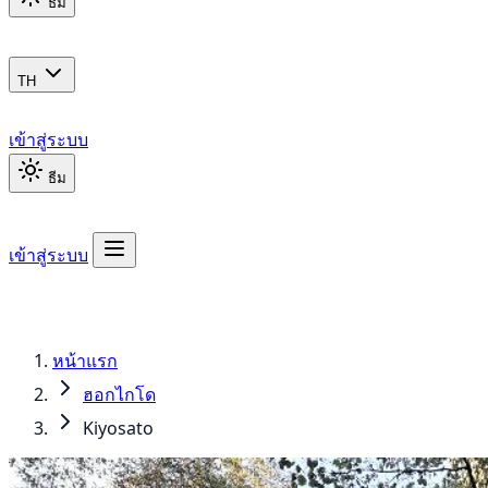
ธีม
TH
เข้าสู่ระบบ
ธีม
เข้าสู่ระบบ
หน้าแรก
ฮอกไกโด
Kiyosato