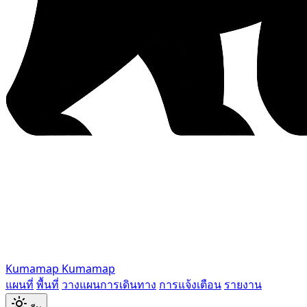
Kumamap
Kumamap
แผนที่
พื้นที่
วางแผนการเดินทาง
การแจ้งเตือน
รายงาน