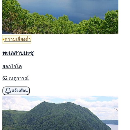
ความเสี่ยงต่ำ
ทะเลสาบมะชู
ฮอกไกโด
62 เหตุการณ์
แจ้งเตือน