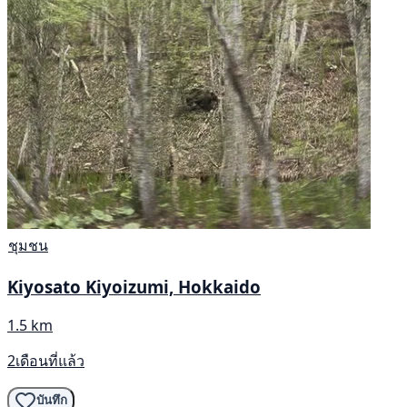
ชุมชน
Kiyosato Kiyoizumi, Hokkaido
1.5 km
2เดือนที่แล้ว
บันทึก