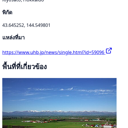
พิกัด
43.645252, 144.549801
แหล่งที่มา
https://www.uhb.jp/news/single.html?id=59096
พื้นที่ที่เกี่ยวข้อง