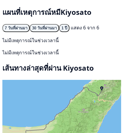
แผนที่เหตุการณ์หมีKiyosato
แสดง 6 จาก 6
7 วันที่ผ่านมา
30 วันที่ผ่านมา
1 ปี
ไม่มีเหตุการณ์ในช่วงเวลานี้
ไม่มีเหตุการณ์ในช่วงเวลานี้
เส้นทางล่าสุดที่ผ่าน Kiyosato