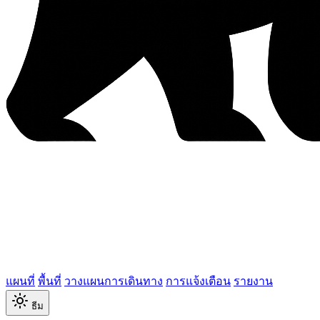
แผนที่
พื้นที่
วางแผนการเดินทาง
การแจ้งเตือน
รายงาน
ธีม