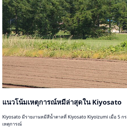
แนวโน้มเหตุการณ์หมีล่าสุดใน Kiyosato
Kiyosato มีรายงานหมีสีน้ำตาลที่ Kiyosato Kiyoizumi เมื่อ 5 กร
เหตุการณ์