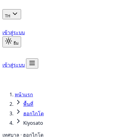
TH
เข้าสู่ระบบ
ธีม
เข้าสู่ระบบ
หน้าแรก
พื้นที่
ฮอกไกโด
Kiyosato
เทศบาล · ฮอกไกโด