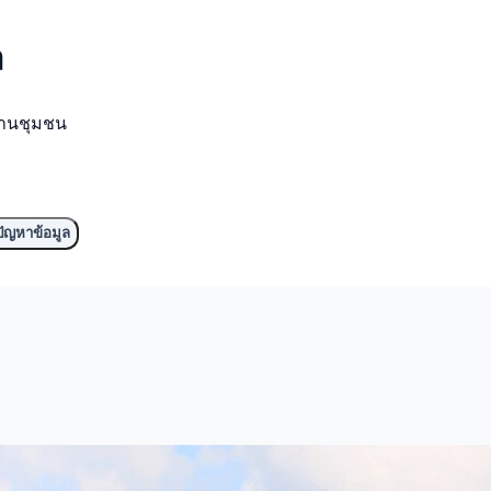
ล
งานชุมชน
ัญหาข้อมูล