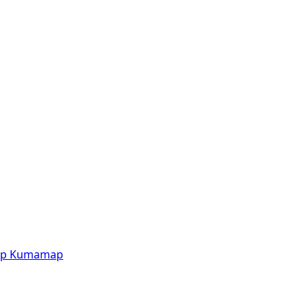
p
Kumamap