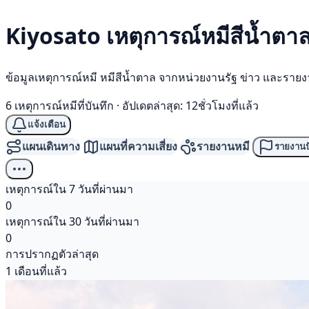
Kiyosato เหตุการณ์
หมีสีน้ำตา
ข้อมูลเหตุการณ์หมี หมีสีน้ำตาล จากหน่วยงานรัฐ ข่าว และราย
6 เหตุการณ์หมีที่บันทึก
·
อัปเดตล่าสุด: 12ชั่วโมงที่แล้ว
แจ้งเตือน
แผนเดินทาง
แผนที่ความเสี่ยง
รายงานหมี
รายงานป
เหตุการณ์ใน 7 วันที่ผ่านมา
0
เหตุการณ์ใน 30 วันที่ผ่านมา
0
การปรากฏตัวล่าสุด
1 เดือนที่แล้ว