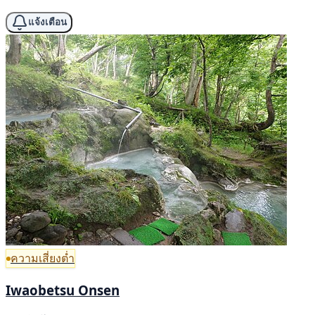
แจ้งเตือน
ความเสี่ยงต่ำ
Iwaobetsu Onsen