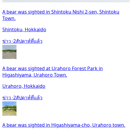
A bear was sighted in Shintoku Nishi 2-sen, Shintoku
Town.
Shintoku, Hokkaido
ข่าว ·
2สัปดาห์ที่แล้ว
A bear was sighted at Urahoro Forest Park in
Higashiyama, Urahoro Town.
Urahoro, Hokkaido
ข่าว ·
2สัปดาห์ที่แล้ว
A bear was sighted in Higashiyama-cho, Urahoro town.