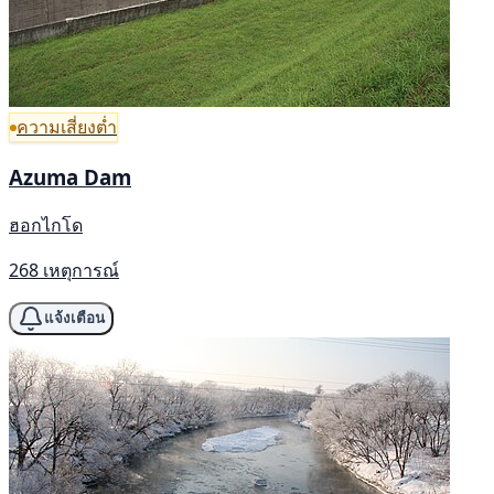
ความเสี่ยงต่ำ
Azuma Dam
ฮอกไกโด
268 เหตุการณ์
แจ้งเตือน