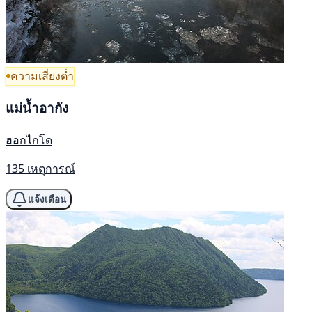
ความเสี่ยงต่ำ
แม่น้ำอากัง
ฮอกไกโด
135 เหตุการณ์
แจ้งเตือน