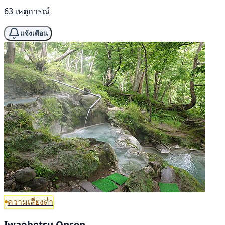
63 เหตุการณ์
แจ้งเตือน
ความเสี่ยงต่ำ
Iwaobetsu Onsen