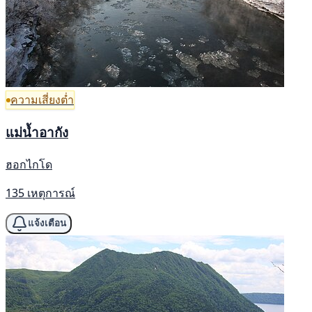
ความเสี่ยงต่ำ
แม่น้ำอากัง
ฮอกไกโด
135 เหตุการณ์
แจ้งเตือน