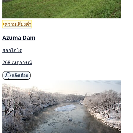
ความเสี่ยงต่ำ
Azuma Dam
ฮอกไกโด
268 เหตุการณ์
แจ้งเตือน