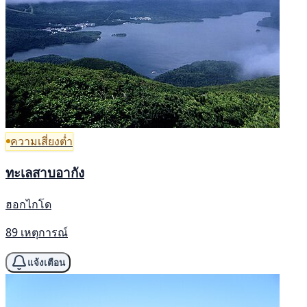
ความเสี่ยงต่ำ
ทะเลสาบอากัง
ฮอกไกโด
89 เหตุการณ์
แจ้งเตือน