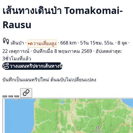
เส้นทางเดินป่า Tomakomai-
Rausu
เดินป่า
·
·
668 km
·
5วัน 15ชม. 55น.
·
8 จุด
·
ความเสี่ยงสูง
22 เหตุการณ์
·
บันทึกเมื่อ 8 พฤษภาคม 2569
·
อัปเดตล่าสุด:
3ชั่วโมงที่แล้ว
วางแผนทริปจากเส้นทางนี้
บันทึกเป็นแผนทริปใหม่ ต้นฉบับไม่เปลี่ยนแปลง