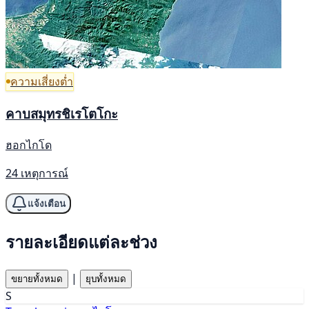
ความเสี่ยงต่ำ
คาบสมุทรชิเรโตโกะ
ฮอกไกโด
24 เหตุการณ์
แจ้งเตือน
รายละเอียดแต่ละช่วง
|
ขยายทั้งหมด
ยุบทั้งหมด
S