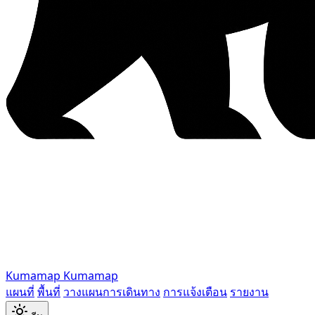
Kumamap
Kumamap
แผนที่
พื้นที่
วางแผนการเดินทาง
การแจ้งเตือน
รายงาน