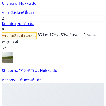
Urahoro, Hokkaido
ข่าว ·
2สัปดาห์ที่แล้ว
2
Kushiro, ฮอกไกโด
85 km
17ชม. 53น.
ในระยะ 5 กม. 4
ความเสี่ยงปานกลาง
เหตุการณ์
Shibecha 字クチヨロ, Hokkaido
ทางการ ·
1 สัปดาห์ที่แล้ว