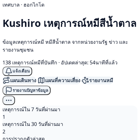
เทศบาล · ฮอกไกโด
Kushiro เหตุการณ์
หมีสีน้ำตาล
ข้อมูลเหตุการณ์หมี หมีสีน้ำตาล จากหน่วยงานรัฐ ข่าว และ
รายงานชุมชน
138 เหตุการณ์หมีที่บันทึก
·
อัปเดตล่าสุด: 54นาทีที่แล้ว
แจ้งเตือน
แผนเดินทาง
แผนที่ความเสี่ยง
รายงานหมี
รายงานปัญหาข้อมูล
เหตุการณ์ใน 7 วันที่ผ่านมา
1
เหตุการณ์ใน 30 วันที่ผ่านมา
2
การปรากฏตัวล่าสุด