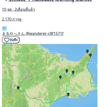
10 จุด · 2เดือนที่แล้ว
2,170 การดู
まるやっさん
@wanderer-c8f1571f
บันทึก