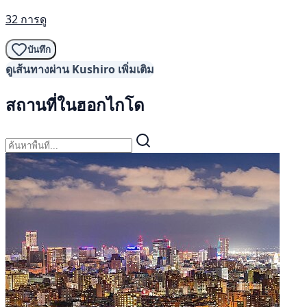
32 การดู
บันทึก
ดูเส้นทางผ่าน Kushiro เพิ่มเติม
สถานที่ในฮอกไกโด