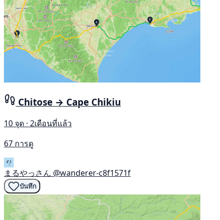
Chitose → Cape Chikiu
10 จุด · 2เดือนที่แล้ว
67 การดู
まるやっさん
@wanderer-c8f1571f
บันทึก