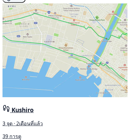
Kushiro
3 จุด · 2เดือนที่แล้ว
39 การดู