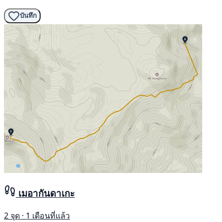
บันทึก
เมอากันดาเกะ
2 จุด · 1 เดือนที่แล้ว