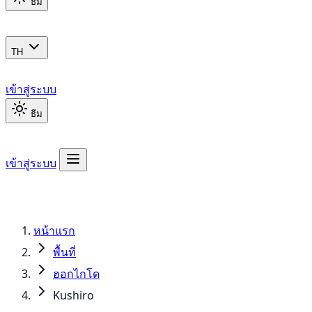
ธีม
TH
เข้าสู่ระบบ
ธีม
เข้าสู่ระบบ
หน้าแรก
พื้นที่
ฮอกไกโด
Kushiro