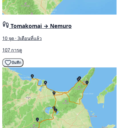
Tomakomai → Nemuro
10 จุด · 3เดือนที่แล้ว
107 การดู
บันทึก