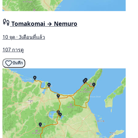
Tomakomai → Nemuro
10 จุด · 3เดือนที่แล้ว
107 การดู
บันทึก