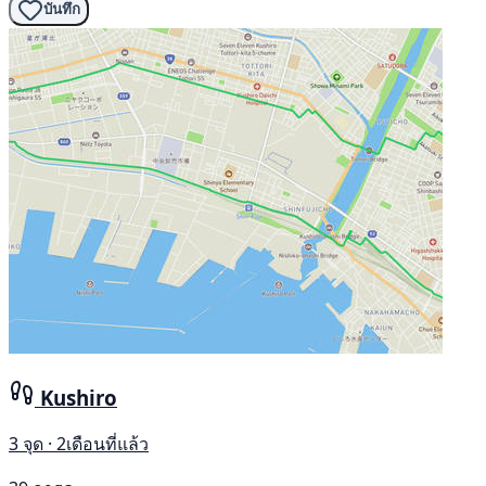
บันทึก
Kushiro
3 จุด · 2เดือนที่แล้ว