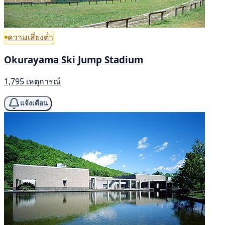
ความเสี่ยงต่ำ
Okurayama Ski Jump Stadium
1,795 เหตุการณ์
แจ้งเตือน