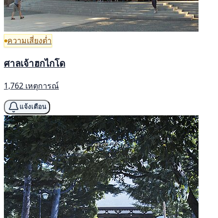
ความเสี่ยงต่ำ
ศาลเจ้าฮกไกโด
1,762 เหตุการณ์
แจ้งเตือน