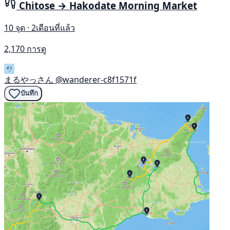
Chitose → Hakodate Morning Market
10 จุด · 2เดือนที่แล้ว
2,170 การดู
まるやっさん
@wanderer-c8f1571f
บันทึก