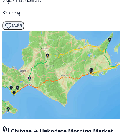
2 จุด · 1 เดือนที่แล้ว
32 การดู
บันทึก
Chitose → Hakodate Morning Market