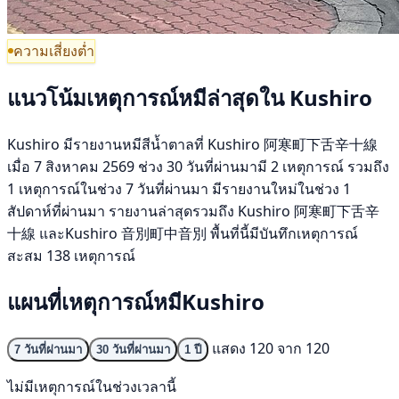
ความเสี่ยงต่ำ
แนวโน้มเหตุการณ์หมีล่าสุดใน Kushiro
Kushiro มีรายงานหมีสีน้ำตาลที่ Kushiro 阿寒町下舌辛十線
เมื่อ 7 สิงหาคม 2569 ช่วง 30 วันที่ผ่านมามี 2 เหตุการณ์ รวมถึง
1 เหตุการณ์ในช่วง 7 วันที่ผ่านมา มีรายงานใหม่ในช่วง 1
สัปดาห์ที่ผ่านมา รายงานล่าสุดรวมถึง Kushiro 阿寒町下舌辛
十線 และKushiro 音別町中音別 พื้นที่นี้มีบันทึกเหตุการณ์
สะสม 138 เหตุการณ์
แผนที่เหตุการณ์หมีKushiro
แสดง 120 จาก 120
7 วันที่ผ่านมา
30 วันที่ผ่านมา
1 ปี
ไม่มีเหตุการณ์ในช่วงเวลานี้