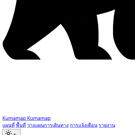
Kumamap
Kumamap
แผนที่
พื้นที่
วางแผนการเดินทาง
การแจ้งเตือน
รายงาน