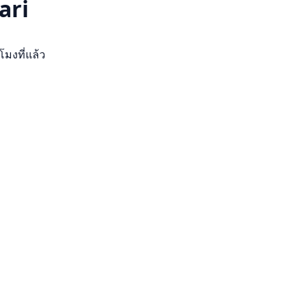
ari
วโมงที่แล้ว