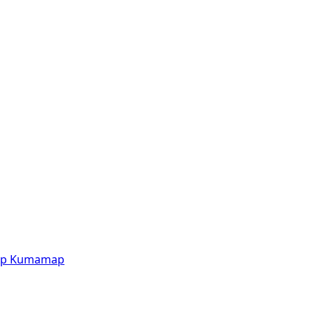
p
Kumamap