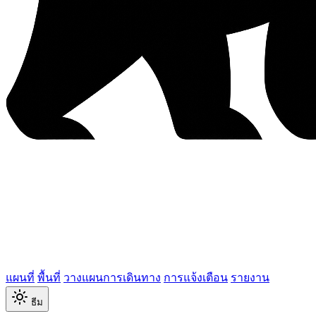
แผนที่
พื้นที่
วางแผนการเดินทาง
การแจ้งเตือน
รายงาน
ธีม