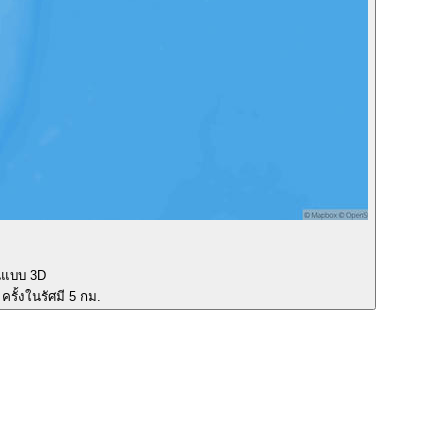
นแบบ 3D
ครั้งในรัศมี 5 กม.