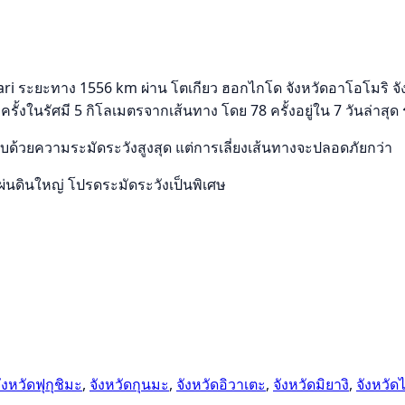
 ระยะทาง 1556 km ผ่าน โตเกียว ฮอกไกโด จังหวัดอาโอโมริ จังหวัด
ครั้งในรัศมี 5 กิโลเมตรจากเส้นทาง โดย 78 ครั้งอยู่ใน 7 วันล่าสุด
รขับด้วยความระมัดระวังสูงสุด แต่การเลี่ยงเส้นทางจะปลอดภัยกว่า
นดินใหญ่ โปรดระมัดระวังเป็นพิเศษ
ังหวัดฟุกุชิมะ
,
จังหวัดกุนมะ
,
จังหวัดอิวาเตะ
,
จังหวัดมิยางิ
,
จังหวั