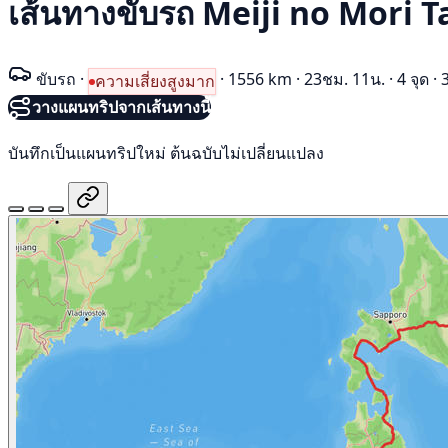
เส้นทางขับรถ Meiji no Mori 
ขับรถ
·
·
1556 km
·
23ชม. 11น.
·
4 จุด
·
ความเสี่ยงสูงมาก
วางแผนทริปจากเส้นทางนี้
บันทึกเป็นแผนทริปใหม่ ต้นฉบับไม่เปลี่ยนแปลง