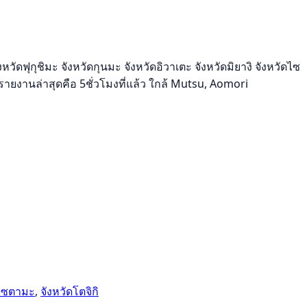
ฟุกุชิมะ จังหวัดกุนมะ จังหวัดอิวาเตะ จังหวัดมิยางิ จังหวัดไซ
 รายงานล่าสุดคือ 5ชั่วโมงที่แล้ว ใกล้ Mutsu, Aomori
ดไซตามะ
,
จังหวัดโตจิกิ