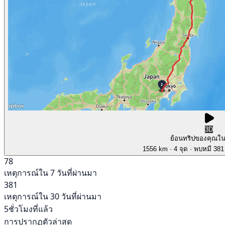
3D
ย้อนทริปของคุณใ
1556 km
· 4 จุด
· พบหมี 381 
78
เหตุการณ์ใน 7 วันที่ผ่านมา
381
เหตุการณ์ใน 30 วันที่ผ่านมา
5ชั่วโมงที่แล้ว
การปรากฏตัวล่าสุด