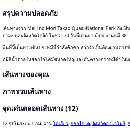
สรุปความปลอดภัย
เส้นทางจาก Meiji no Mori Takao Quasi-National Park ถึง Shari
ตามะ และจังหวัดโตจิกิ ในช่วง 30 วันที่ผ่านมา มีรายงานหมี 381 
พื้นที่นี้เป็นทางเดินของหมีที่กำลังคึกคัก หากจำเป็นต้องผ่านคว
หมีสีน้ำตาลในฮอกไกโดมีขนาดใหญ่และอันตรายกว่าหมีดำในแผ่
เส้นทางของคุณ
ภาพรวมเส้นทาง
จุดเด่นตลอดเส้นทาง
(12)
12 จุดในระยะ 1 กม. ผ่าน
โตเกียว
,
ฮอกไกโด
,
จังหวัดอาโอโมริ
,
จ