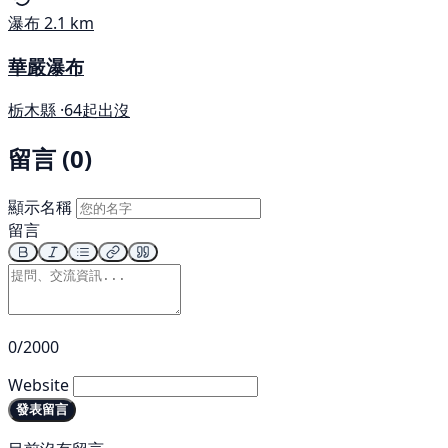
瀑布
2.1 km
華嚴瀑布
栃木縣 ·
64起出沒
留言 (0)
顯示名稱
留言
0/2000
Website
發表留言