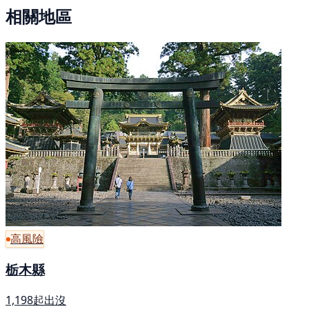
相關地區
高風險
栃木縣
1,198起出沒