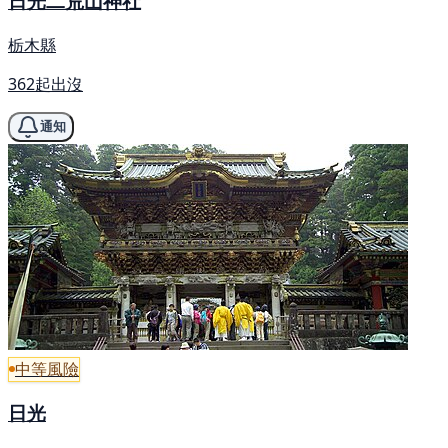
日光二荒山神社
栃木縣
362起出沒
通知
中等風險
日光