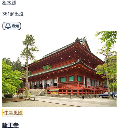
栃木縣
361起出沒
通知
中等風險
輪王寺