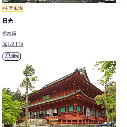
中等風險
日光
栃木縣
361起出沒
通知