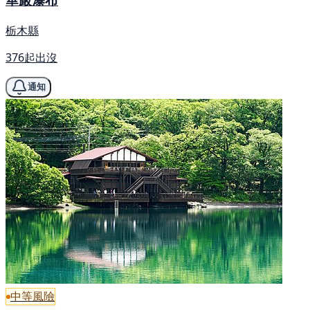
栃木縣
376起出沒
通知
中等風險