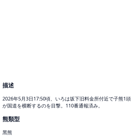
描述
2026年5月3日17:50頃、いろは坂下旧料金所付近で子熊1頭
が国道を横断するのを目撃。110番通報済み。
熊類型
黑熊