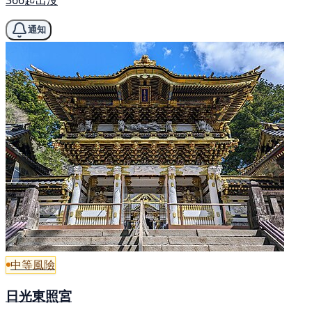
366起出沒
通知
中等風險
日光東照宮