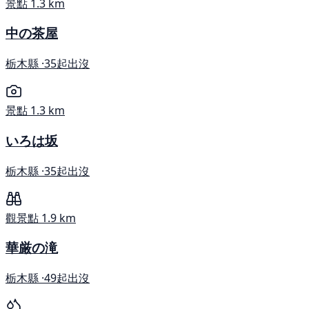
景點
1.3 km
中の茶屋
栃木縣 ·
35起出沒
景點
1.3 km
いろは坂
栃木縣 ·
35起出沒
觀景點
1.9 km
華厳の滝
栃木縣 ·
49起出沒