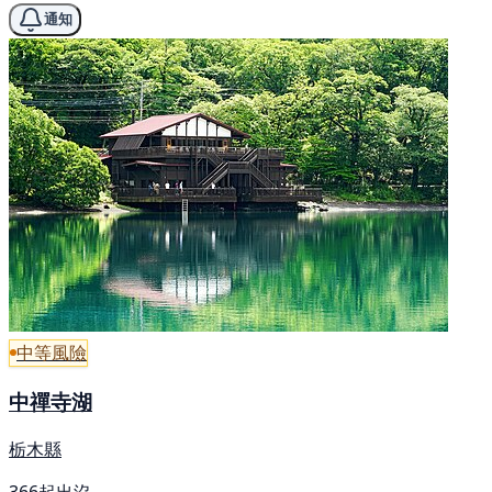
通知
中等風險
中禪寺湖
栃木縣