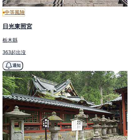
中等風險
日光東照宮
栃木縣
363起出沒
通知