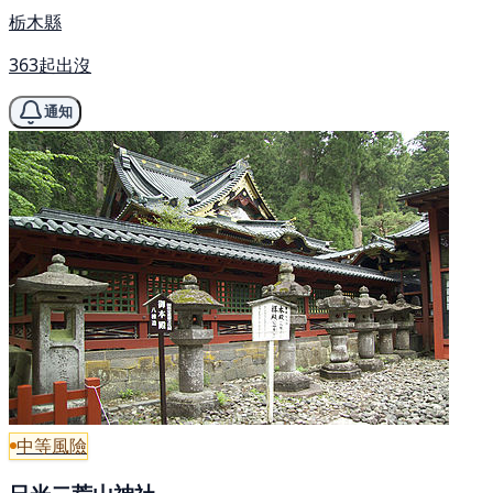
栃木縣
363起出沒
通知
中等風險