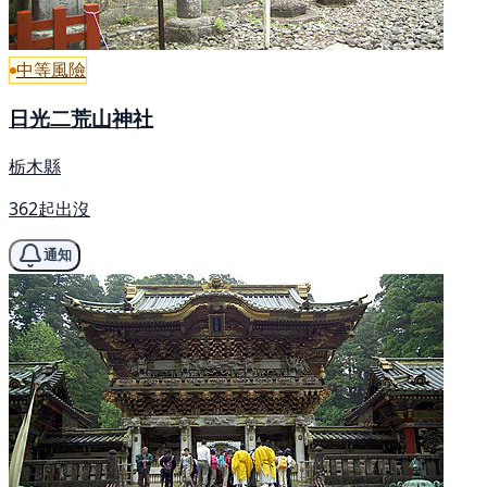
中等風險
日光二荒山神社
栃木縣
362起出沒
通知