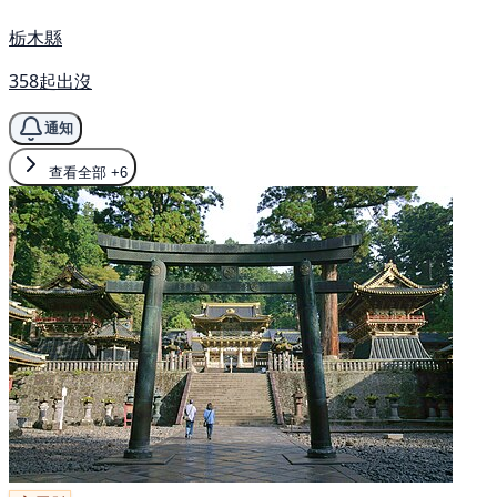
栃木縣
358起出沒
通知
查看全部
+6