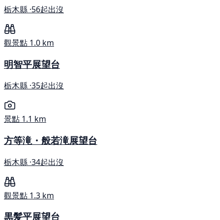
栃木縣 ·
56起出沒
觀景點
1.0 km
明智平展望台
栃木縣 ·
35起出沒
景點
1.1 km
方等滝・般若滝展望台
栃木縣 ·
34起出沒
觀景點
1.3 km
黒髪平展望台