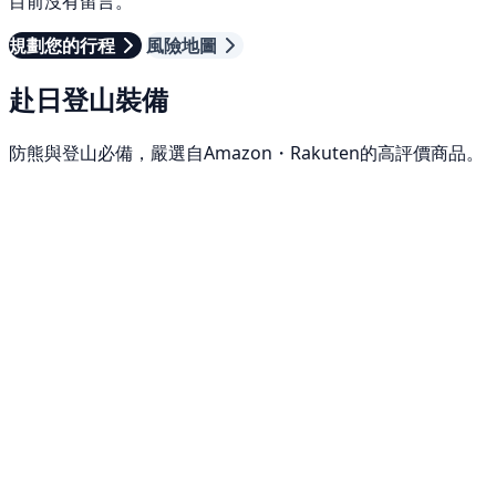
目前沒有留言。
規劃您的行程
風險地圖
赴日登山裝備
防熊與登山必備，嚴選自Amazon・Rakuten的高評價商品。