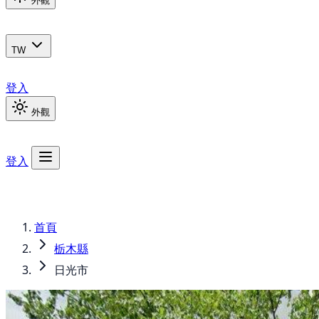
外觀
TW
登入
外觀
登入
首頁
栃木縣
日光市