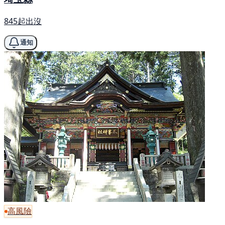
845起出沒
通知
高風險