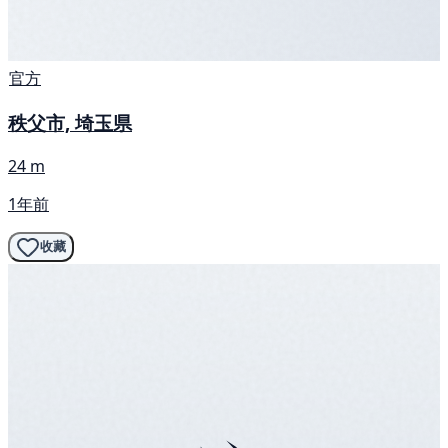
官方
秩父市, 埼玉県
24 m
1年前
收藏