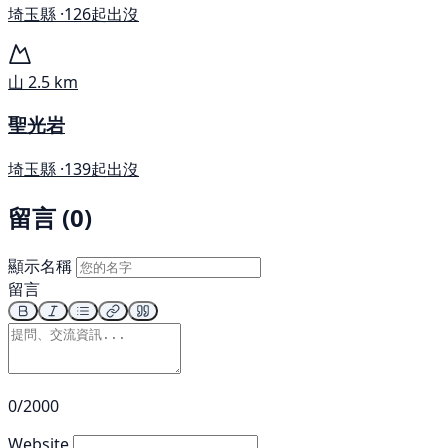
埼玉縣 ·
126起出沒
山
2.5 km
聖光岩
埼玉縣 ·
139起出沒
留言 (0)
顯示名稱
留言
0/2000
Website