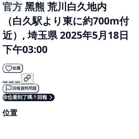
官方
黑熊
荒川白久地内
（白久駅より東に約700m付
近）, 埼玉県
2025年5月18日
下午03:00
收藏
回報資料問題
你也看到了嗎？回報
位置