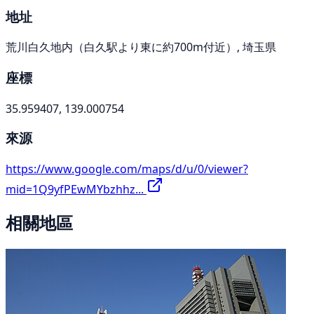
地址
荒川白久地内（白久駅より東に約700m付近）, 埼玉県
座標
35.959407, 139.000754
來源
https://www.google.com/maps/d/u/0/viewer?
mid=1Q9yfPEwMYbzhhz...
相關地區