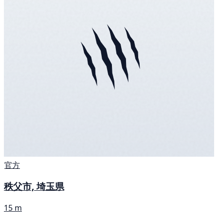
官方
秩父市, 埼玉県
15 m