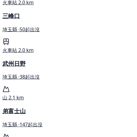
火車站
2.0 km
三峰口
埼玉縣 ·
50起出沒
火車站
2.0 km
武州日野
埼玉縣 ·
38起出沒
山
2.1 km
弟富士山
埼玉縣 ·
147起出沒