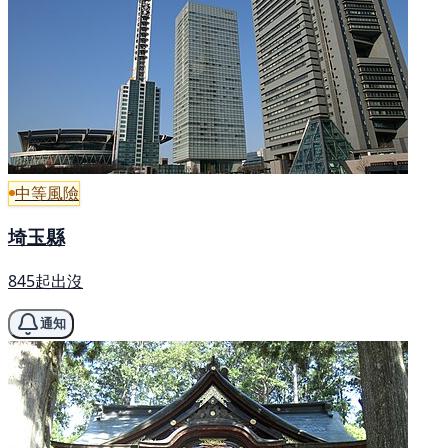
中等風險
埼玉縣
845起出沒
通知