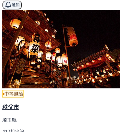
通知
中等風險
秩父市
埼玉縣
417起出沒