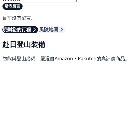
發表留言
目前沒有留言。
規劃您的行程
風險地圖
赴日登山裝備
防熊與登山必備，嚴選自Amazon・Rakuten的高評價商品。