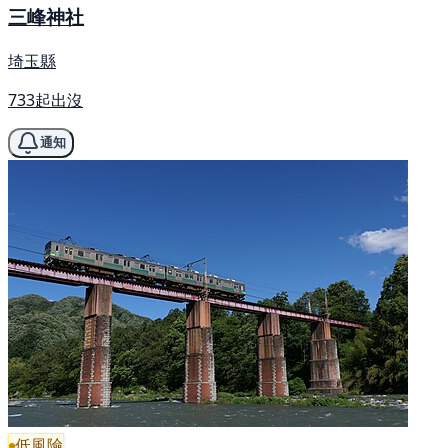
三峰神社
埼玉縣
733起出沒
通知
低風險