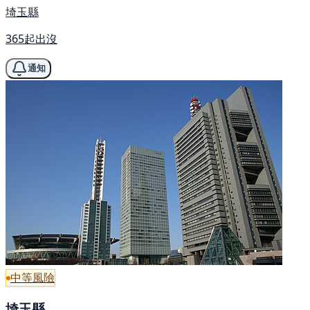
埼玉縣
365起出沒
通知
中等風險
埼玉縣