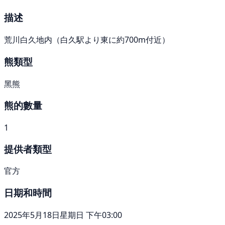
描述
荒川白久地内（白久駅より東に約700m付近）
熊類型
黑熊
熊的數量
1
提供者類型
官方
日期和時間
2025年5月18日星期日 下午03:00