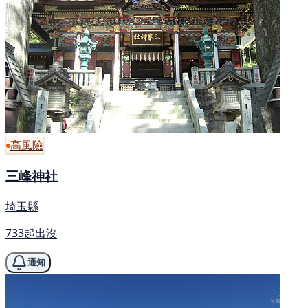
高風險
三峰神社
埼玉縣
733起出沒
通知