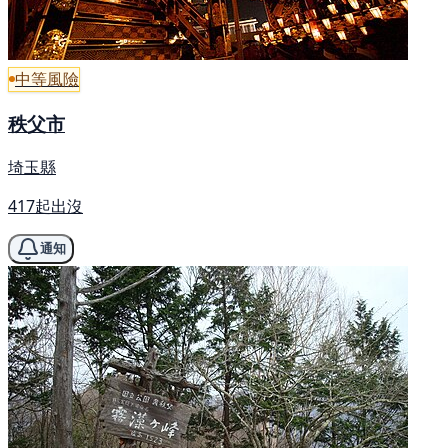
中等風險
秩父市
埼玉縣
417起出沒
通知