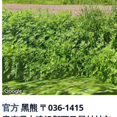
官方
黑熊
〒036-1415