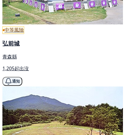
中等風險
弘前城
青森縣
1,205起出沒
通知