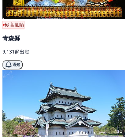
極高風險
青森縣
9,131起出沒
通知