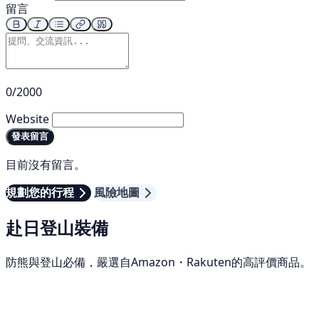
留言
0/2000
Website
發表留言
目前沒有留言。
規劃您的行程
風險地圖
赴日登山裝備
防熊與登山必備，嚴選自Amazon・Rakuten的高評價商品。