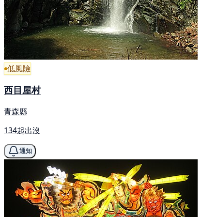
低風險
西目屋村
青森縣
134起出沒
通知