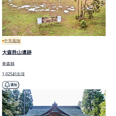
中等風險
大森胜山遺跡
青森縣
1,025起出沒
通知