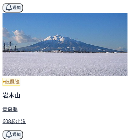
通知
低風險
岩木山
青森縣
608起出沒
通知