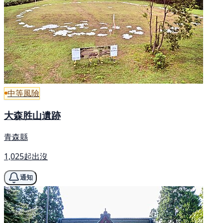
中等風險
大森胜山遺跡
青森縣
1,025起出沒
通知