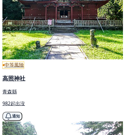
中等風險
高照神社
青森縣
982起出沒
通知