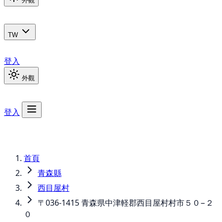
外觀
TW
登入
外觀
登入
首頁
青森縣
西目屋村
〒036-1415 青森県中津軽郡西目屋村村市５０−２
０