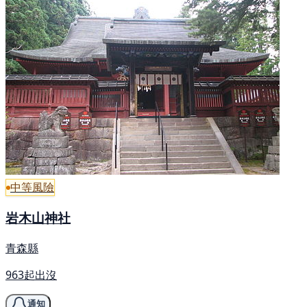
中等風險
岩木山神社
青森縣
963起出沒
通知