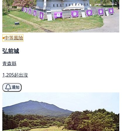
中等風險
弘前城
青森縣
1,205起出沒
通知