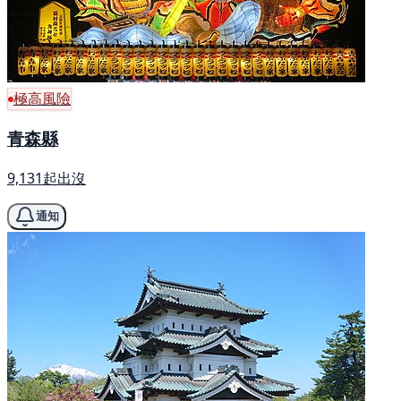
極高風險
青森縣
9,131起出沒
通知