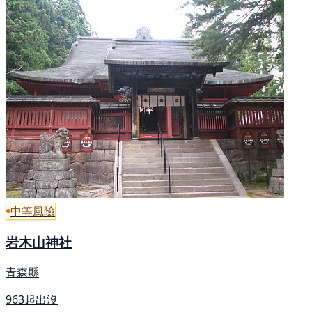
中等風險
岩木山神社
青森縣
963起出沒