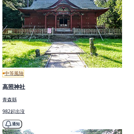
中等風險
高照神社
青森縣
982起出沒
通知