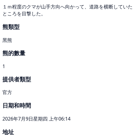
１ｍ程度のクマが山手方向へ向かって、道路を横断していた
ところを目撃した。
熊類型
黑熊
熊的數量
1
提供者類型
官方
日期和時間
2026年7月9日星期四 上午06:14
地址