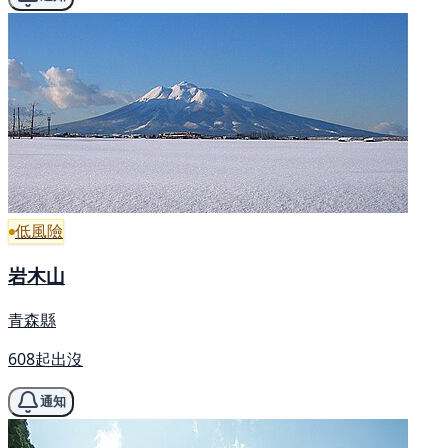
低風險
岩木山
青森縣
608起出沒
通知