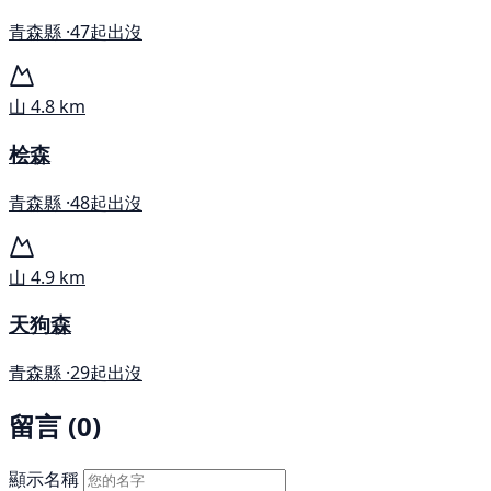
青森縣 ·
47起出沒
山
4.8 km
桧森
青森縣 ·
48起出沒
山
4.9 km
天狗森
青森縣 ·
29起出沒
留言 (0)
顯示名稱