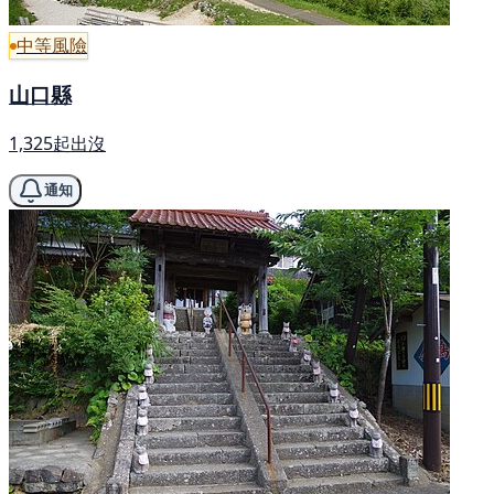
中等風險
山口縣
1,325起出沒
通知