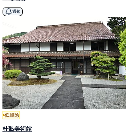
通知
低風險
杜塾美術館