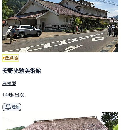
低風險
安野光雅美術館
島根縣
144起出沒
通知