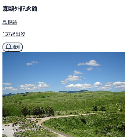
森鷗外記念館
島根縣
137起出沒
通知