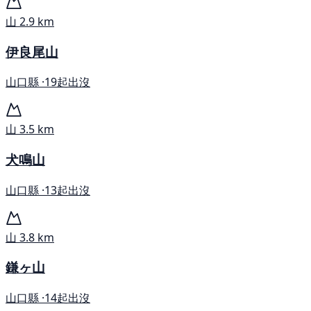
山
2.9 km
伊良尾山
山口縣 ·
19起出沒
山
3.5 km
犬鳴山
山口縣 ·
13起出沒
山
3.8 km
鎌ヶ山
山口縣 ·
14起出沒