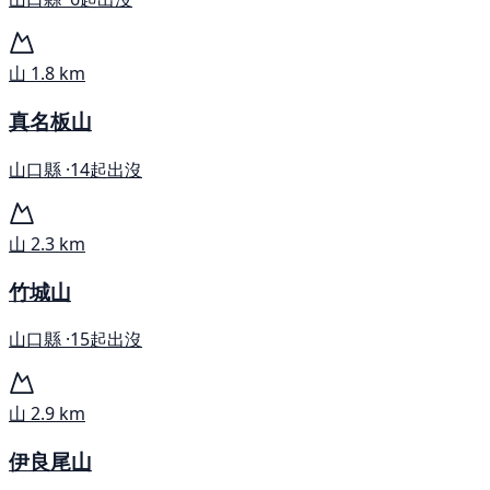
山
1.8 km
真名板山
山口縣 ·
14起出沒
山
2.3 km
竹城山
山口縣 ·
15起出沒
山
2.9 km
伊良尾山