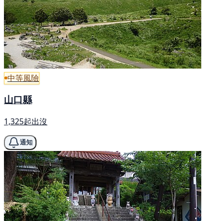
中等風險
山口縣
1,325起出沒
通知