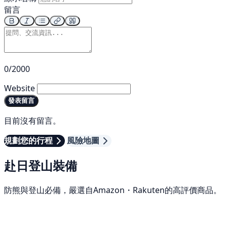
留言
0/2000
Website
發表留言
目前沒有留言。
規劃您的行程
風險地圖
赴日登山裝備
防熊與登山必備，嚴選自Amazon・Rakuten的高評價商品。