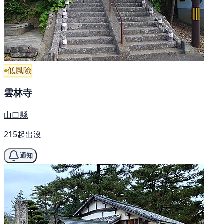
低風險
雲林寺
山口縣
215起出沒
通知