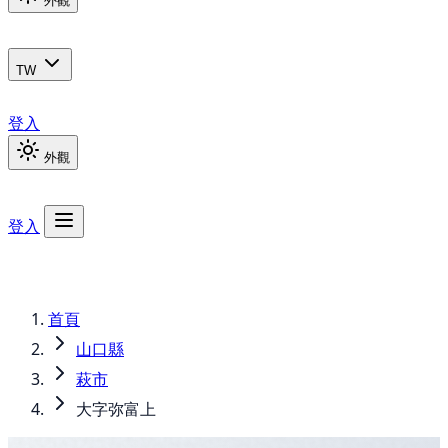
外觀
TW
登入
外觀
登入
首頁
山口縣
萩市
大字弥富上