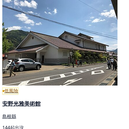
低風險
安野光雅美術館
島根縣
144起出沒