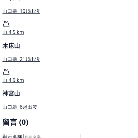
山口縣 ·
10起出沒
山
4.5 km
木床山
山口縣 ·
21起出沒
山
4.9 km
神宮山
山口縣 ·
6起出沒
留言 (0)
顯示名稱