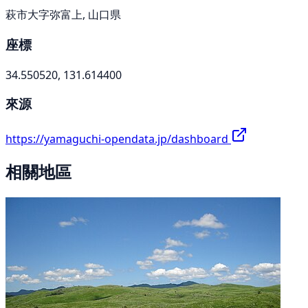
萩市大字弥富上, 山口県
座標
34.550520, 131.614400
來源
https://yamaguchi-opendata.jp/dashboard
相關地區