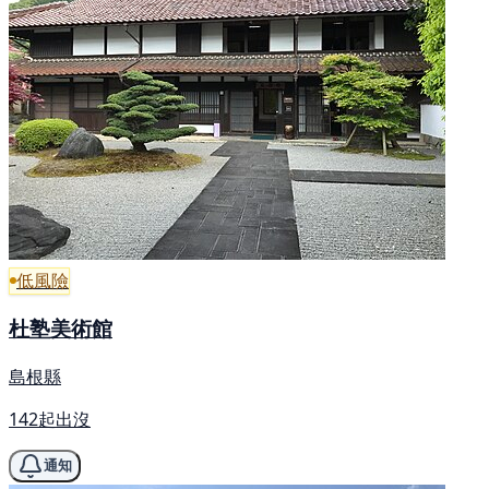
低風險
杜塾美術館
島根縣
142起出沒
通知