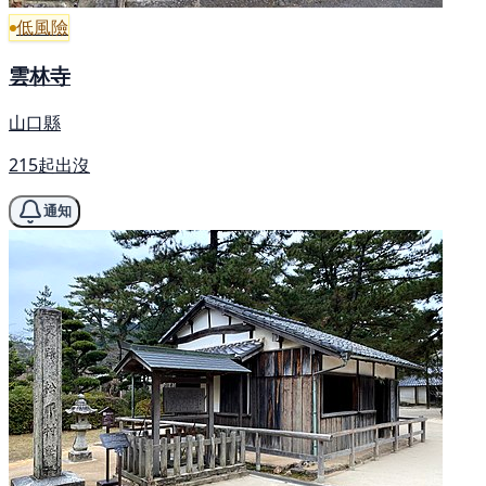
低風險
雲林寺
山口縣
215起出沒
通知