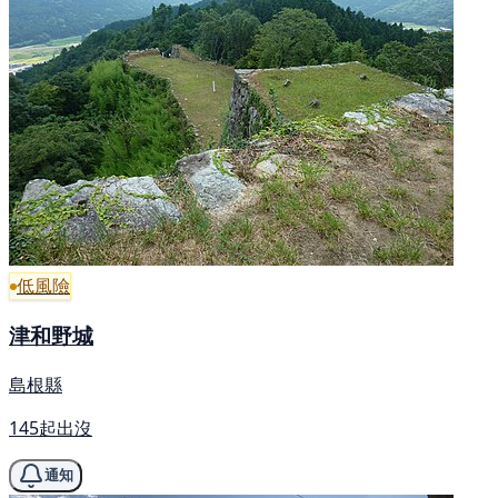
低風險
津和野城
島根縣
145起出沒
通知