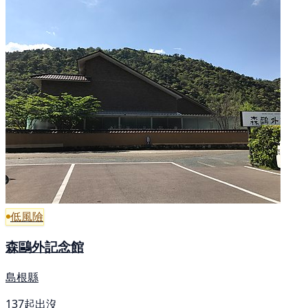
低風險
森鷗外記念館
島根縣
137起出沒