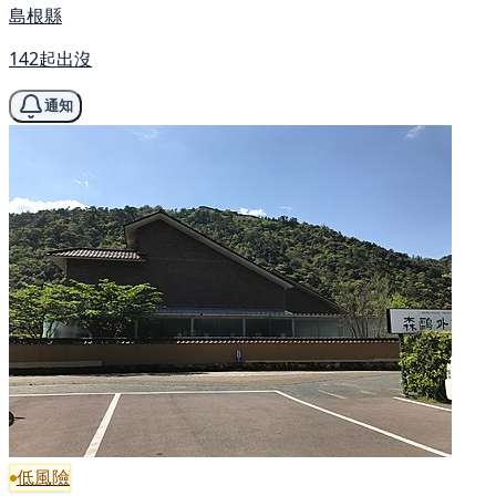
島根縣
142起出沒
通知
低風險