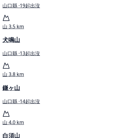
山口縣 ·
19起出沒
山
3.5 km
犬鳴山
山口縣 ·
13起出沒
山
3.8 km
鎌ヶ山
山口縣 ·
14起出沒
山
4.0 km
白須山