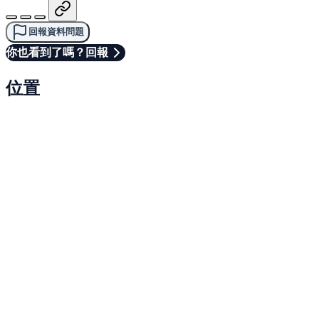
回報資料問題
你也看到了嗎？回報
位置