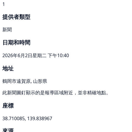
1
提供者類型
新聞
日期和時間
2026年6月2日星期二 下午10:40
地址
鶴岡市遠賀原, 山形県
此新聞圖釘顯示的是報導區域附近，並非精確地點。
座標
38.710085, 139.838967
來源