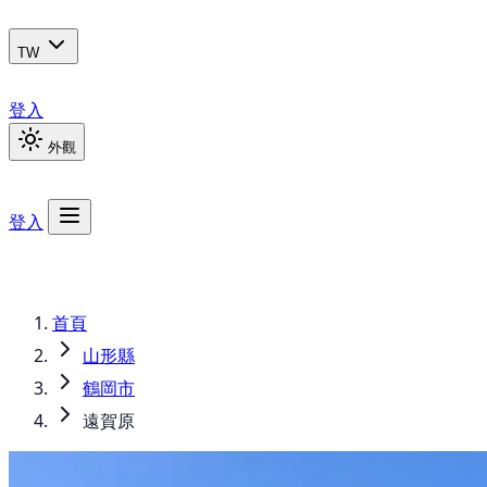
TW
登入
外觀
登入
首頁
山形縣
鶴岡市
遠賀原