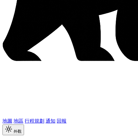
地圖
地區
行程規劃
通知
回報
外觀