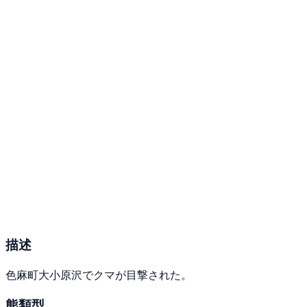
描述
色麻町大小原沢でクマが目撃された。
熊類型