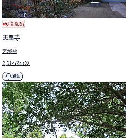
極高風險
天皇寺
宮城縣
2,914起出沒
通知