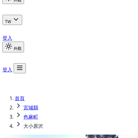
外觀
TW
登入
外觀
登入
首頁
宮城縣
色麻町
大小原沢