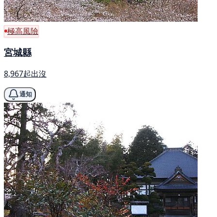
極高風險
宮城縣
8,967起出沒
通知