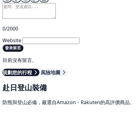
0/2000
Website
發表留言
目前沒有留言。
規劃您的行程
風險地圖
赴日登山裝備
防熊與登山必備，嚴選自Amazon・Rakuten的高評價商品。