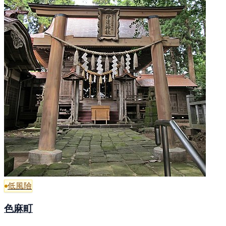
低風險
色麻町