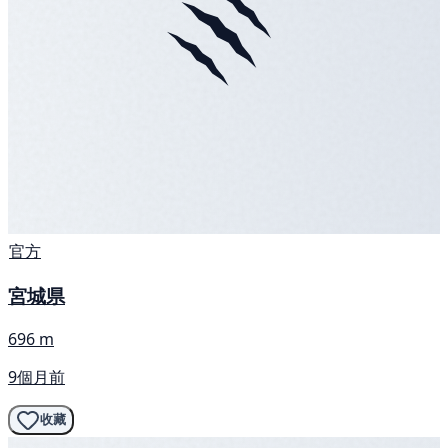
官方
宮城県
696 m
9個月前
收藏