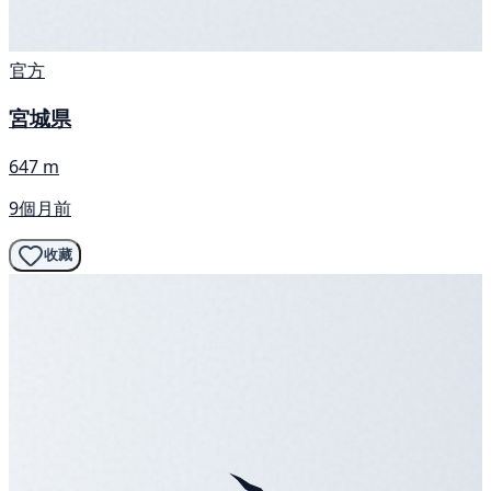
官方
宮城県
647 m
9個月前
收藏