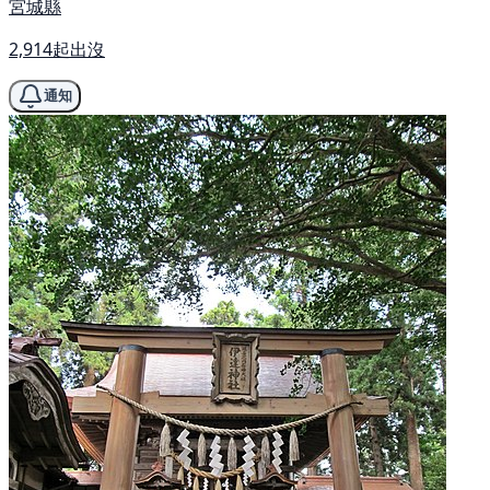
宮城縣
2,914起出沒
通知