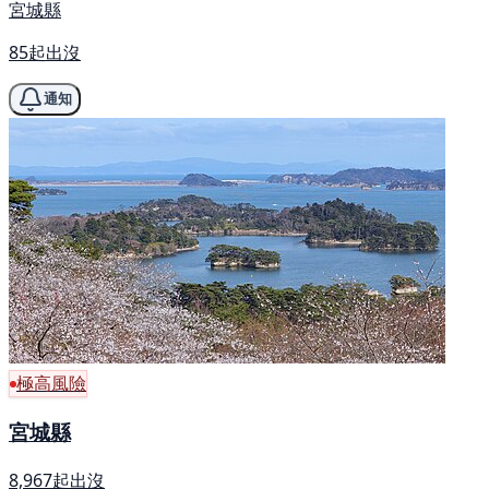
宮城縣
85起出沒
通知
極高風險
宮城縣
8,967起出沒