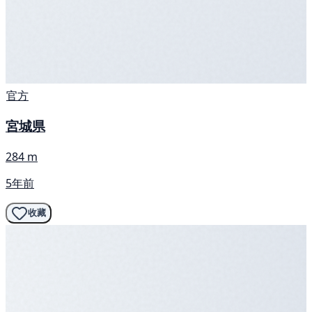
官方
宮城県
284 m
5年前
收藏