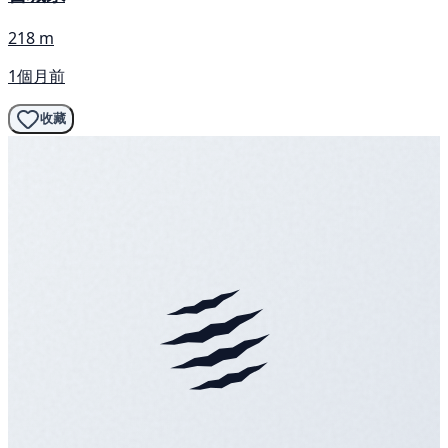
218 m
1個月前
收藏