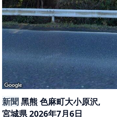
新聞
黑熊
色麻町大小原沢,
宮城県
2026年7月6日