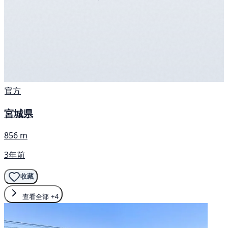
官方
宮城県
856 m
3年前
收藏
查看全部
+4