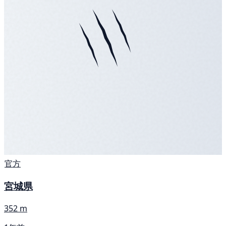
官方
宮城県
352 m