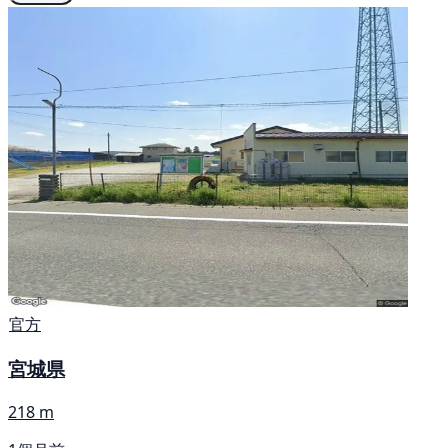
官方
宮城県
218 m