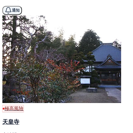
通知
極高風險
天皇寺