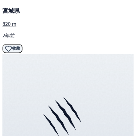
宮城県
820 m
2年前
收藏